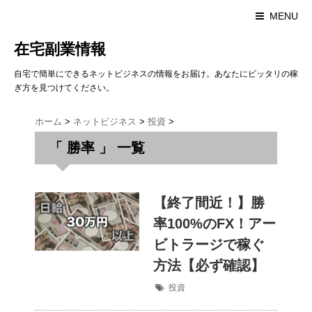
MENU
在宅副業情報
自宅で簡単にできるネットビジネスの情報をお届け。あなたにピッタリの稼
ぎ方を見つけてください。
ホーム
>
ネットビジネス
>
投資
>
「 勝率 」 一覧
【終了間近！】勝
率100%のFX！アー
ビトラージで稼ぐ
方法【必ず確認】
投資