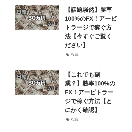
【話題騒然】勝率
100%のFX！アービ
トラージで稼ぐ方
法【今すぐご覧く
ださい】
投資
【これでも副
業？】勝率100%の
FX！アービトラー
ジで稼ぐ方法【と
にかく確認】
投資