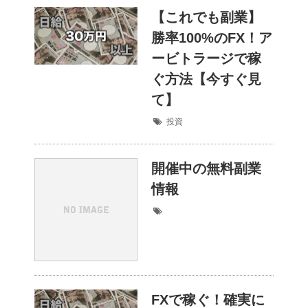
【これでも副業】
勝率100%のFX！ア
ービトラージで稼
ぐ方法【今すぐ見
て】
投資
開催中の無料副業
情報
FXで稼ぐ！確実に