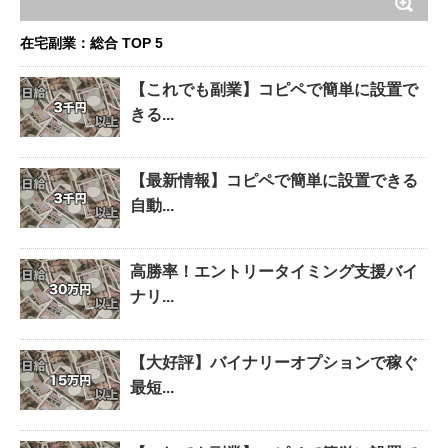
在宅副業：総合 TOP 5
【これでも副業】コピペで簡単に設置で
きる...
【最新情報】コピペで簡単に設置できる
自動...
高勝率！エントリータイミング支援バイ
ナリ...
【大好評】バイナリーオプションで稼ぐ
最短...