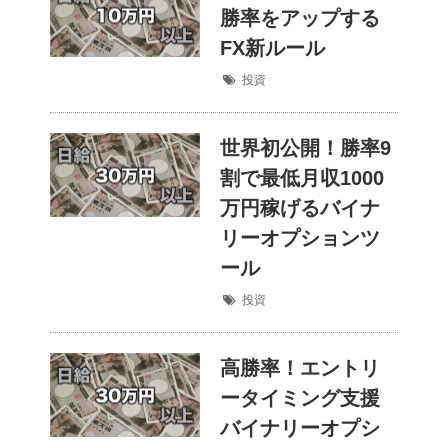
勝率をアップする
FX新ルール
投資
世界初公開！勝率9
割で最低月収1000
万円稼げるバイナ
リーオプションツ
ール
投資
高勝率！エントリ
ータイミング支援
バイナリーオプシ