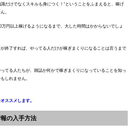
”知識だけでなくスキルも身につく！”ということをふまえると、稼げ
せん。
00万円以上稼げるようになるまで、大した時間はかからないでしょ
布が終了すれば、やってる人だけが稼ぎまくりになることは言うまで
やってる人たちが、雑誌か何かで稼ぎまくりになっていることを知っ
かもしれません。
をオススメします。
情報の入手方法