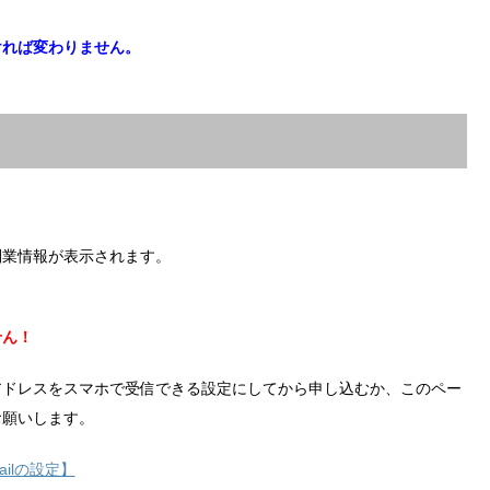
ければ変わりません。
副業情報が表示されます。
せん！
アドレスをスマホで受信できる設定にしてから申し込むか、このペー
お願いします。
ilの設定】