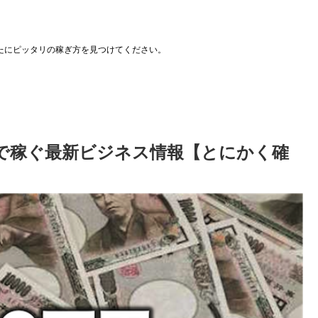
たにピッタリの稼ぎ方を見つけてください。
で稼ぐ最新ビジネス情報【とにかく確