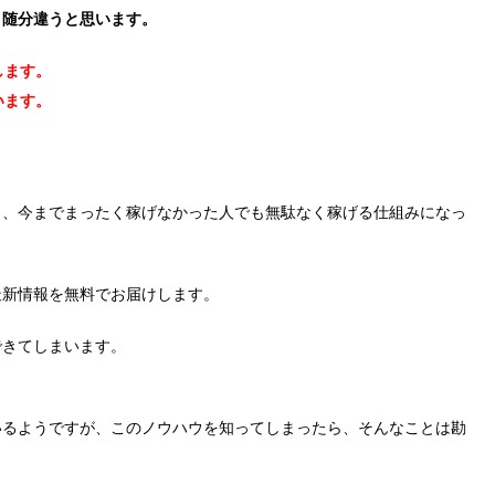
、随分違うと思います。
します。
います。
く、今までまったく稼げなかった人でも無駄なく稼げる仕組みになっ
最新情報を無料でお届けします。
できてしまいます。
いるようですが、このノウハウを知ってしまったら、そんなことは勘