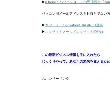
▶︎
iPhone：パソコンメールの受信設定【Ya
パソコン用メールアドレスをお持ちでない
▶︎
ヤフーメール／Yahoo!
JAPAN ID登録
▶︎
エキサイトメール／エキサイトID登録
この最新ビジネス情報を手に入れたら
じっくりやって、あなたの未来を変えるた
スポンサーリンク