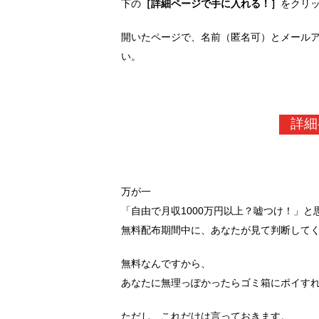
下の
［詳細ページで手に入れる！］
をクリ
開いたページで、名前（匿名可）とメール
い。
詳細
万が一
「自由で月収1000万円以上？嘘つけ！」と
無料配布期間中に、あなたが見て判断して
無料なんですから、
あなたに無理っぽかったらゴミ箱にポイす
ただし、これだけは言っておきます。