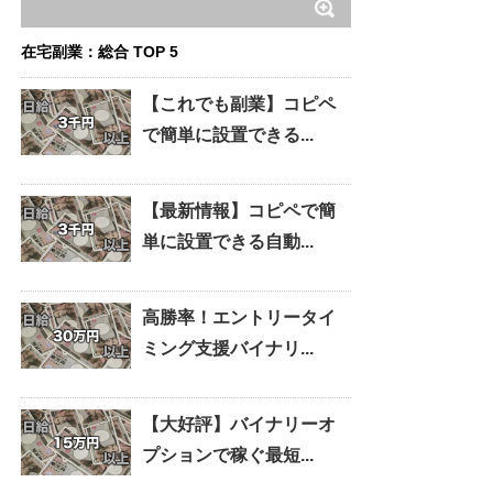
在宅副業：総合 TOP 5
【これでも副業】コピペ
で簡単に設置できる...
【最新情報】コピペで簡
単に設置できる自動...
高勝率！エントリータイ
ミング支援バイナリ...
【大好評】バイナリーオ
プションで稼ぐ最短...