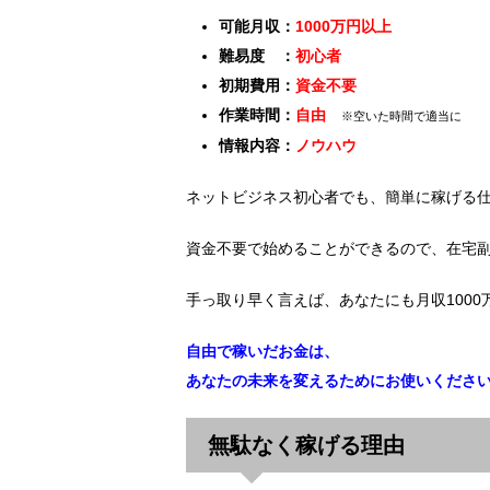
可能月収：
1000万円以上
難易度 ：
初心者
初期費用：
資金不要
作業時間：
自由
※空いた時間で適当に
情報内容：
ノウハウ
ネットビジネス初心者でも、簡単に稼げる
資金不要で始めることができるので、在宅
手っ取り早く言えば、あなたにも月収100
自由で稼いだお金は、
あなたの未来を変えるためにお使いくださ
無駄なく稼げる理由