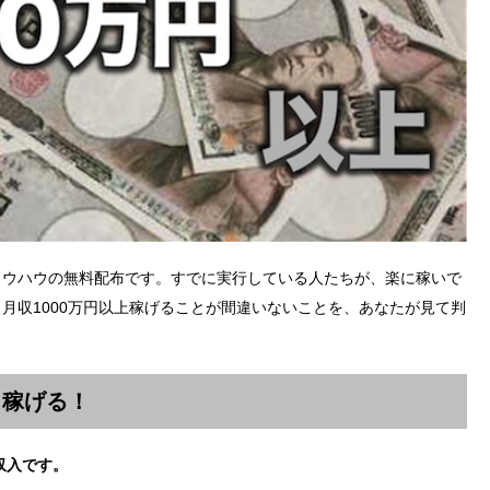
ノウハウの無料配布です。すでに実行している人たちが、楽に稼いで
月収1000万円以上稼げることが間違いないことを、あなたが見て判
く稼げる！
収入です。