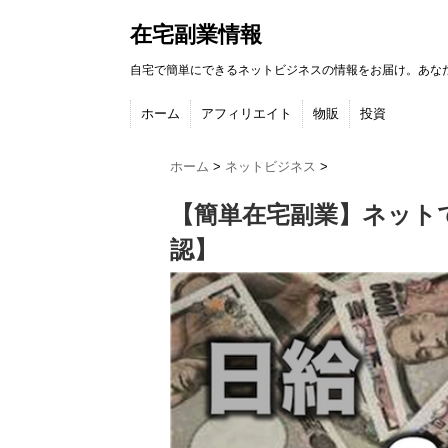
在宅副業情報
自宅で簡単にできるネットビジネスの情報をお届け。あな
ホーム
アフィリエイト
物販
投資
ホーム
>
ネットビジネス
>
【簡単在宅副業】ネット
認】