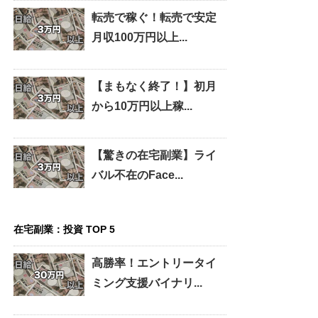
転売で稼ぐ！転売で安定
月収100万円以上...
【まもなく終了！】初月
から10万円以上稼...
【驚きの在宅副業】ライ
バル不在のFace...
在宅副業：投資 TOP 5
高勝率！エントリータイ
ミング支援バイナリ...