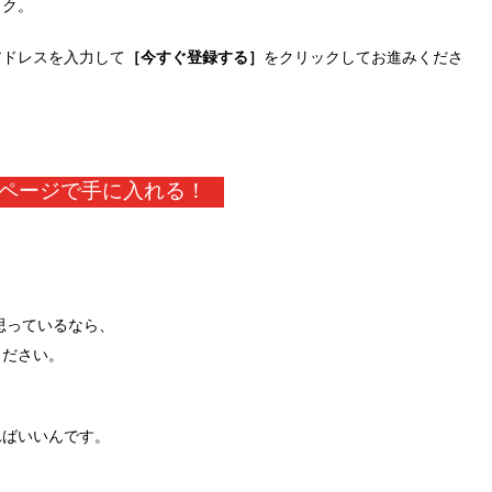
ック。
アドレスを入力して
［今すぐ登録する］
をクリックしてお進みくださ
ページで手に入れる！
思っているなら、
ください。
ればいいんです。