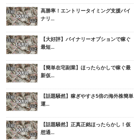
高勝率！エントリータイミング支援バイ
ナリ...
【大好評】バイナリーオプションで稼ぐ
最短...
【簡単在宅副業】ほったらかしで稼ぐ最
新仮...
【話題騒然】稼ぎやすさ5倍の海外株簡単
運...
【話題騒然】正真正銘ほったらかし！仮
想通...