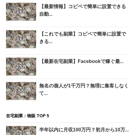
【最新情報】コピペで簡単に設置できる
自動...
【これでも副業】コピペで簡単に設置で
きる...
【最新在宅副業】Facebookで稼ぐ最...
無名の個人が1千万円？無理に集客しなく
て...
在宅副業：物販 TOP 5
半年以内に月収100万円？初月から10万...