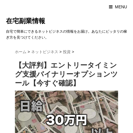
MENU
在宅副業情報
自宅で簡単にできるネットビジネスの情報をお届け。あなたにピッタリの稼
ぎ方を見つけてください。
ホーム
>
ネットビジネス
>
投資
>
【大評判】エントリータイミン
グ支援バイナリーオプションツ
ール【今すぐ確認】