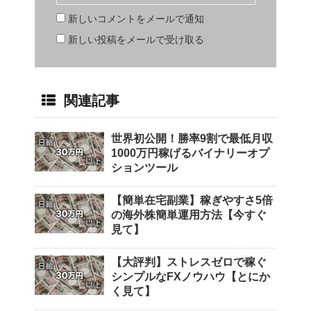
新しいコメントをメールで通知
新しい投稿をメールで受け取る
関連記事
世界初公開！勝率9割で最低月収
1000万円稼げるバイナリーオプ
ションツール
【簡単在宅副業】稼ぎやすさ5倍
の海外株簡単運用方法【今すぐ
見て】
【大評判】ストレスゼロで稼ぐ
シンプルなFXノウハウ【とにか
く見て】