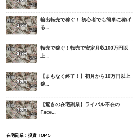
輸出転売で稼ぐ！ 初心者でも簡単に稼げ
る...
転売で稼ぐ！転売で安定月収100万円以
上...
【まもなく終了！】初月から10万円以上
稼...
【驚きの在宅副業】ライバル不在の
Face...
在宅副業：投資 TOP 5