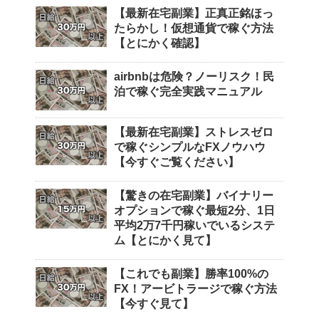
【最新在宅副業】正真正銘ほっ
たらかし！仮想通貨で稼ぐ方法
【とにかく確認】
airbnbは危険？ノーリスク！民
泊で稼ぐ完全実践マニュアル
【最新在宅副業】ストレスゼロ
で稼ぐシンプルなFXノウハウ
【今すぐご覧ください】
【驚きの在宅副業】バイナリー
オプションで稼ぐ最短2分、1日
平均2万7千円稼いでいるシステ
ム【とにかく見て】
【これでも副業】勝率100%の
FX！アービトラージで稼ぐ方法
【今すぐ見て】