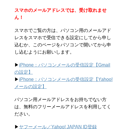
スマホのメールアドレスでは、受け取れませ
ん！
スマホでご覧の方は、パソコン用のメールアド
レスをスマホで受信できる設定にしてから申し
込むか、このページをパソコンで開いてから申
し込むようにお願いします。
▶︎
iPhone：パソコンメールの受信設定【Gmail
の設定】
▶︎
iPhone：パソコンメールの受信設定【Yahoo!
メールの設定】
パソコン用メールアドレスをお持ちでない方
は、無料のフリーメールアドレスを利用してく
ださい。
▶︎
ヤフーメール／Yahoo!
JAPAN ID登録