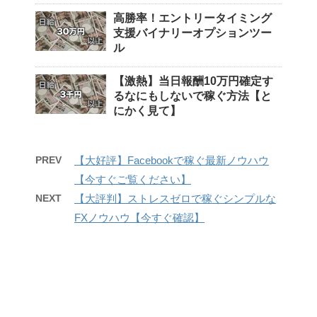
高勝率！エントリータイミング
支援バイナリーオプションツー
ル
【激熱】当日報酬10万円確定す
るなにもしないで稼ぐ方法【と
にかく見て】
PREV
【大好評】Facebookで稼ぐ最新ノウハウ
【今すぐご覧ください】
NEXT
【大評判】ストレスゼロで稼ぐシンプルな
FXノウハウ【今すぐ確認】