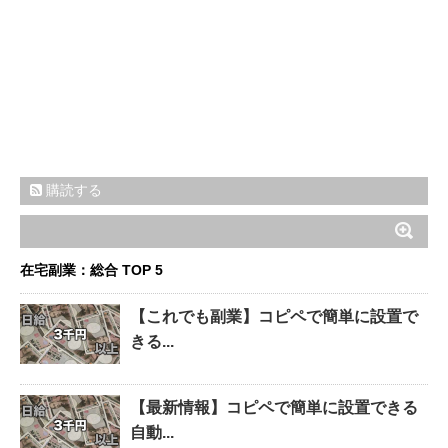
購読する
在宅副業：総合 TOP 5
【これでも副業】コピペで簡単に設置で
きる...
【最新情報】コピペで簡単に設置できる
自動...