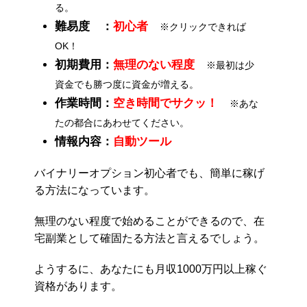
る。
難易度 ：
初心者
※クリックできれば
OK！
初期費用：
無理のない程度
※最初は少
資金でも勝つ度に資金が増える。
作業時間：
空き時間でサクッ！
※あな
たの都合にあわせてください。
情報内容：
自動ツール
バイナリーオプション初心者でも、簡単に稼げ
る方法になっています。
無理のない程度で始めることができるので、在
宅副業として確固たる方法と言えるでしょう。
ようするに、あなたにも月収1000万円以上稼ぐ
資格があります。