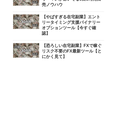
売ノウハウ
【やばすぎる在宅副業】エント
リータイミング支援バイナリー
オプションツール【今すぐ確
認】
【恐ろしい在宅副業】FXで稼ぐ
リスク不要のFX最新ツール【と
にかく見て】