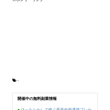
-
開催中の無料副業情報
●
ほったらかしで稼ぐ最新仮想通貨プレセ