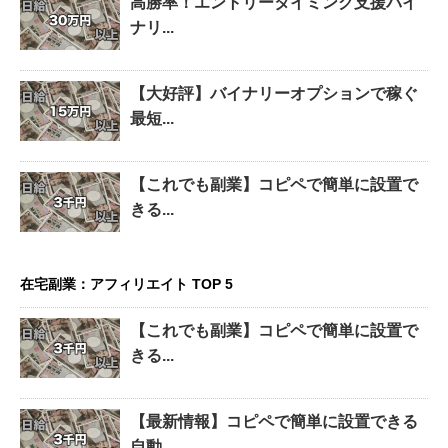
高勝率！エントリータイミング支援バイ
ナリ...
【大好評】バイナリーオプションで稼ぐ
最短...
【これでも副業】コピペで簡単に設置で
きる...
在宅副業：アフィリエイト TOP 5
【これでも副業】コピペで簡単に設置で
きる...
【最新情報】コピペで簡単に設置できる
自動...