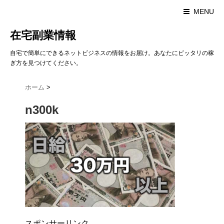
MENU
在宅副業情報
自宅で簡単にできるネットビジネスの情報をお届け。あなたにピッタリの稼
ぎ方を見つけてください。
ホーム
>
n300k
スポンサーリンク