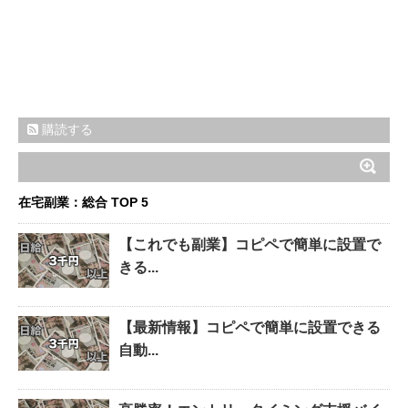
購読する
在宅副業：総合 TOP 5
【これでも副業】コピペで簡単に設置で
きる...
【最新情報】コピペで簡単に設置できる
自動...