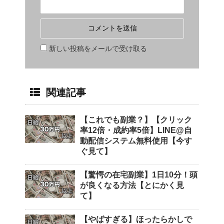
新しい投稿をメールで受け取る
関連記事
【これでも副業？】【クリック
率12倍・成約率5倍】LINE@自
動配信システム無料使用【今す
ぐ見て】
【驚愕の在宅副業】1日10分！頭
が良くなる方法【とにかく見
て】
【やばすぎる】ほったらかしで