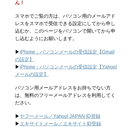
ん！
スマホでご覧の方は、パソコン用のメールアド
レスをスマホで受信できる設定にしてから申し
込むか、このページをパソコンで開いてから申
し込むようにお願いします。
▶︎
iPhone：パソコンメールの受信設定【Gmail
の設定】
▶︎
iPhone：パソコンメールの受信設定【Yahoo!
メールの設定】
パソコン用メールアドレスをお持ちでない方
は、無料のフリーメールアドレスを利用してく
ださい。
▶︎
ヤフーメール／Yahoo!
JAPAN ID登録
▶︎
エキサイトメール／エキサイトID登録