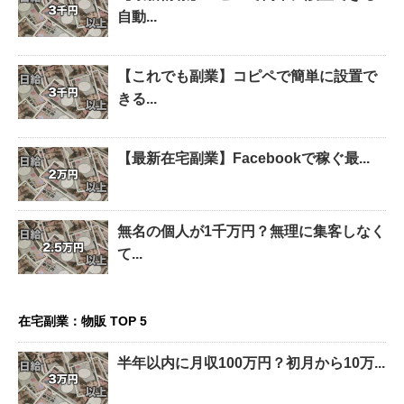
自動...
【これでも副業】コピペで簡単に設置で
きる...
【最新在宅副業】Facebookで稼ぐ最...
無名の個人が1千万円？無理に集客しなく
て...
在宅副業：物販 TOP 5
半年以内に月収100万円？初月から10万...