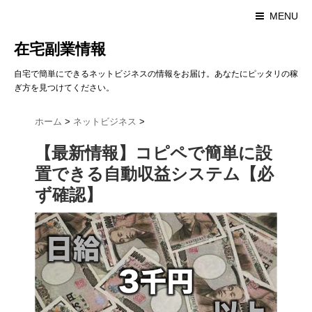
MENU
在宅副業情報
自宅で簡単にできるネットビジネスの情報をお届け。あなたにピッタリの稼
ぎ方を見つけてください。
ホーム
>
ネットビジネス
>
【最新情報】コピペで簡単に設
置できる自動収益システム【必
ず確認】