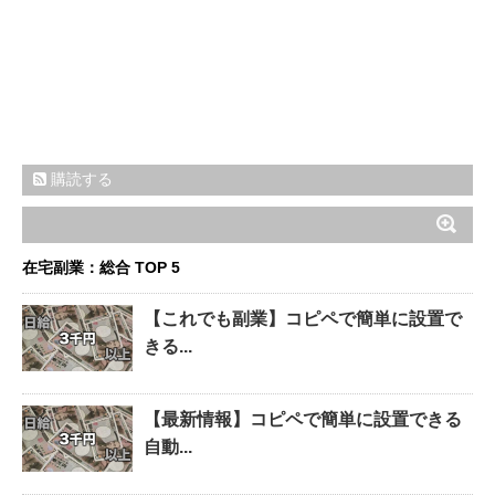
購読する
在宅副業：総合 TOP 5
【これでも副業】コピペで簡単に設置で
きる...
【最新情報】コピペで簡単に設置できる
自動...