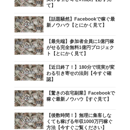
て】
【話題騒然】Facebookで稼ぐ最
新ノウハウ【とにかく見て】
【最先端】参加者全員に1億円稼
がせる完全無料1億円プロジェク
ト【とにかく見て】
【近日終了！】180分で現実が変
わる引き寄せの法則【今すぐ確
認】
【驚きの在宅副業】Facebookで
稼ぐ最新ノウハウ【すぐ見て】
【後数時間！】無理に集客しな
くても稼げる年収1000万円稼ぐ
方法【今すぐご覧ください】