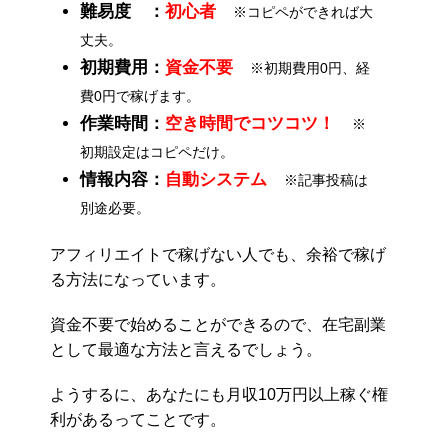
難易度 ：
初心者
※コピペができれば大
丈夫。
初期費用：
資金不要
※初期費用0円、経
費0円で稼げます。
作業時間：
空き時間でコツコツ！
※
初期設定はコピペだけ。
情報内容：
自動システム
※記事投稿は
別途必要。
アフィリエイトで稼げない人でも、余裕で稼げ
る方法になっています。
資金不要で始めることができるので、在宅副業
として最適な方法と言えるでしょう。
ようするに、あなたにも月収10万円以上稼ぐ権
利があるってことです。