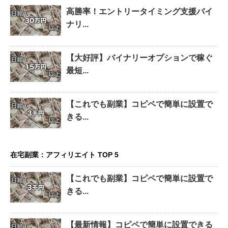
高勝率！エントリータイミング支援バイ
ナリ...
【大好評】バイナリーオプションで稼ぐ
最短...
【これでも副業】コピペで簡単に設置で
きる...
在宅副業：アフィリエイト TOP 5
【これでも副業】コピペで簡単に設置で
きる...
【最新情報】コピペで簡単に設置できる