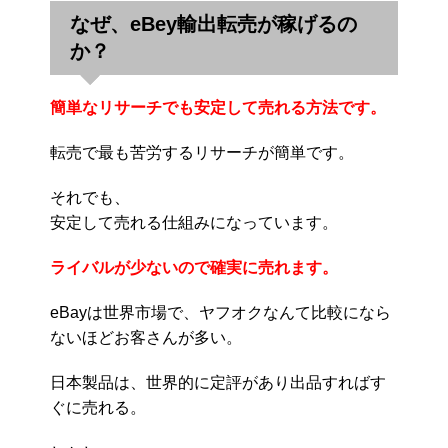
なぜ、eBey輸出転売が稼げるの
か？
簡単なリサーチでも安定して売れる方法です。
転売で最も苦労するリサーチが簡単です。
それでも、
安定して売れる仕組みになっています。
ライバルが少ないので確実に売れます。
eBayは世界市場で、ヤフオクなんて比較になら
ないほどお客さんが多い。
日本製品は、世界的に定評があり出品すればす
ぐに売れる。