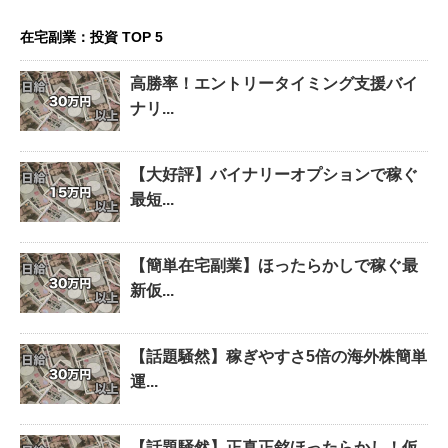
在宅副業：投資 TOP 5
高勝率！エントリータイミング支援バイ
ナリ...
【大好評】バイナリーオプションで稼ぐ
最短...
【簡単在宅副業】ほったらかしで稼ぐ最
新仮...
【話題騒然】稼ぎやすさ5倍の海外株簡単
運...
【話題騒然】正真正銘ほったらかし！仮