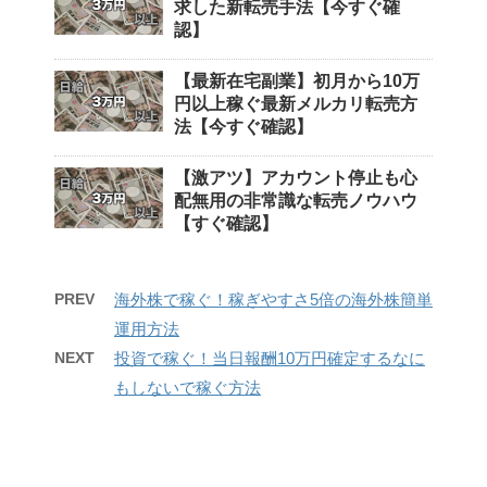
求した新転売手法【今すぐ確
認】
【最新在宅副業】初月から10万
円以上稼ぐ最新メルカリ転売方
法【今すぐ確認】
【激アツ】アカウント停止も心
配無用の非常識な転売ノウハウ
【すぐ確認】
PREV
海外株で稼ぐ！稼ぎやすさ5倍の海外株簡単
運用方法
NEXT
投資で稼ぐ！当日報酬10万円確定するなに
もしないで稼ぐ方法