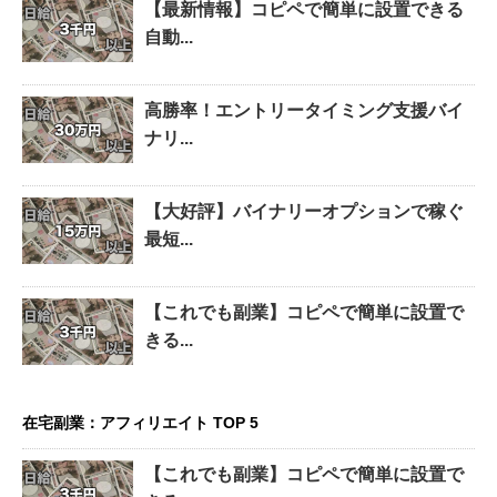
【最新情報】コピペで簡単に設置できる
自動...
高勝率！エントリータイミング支援バイ
ナリ...
【大好評】バイナリーオプションで稼ぐ
最短...
【これでも副業】コピペで簡単に設置で
きる...
在宅副業：アフィリエイト TOP 5
【これでも副業】コピペで簡単に設置で