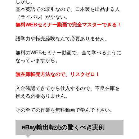
しかし、
基本英語での取引なので、日本製を出品する人
（ライバル）が少ない。
無料WEBセミナー動画で完全マスターできる！
語学力や転売経験なんて必要ありません。
無料のWEBセミナー動画で、全て学べるように
なっていますから。
無在庫転売方法なので、リスクゼロ！
入金確認できてから仕入するので、不良在庫を
抱える必要ありません。
その全ての作業を無料動画で学んで下さい。
eBay輸出転売の驚くべき実例