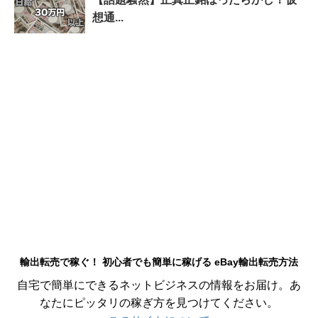
想通...
輸出転売で稼ぐ！ 初心者でも簡単に稼げる eBay輸出転売方法
自宅で簡単にできるネットビジネスの情報をお届け。あ
なたにピッタリの稼ぎ方を見つけてください。