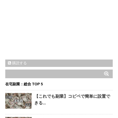
購読する
在宅副業：総合 TOP 5
【これでも副業】コピペで簡単に設置で
きる...