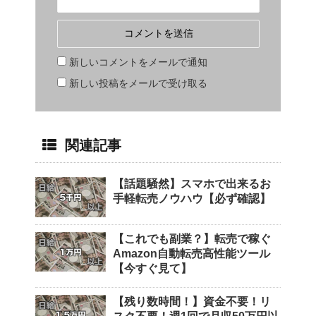
新しいコメントをメールで通知
新しい投稿をメールで受け取る
関連記事
【話題騒然】スマホで出来るお
手軽転売ノウハウ【必ず確認】
【これでも副業？】転売で稼ぐ
Amazon自動転売高性能ツール
【今すぐ見て】
【残り数時間！】資金不要！リ