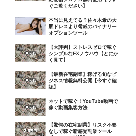
ぐご覧ください】
本当に見えてる？佐々木希の大
胆ドレスより脅威のバイナリー
オプションツール
【大評判】ストレスゼロで稼ぐ
シンプルなFXノウハウ【とにか
く見て】
【最新在宅副業】稼げる旬なビ
ジネス情報無料公開【今すぐ確
認】
ネットで稼ぐ！YouTube動画で
稼ぐ動画集客方法
【驚愕の在宅副業】リスク不要
なしで稼ぐ新感覚副業ツール