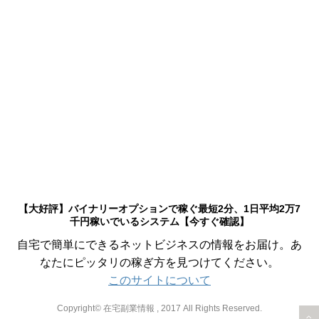
【大好評】バイナリーオプションで稼ぐ最短2分、1日平均2万7
千円稼いでいるシステム【今すぐ確認】
自宅で簡単にできるネットビジネスの情報をお届け。あ
なたにピッタリの稼ぎ方を見つけてください。
このサイトについて
Copyright© 在宅副業情報 , 2017 All Rights Reserved.