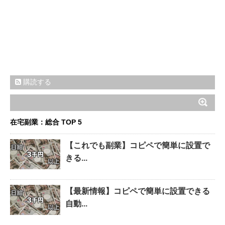
購読する
在宅副業：総合 TOP 5
【これでも副業】コピペで簡単に設置で
きる...
【最新情報】コピペで簡単に設置できる
自動...