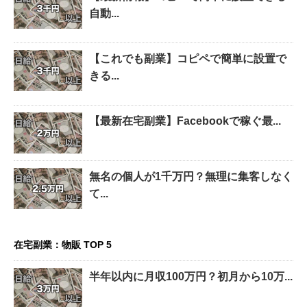
自動...
【これでも副業】コピペで簡単に設置で
きる...
【最新在宅副業】Facebookで稼ぐ最...
無名の個人が1千万円？無理に集客しなく
て...
在宅副業：物販 TOP 5
半年以内に月収100万円？初月から10万...