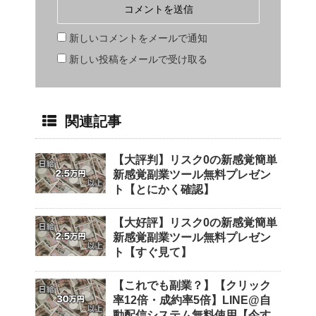
新しいコメントをメールで通知
新しい投稿をメールで受け取る
関連記事
【大評判】リスク0の新感覚簡単
新感覚副業ツール無料プレゼン
ト【とにかく確認】
【大好評】リスク0の新感覚簡単
新感覚副業ツール無料プレゼン
ト【すぐ見て】
【これでも副業？】【クリック
率12倍・成約率5倍】LINE@自
動配信システム無料使用【今す