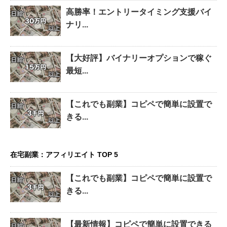
高勝率！エントリータイミング支援バイ
ナリ...
【大好評】バイナリーオプションで稼ぐ
最短...
【これでも副業】コピペで簡単に設置で
きる...
在宅副業：アフィリエイト TOP 5
【これでも副業】コピペで簡単に設置で
きる...
【最新情報】コピペで簡単に設置できる