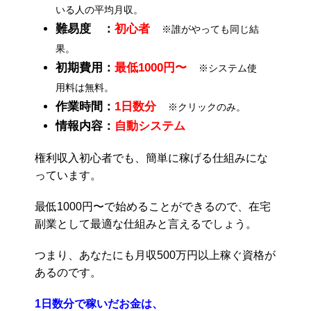
いる人の平均月収。
難易度 ：
初心者
※誰がやっても同じ結
果。
初期費用：
最低1000円〜
※システム使
用料は無料。
作業時間：
1日数分
※クリックのみ。
情報内容：
自動システム
権利収入初心者でも、簡単に稼げる仕組みにな
っています。
最低1000円〜で始めることができるので、在宅
副業として最適な仕組みと言えるでしょう。
つまり、あなたにも月収500万円以上稼ぐ資格が
あるのです。
1日数分で稼いだお金は、