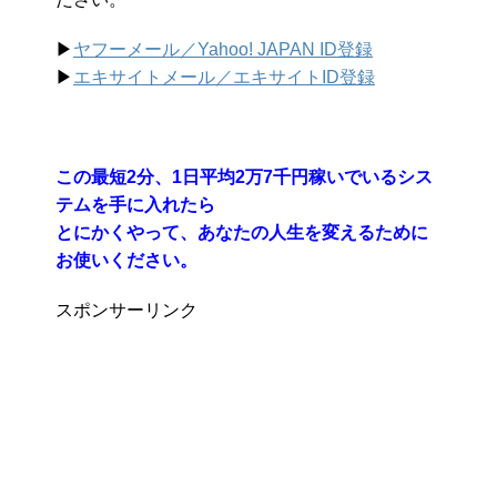
▶︎
ヤフーメール／Yahoo!
JAPAN ID登録
▶︎
エキサイトメール／エキサイトID登録
この最短2分、1日平均2万7千円稼いでいるシス
テムを手に入れたら
とにかくやって、あなたの人生を変えるために
お使いください。
スポンサーリンク