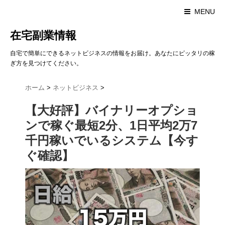
MENU
在宅副業情報
自宅で簡単にできるネットビジネスの情報をお届け。あなたにピッタリの稼
ぎ方を見つけてください。
ホーム
>
ネットビジネス
>
【大好評】バイナリーオプショ
ンで稼ぐ最短2分、1日平均2万7
千円稼いでいるシステム【今す
ぐ確認】