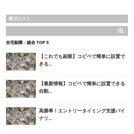
購読する
在宅副業：総合 TOP 5
【これでも副業】コピペで簡単に設置で
きる...
【最新情報】コピペで簡単に設置できる
自動...
高勝率！エントリータイミング支援バイ
ナリ...