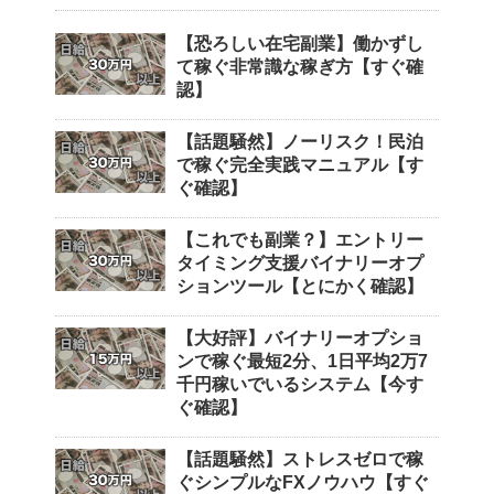
【恐ろしい在宅副業】働かずし
て稼ぐ非常識な稼ぎ方【すぐ確
認】
【話題騒然】ノーリスク！民泊
で稼ぐ完全実践マニュアル【す
ぐ確認】
【これでも副業？】エントリー
タイミング支援バイナリーオプ
ションツール【とにかく確認】
【大好評】バイナリーオプショ
ンで稼ぐ最短2分、1日平均2万7
千円稼いでいるシステム【今す
ぐ確認】
【話題騒然】ストレスゼロで稼
ぐシンプルなFXノウハウ【すぐ