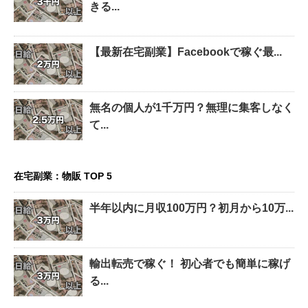
きる...
【最新在宅副業】Facebookで稼ぐ最...
無名の個人が1千万円？無理に集客しなく
て...
在宅副業：物販 TOP 5
半年以内に月収100万円？初月から10万...
輸出転売で稼ぐ！ 初心者でも簡単に稼げ
る...