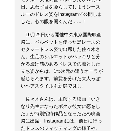
日、思わず目を凝らしてしまうシース
ルーのドレス姿をInstagramで公開しま
した。心の眼を開くんだ……！
10月25日から開催中の東京国際映画
祭に、ベルベットを使った黒レースの
セクシードレス姿で出席した佐々木さ
ん。生足のシルエットがハッキリと分
かる透け感のあるドレスでの凛とした
立ち姿からは、1つ次元の違うオーラが
感じられます。前髪を分けた大人っぽ
いヘアスタイルも新鮮で良し。
佐々木さんは、主演する映画「いき
なり先生になったボクが彼女に恋をし
た」が特別招待作品となったため映画
祭に出席。Instagramには、前日に行っ
たドレスのフィッティングの様子や、