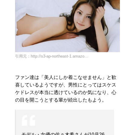
引用元：http://s3-ap-northeast-1.amazo…
ファン達は「美人にしか着こなせません」と歓
喜しているようですが、男性にとってはスケス
ケドレスが本当に透けているのか気になり、心
の目を開こうとする輩が続出したもよう。
モデル・女優の佐々木希さんが10月26