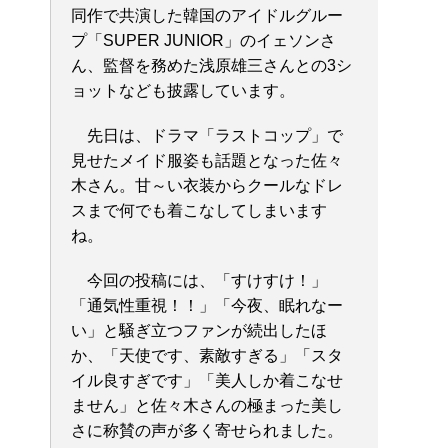
同作で共演した韓国のアイドルグルー
プ「SUPER JUNIOR」のイェソンさ
ん、監督を務めた浅原雄三さんとの3シ
ョットなども披露しています。
先日は、ドラマ「ラストコップ」で
見せたメイド服姿も話題となった佐々
木さん。甘～い衣装からクールなドレ
スまで何でも着こなしてしまいます
ね。
今回の投稿には、「すけすけ！」
「通気性重視！！」「今夜、眠れなー
い」と騒ぎ立つファンが続出したほ
か、「天使です、素敵すぎる」「スタ
イル良すぎです」「美人しか着こなせ
ません」と佐々木さんの極まった美し
さに称賛の声が多く寄せられました。