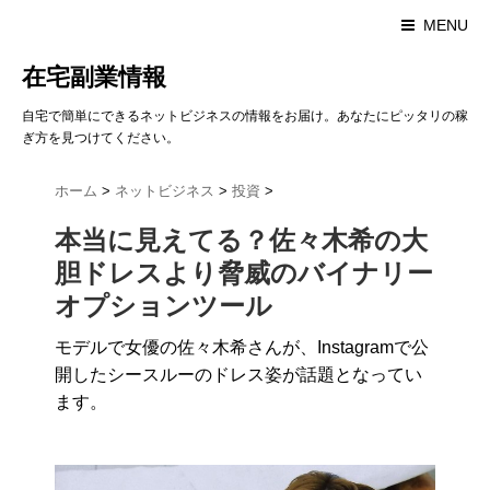
MENU
在宅副業情報
自宅で簡単にできるネットビジネスの情報をお届け。あなたにピッタリの稼
ぎ方を見つけてください。
ホーム
>
ネットビジネス
>
投資
>
本当に見えてる？佐々木希の大
胆ドレスより脅威のバイナリー
オプションツール
モデルで女優の佐々木希さんが、Instagramで公
開したシースルーのドレス姿が話題となってい
ます。