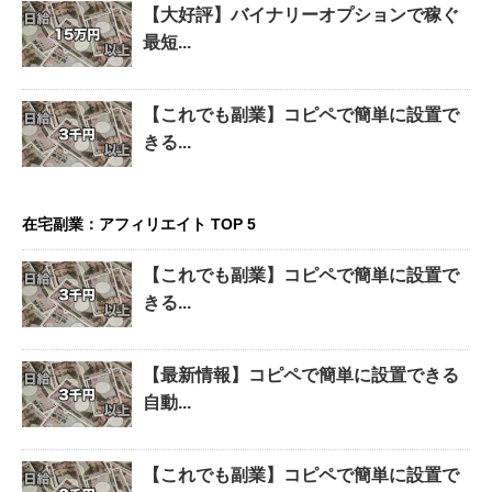
【大好評】バイナリーオプションで稼ぐ
最短...
【これでも副業】コピペで簡単に設置で
きる...
在宅副業：アフィリエイト TOP 5
【これでも副業】コピペで簡単に設置で
きる...
【最新情報】コピペで簡単に設置できる
自動...
【これでも副業】コピペで簡単に設置で