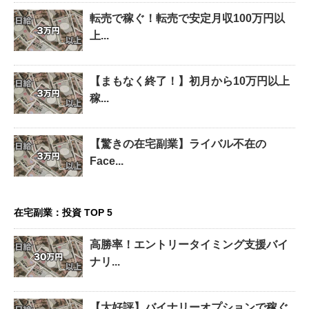
転売で稼ぐ！転売で安定月収100万円以
上...
【まもなく終了！】初月から10万円以上
稼...
【驚きの在宅副業】ライバル不在の
Face...
在宅副業：投資 TOP 5
高勝率！エントリータイミング支援バイ
ナリ...
【大好評】バイナリーオプションで稼ぐ