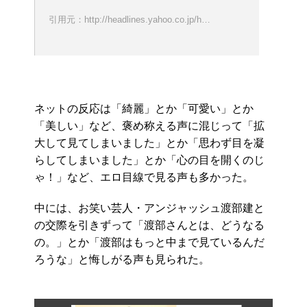
引用元：http://headlines.yahoo.co.jp/h…
ネットの反応は「綺麗」とか「可愛い」とか
「美しい」など、褒め称える声に混じって「拡
大して見てしまいました」とか「思わず目を凝
らしてしまいました」とか「心の目を開くのじ
ゃ！」など、エロ目線で見る声も多かった。
中には、お笑い芸人・アンジャッシュ渡部建と
の交際を引きずって「渡部さんとは、どうなる
の。」とか「渡部はもっと中まで見ているんだ
ろうな」と悔しがる声も見られた。