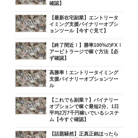
確認】
【最新在宅副業】エントリータ
イミング支援バイナリーオプシ
ョンツール【今すぐ見て】
【終了間近！】勝率100%のFX！
アービトラージで稼ぐ方法【必
ず確認】
高勝率！エントリータイミング
支援バイナリーオプションツー
ル
【これでも副業？】バイナリー
オプションで稼ぐ最短2分、1日
平均2万7千円稼いでいるシステ
ム【今すぐ確認】
【話題騒然】正真正銘ほったら