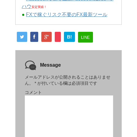
ハウ
安定実績！
●
FXで稼ぐリスク不要のFX最新ツール
B!
LINE
Message
メールアドレスが公開されることはありませ
ん。
*
が付いている欄は必須項目です
コメント