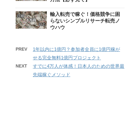
輸入転売で稼ぐ！価格競争に困
らないシンプルリサーチ転売ノ
ウハウ
PREV
1年以内に1億円？参加者全員に1億円稼が
せる完全無料1億円プロジェクト
NEXT
すでに4万人が体感！日本人のための世界最
先端稼ぐメソッド