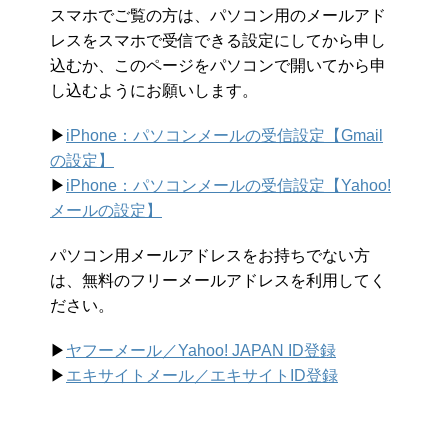
スマホでご覧の方は、パソコン用のメールアド
レスをスマホで受信できる設定にしてから申し
込むか、このページをパソコンで開いてから申
し込むようにお願いします。
▶︎
iPhone：パソコンメールの受信設定【Gmail
の設定】
▶︎
iPhone：パソコンメールの受信設定【Yahoo!
メールの設定】
パソコン用メールアドレスをお持ちでない方
は、無料のフリーメールアドレスを利用してく
ださい。
▶︎
ヤフーメール／Yahoo!
JAPAN ID登録
▶︎
エキサイトメール／エキサイトID登録