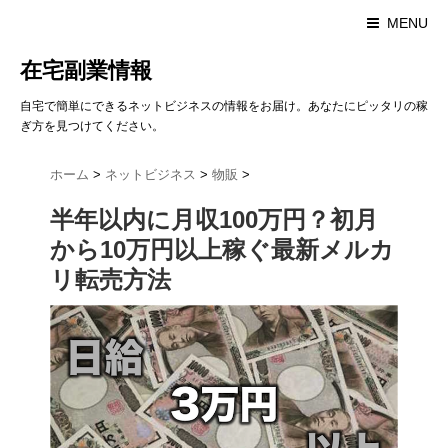
MENU
在宅副業情報
自宅で簡単にできるネットビジネスの情報をお届け。あなたにピッタリの稼
ぎ方を見つけてください。
ホーム
>
ネットビジネス
>
物販
>
半年以内に月収100万円？初月
から10万円以上稼ぐ最新メルカ
リ転売方法