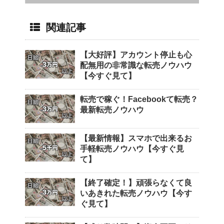
関連記事
【大好評】アカウント停止も心
配無用の非常識な転売ノウハウ
【今すぐ見て】
転売で稼ぐ！Facebookて転売？
最新転売ノウハウ
【最新情報】スマホで出来るお
手軽転売ノウハウ【今すぐ見
て】
【終了確定！】頑張らなくて良
いあきれた転売ノウハウ【今す
ぐ見て】