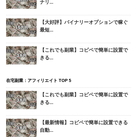
ナリ...
【大好評】バイナリーオプションで稼ぐ
最短...
【これでも副業】コピペで簡単に設置で
きる...
在宅副業：アフィリエイト TOP 5
【これでも副業】コピペで簡単に設置で
きる...
【最新情報】コピペで簡単に設置できる
自動...