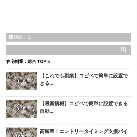
購読する
在宅副業：総合 TOP 5
【これでも副業】コピペで簡単に設置で
きる...
【最新情報】コピペで簡単に設置できる
自動...
高勝率！エントリータイミング支援バイ