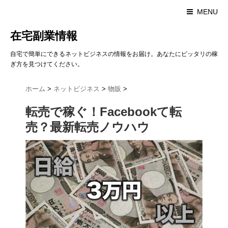
MENU
在宅副業情報
自宅で簡単にできるネットビジネスの情報をお届け。あなたにピッタリの稼
ぎ方を見つけてください。
ホーム
>
ネットビジネス
>
物販
>
転売で稼ぐ！Facebookて転
売？最新転売ノウハウ