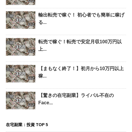
輸出転売で稼ぐ！ 初心者でも簡単に稼げ
る...
転売で稼ぐ！転売で安定月収100万円以
上...
【まもなく終了！】初月から10万円以上
稼...
【驚きの在宅副業】ライバル不在の
Face...
在宅副業：投資 TOP 5