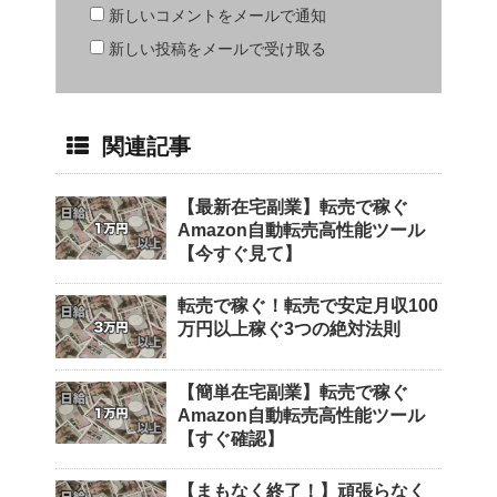
新しいコメントをメールで通知
新しい投稿をメールで受け取る
関連記事
【最新在宅副業】転売で稼ぐ
Amazon自動転売高性能ツール
【今すぐ見て】
転売で稼ぐ！転売で安定月収100
万円以上稼ぐ3つの絶対法則
【簡単在宅副業】転売で稼ぐ
Amazon自動転売高性能ツール
【すぐ確認】
【まもなく終了！】頑張らなく