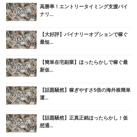
高勝率！エントリータイミング支援バイ
ナリ...
【大好評】バイナリーオプションで稼ぐ
最短...
【簡単在宅副業】ほったらかしで稼ぐ最
新仮...
【話題騒然】稼ぎやすさ5倍の海外株簡単
運...
【話題騒然】正真正銘ほったらかし！仮
想通...