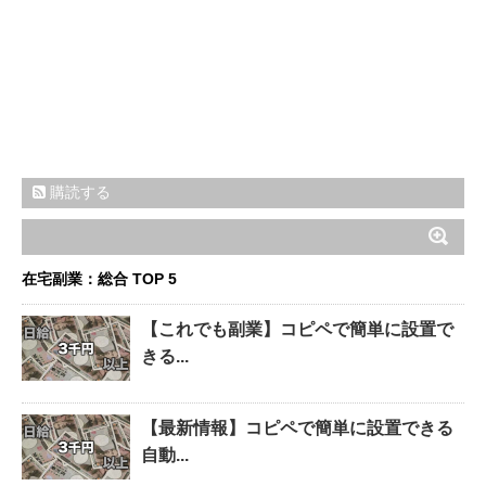
購読する
在宅副業：総合 TOP 5
【これでも副業】コピペで簡単に設置で
きる...
【最新情報】コピペで簡単に設置できる
自動...