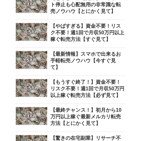
ト停止も心配無用の非常識な転
売ノウハウ【とにかく見て】
【やばすぎる】資金不要！リス
ク不要！週1回で月収50万円以上
稼ぐ転売方法【すぐ見て】
【最新情報】スマホで出来るお
手軽転売ノウハウ【今すぐ見
て】
【もうすぐ終了！】資金不要！
リスク不要！週1回で月収50万円
以上稼ぐ転売方法【必ず見て】
【最終チャンス！】初月から10
万円以上稼ぐ最新メルカリ転売
方法【とにかく見て】
【驚きの在宅副業】リサーチ不