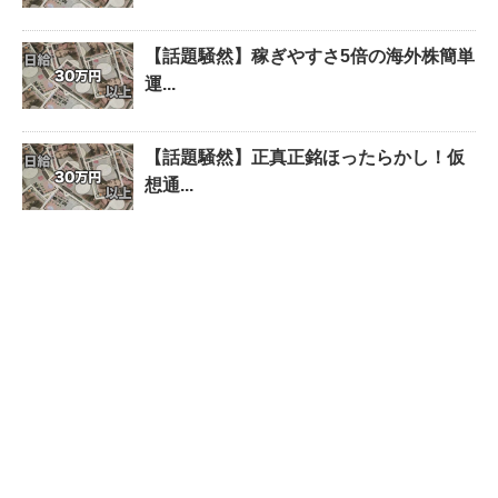
【話題騒然】稼ぎやすさ5倍の海外株簡単
運...
【話題騒然】正真正銘ほったらかし！仮
想通...