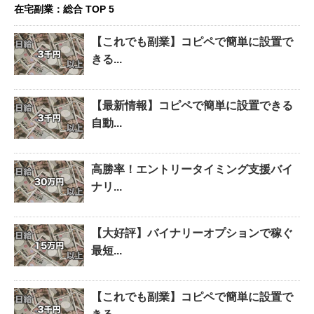
在宅副業：総合 TOP 5
【これでも副業】コピペで簡単に設置で
きる...
【最新情報】コピペで簡単に設置できる
自動...
高勝率！エントリータイミング支援バイ
ナリ...
【大好評】バイナリーオプションで稼ぐ
最短...
【これでも副業】コピペで簡単に設置で