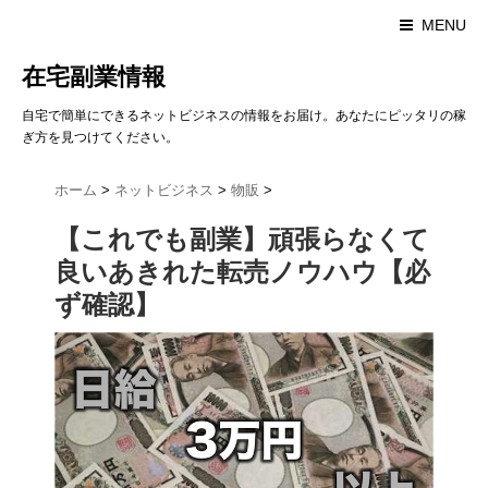
MENU
在宅副業情報
自宅で簡単にできるネットビジネスの情報をお届け。あなたにピッタリの稼
ぎ方を見つけてください。
ホーム
>
ネットビジネス
>
物販
>
【これでも副業】頑張らなくて
良いあきれた転売ノウハウ【必
ず確認】