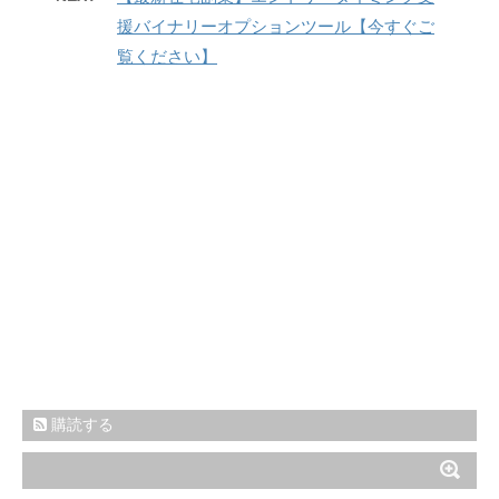
援バイナリーオプションツール【今すぐご
覧ください】
購読する