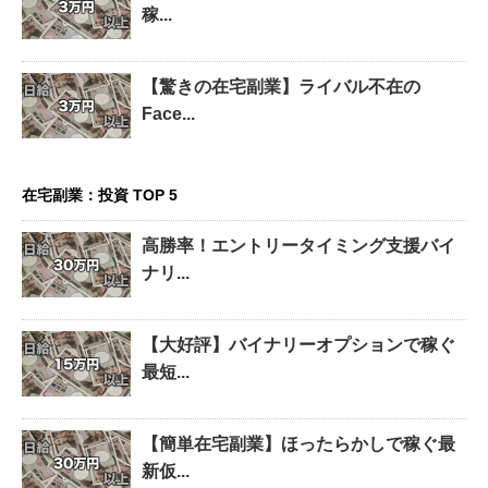
稼...
【驚きの在宅副業】ライバル不在の
Face...
在宅副業：投資 TOP 5
高勝率！エントリータイミング支援バイ
ナリ...
【大好評】バイナリーオプションで稼ぐ
最短...
【簡単在宅副業】ほったらかしで稼ぐ最
新仮...