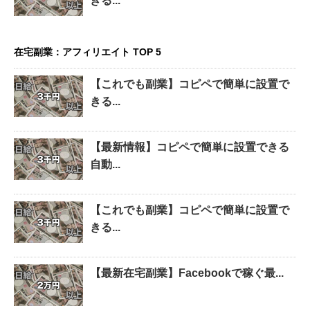
きる...
在宅副業：アフィリエイト TOP 5
【これでも副業】コピペで簡単に設置で
きる...
【最新情報】コピペで簡単に設置できる
自動...
【これでも副業】コピペで簡単に設置で
きる...
【最新在宅副業】Facebookで稼ぐ最...