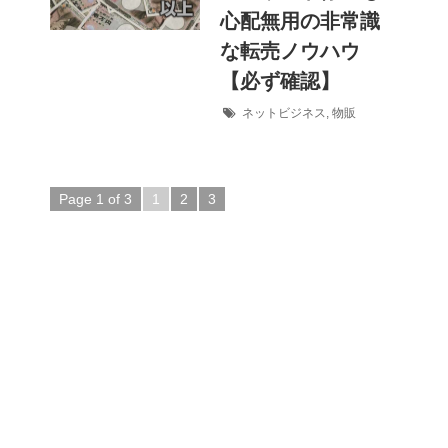
心配無用の非常識
な転売ノウハウ
【必ず確認】
ネットビジネス
,
物販
Page 1 of 3
1
2
3