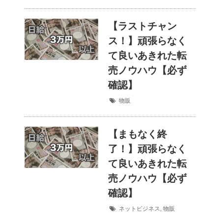
【ラストチャン
ス！】頑張らなく
て良いあきれた転
売ノウハウ【必ず
確認】
物販
【まもなく終
了！】頑張らなく
て良いあきれた転
売ノウハウ【必ず
確認】
ネットビジネス
,
物販