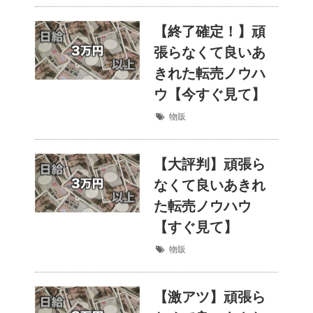
【終了確定！】頑
張らなくて良いあ
きれた転売ノウハ
ウ【今すぐ見て】
物販
【大評判】頑張ら
なくて良いあきれ
た転売ノウハウ
【すぐ見て】
物販
【激アツ】頑張ら