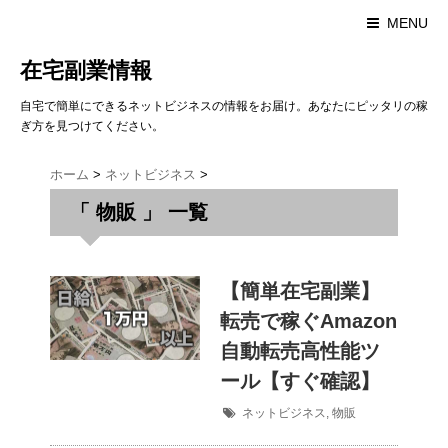
MENU
在宅副業情報
自宅で簡単にできるネットビジネスの情報をお届け。あなたにピッタリの稼
ぎ方を見つけてください。
ホーム
>
ネットビジネス
>
「 物販 」 一覧
【簡単在宅副業】
転売で稼ぐAmazon
自動転売高性能ツ
ール【すぐ確認】
ネットビジネス
,
物販