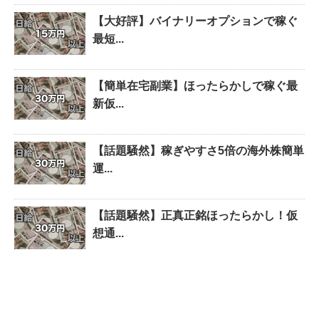
【大好評】バイナリーオプションで稼ぐ
最短...
【簡単在宅副業】ほったらかしで稼ぐ最
新仮...
【話題騒然】稼ぎやすさ5倍の海外株簡単
運...
【話題騒然】正真正銘ほったらかし！仮
想通...