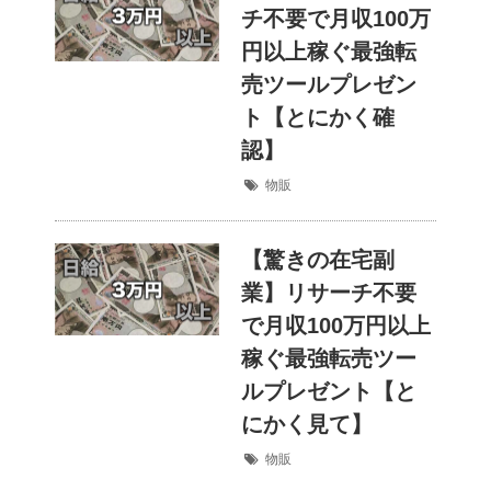
チ不要で月収100万
円以上稼ぐ最強転
売ツールプレゼン
ト【とにかく確
認】
物販
【驚きの在宅副
業】リサーチ不要
で月収100万円以上
稼ぐ最強転売ツー
ルプレゼント【と
にかく見て】
物販