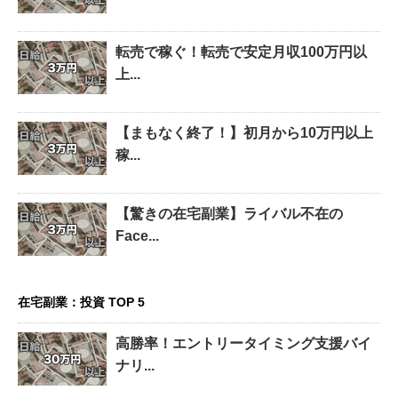
転売で稼ぐ！転売で安定月収100万円以
上...
【まもなく終了！】初月から10万円以上
稼...
【驚きの在宅副業】ライバル不在の
Face...
在宅副業：投資 TOP 5
高勝率！エントリータイミング支援バイ
ナリ...