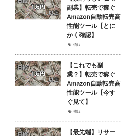
副業】転売で稼ぐ
Amazon自動転売高
性能ツール【とに
かく確認】
物販
【これでも副
業？】転売で稼ぐ
Amazon自動転売高
性能ツール【今す
ぐ見て】
物販
【最先端】リサー