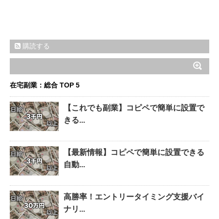
購読する
在宅副業：総合 TOP 5
【これでも副業】コピペで簡単に設置で
きる...
【最新情報】コピペで簡単に設置できる
自動...
高勝率！エントリータイミング支援バイ
ナリ...