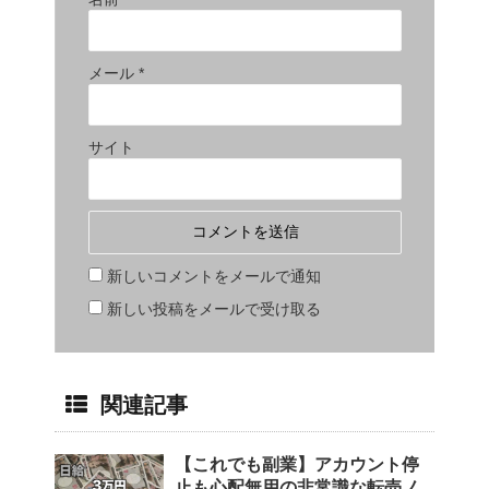
メール
*
サイト
新しいコメントをメールで通知
新しい投稿をメールで受け取る
関連記事
【これでも副業】アカウント停
止も心配無用の非常識な転売ノ