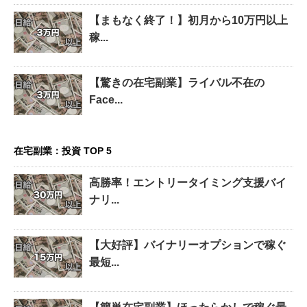
【まもなく終了！】初月から10万円以上
稼...
【驚きの在宅副業】ライバル不在の
Face...
在宅副業：投資 TOP 5
高勝率！エントリータイミング支援バイ
ナリ...
【大好評】バイナリーオプションで稼ぐ
最短...