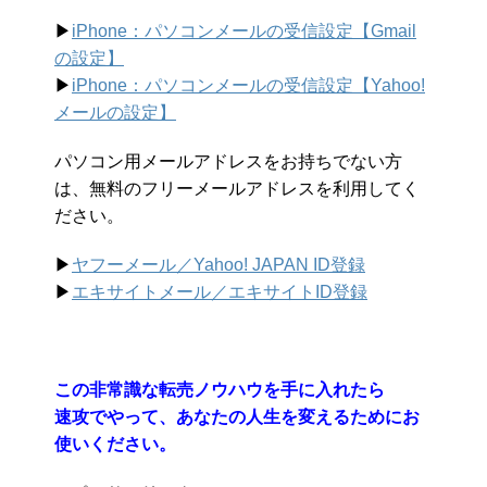
▶︎
iPhone：パソコンメールの受信設定【Gmail
の設定】
▶︎
iPhone：パソコンメールの受信設定【Yahoo!
メールの設定】
パソコン用メールアドレスをお持ちでない方
は、無料のフリーメールアドレスを利用してく
ださい。
▶︎
ヤフーメール／Yahoo!
JAPAN ID登録
▶︎
エキサイトメール／エキサイトID登録
この非常識な転売ノウハウを手に入れたら
速攻でやって、あなたの人生を変えるためにお
使いください。