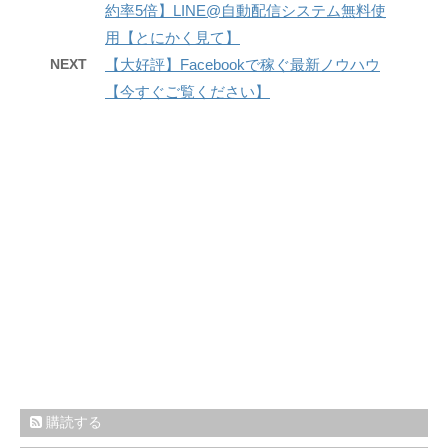
約率5倍】LINE@自動配信システム無料使
用【とにかく見て】
NEXT
【大好評】Facebookで稼ぐ最新ノウハウ
【今すぐご覧ください】
購読する