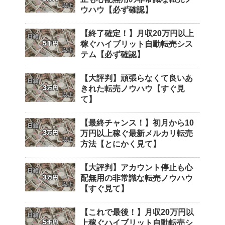
ウハウ【必ず確認】
【終了確定！】月収20万円以上
稼ぐハイブリット自動転売シス
テム【必ず確認】
【大評判】頑張らなくて良いあ
きれた転売ノウハウ【すぐ見
て】
【最終チャンス！】初月から10
万円以上稼ぐ最新メルカリ転売
方法【とにかく見て】
【大評判】アカウント停止も心
配無用の非常識な転売ノウハウ
【すぐ見て】
【これで最後！】月収20万円以
上稼ぐハイブリット自動転売シ