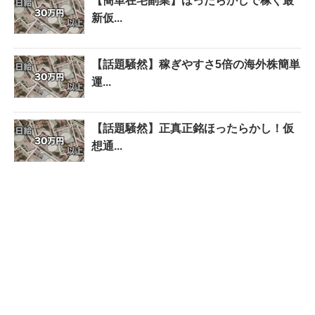
【簡単在宅副業】ほったらかしで稼ぐ最
新仮...
【話題騒然】稼ぎやすさ5倍の海外株簡単
運...
【話題騒然】正真正銘ほったらかし！仮
想通...