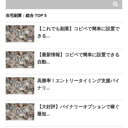
在宅副業：総合 TOP 5
【これでも副業】コピペで簡単に設置で
きる...
【最新情報】コピペで簡単に設置できる
自動...
高勝率！エントリータイミング支援バイ
ナリ...
【大好評】バイナリーオプションで稼ぐ
最短...