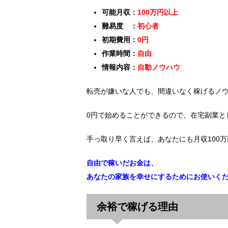
可能月収：
100万円以上
難易度 ：
初心者
初期費用：
0円
作業時間：
自由
情報内容：
自動ノウハウ
転売が嫌いな人でも、間違いなく稼げるノ
0円で始めることができるので、在宅副業と
手っ取り早く言えば、あなたにも月収100
自由で稼いだお金は、
あなたの家族を幸せにするためにお使いく
余裕で稼げる理由