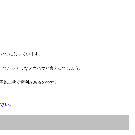
ウハウになっています。
してバッチリなノウハウと言えるでしょう。
万円以上稼ぐ権利があるのです。
ださい。