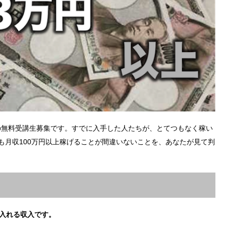
の無料受講生募集です。すでに入手した人たちが、とてつもなく稼い
も月収100万円以上稼げることが間違いないことを、あなたが見て判
に入れる収入です。