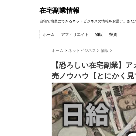
在宅副業情報
自宅で簡単にできるネットビジネスの情報をお届け。あな
ホーム
アフィリエイト
物販
投資
ホーム
>
ネットビジネス
>
物販
>
【恐ろしい在宅副業】ア
売ノウハウ【とにかく見