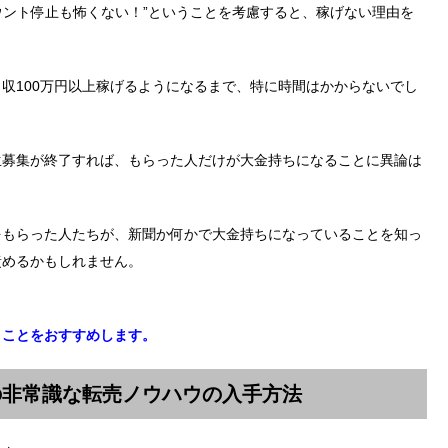
カウント停止も怖くない！”ということを考慮すると、稼げない理由を
収100万円以上稼げるようになるまで、特に時間はかからないでし
生募集が終了すれば、もらった人だけが大金持ちになることに異論は
をもらった人たちが、新聞か何かで大金持ちになっていることを知っ
責めるかもしれません。
くことをおすすめします。
の非常識な転売ノウハウの入手方法