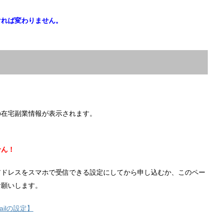
ければ変わりません。
の在宅副業情報が表示されます。
せん！
アドレスをスマホで受信できる設定にしてから申し込むか、このペー
お願いします。
ilの設定】