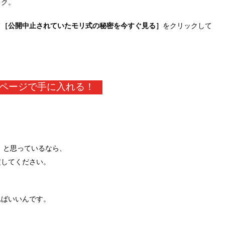
ック。
て
［公開中止されていたモリ式の秘密を今すぐ見る］
をクリックして
ページで手に入れる！
」と思っているなら、
定してください。
ればいいんです。
。