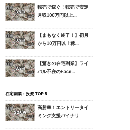
転売で稼ぐ！転売で安定
月収100万円以上...
【まもなく終了！】初月
から10万円以上稼...
【驚きの在宅副業】ライ
バル不在のFace...
在宅副業：投資 TOP 5
高勝率！エントリータイ
ミング支援バイナリ...