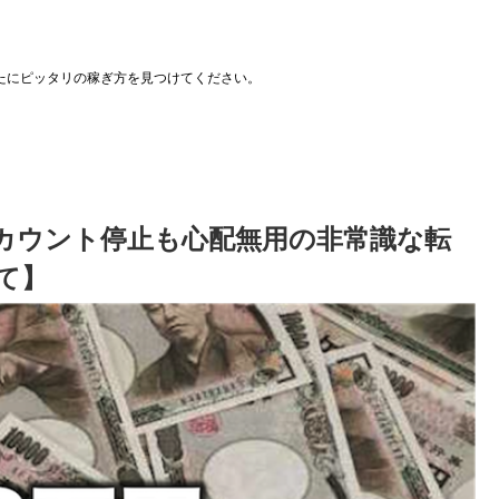
たにピッタリの稼ぎ方を見つけてください。
カウント停止も心配無用の非常識な転
て】