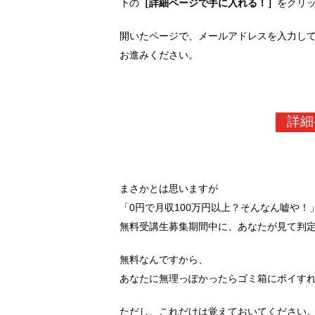
下の
［詳細ページで手に入れる！］
をクリ
開いたページで、メールアドレスを入力し
お進みください。
詳細
まさかとは思いますが
「0円で月収100万円以上？そんなん嘘や！
無料受講生募集期間中に、あなたが見て判
無料なんですから、
あなたに無理っぽかったらゴミ箱にポイす
ただし、これだけは覚えておいてください