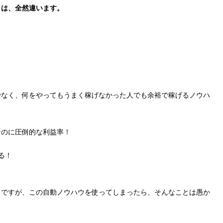
とは、全然違います。
でなく、何をやってもうまく稼げなかった人でも余裕で稼げるノウハ
なのに圧倒的な利益率！
る！
うですが、この自動ノウハウを使ってしまったら、そんなことは愚か