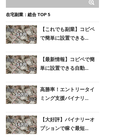
在宅副業：総合 TOP 5
【これでも副業】コピペ
で簡単に設置できる...
【最新情報】コピペで簡
単に設置できる自動...
高勝率！エントリータイ
ミング支援バイナリ...
【大好評】バイナリーオ
プションで稼ぐ最短...