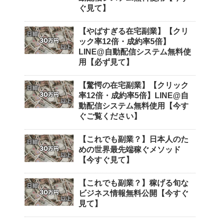
ぐ見て】
【やばすぎる在宅副業】【クリ
ック率12倍・成約率5倍】
LINE@自動配信システム無料使
用【必ず見て】
【驚愕の在宅副業】【クリック
率12倍・成約率5倍】LINE@自
動配信システム無料使用【今す
ぐご覧ください】
【これでも副業？】日本人のた
めの世界最先端稼ぐメソッド
【今すぐ見て】
【これでも副業？】稼げる旬な
ビジネス情報無料公開【今すぐ
見て】