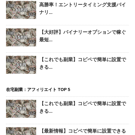
高勝率！エントリータイミング支援バイ
ナリ...
【大好評】バイナリーオプションで稼ぐ
最短...
【これでも副業】コピペで簡単に設置で
きる...
在宅副業：アフィリエイト TOP 5
【これでも副業】コピペで簡単に設置で
きる...
【最新情報】コピペで簡単に設置できる