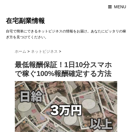
MENU
在宅副業情報
自宅で簡単にできるネットビジネスの情報をお届け。あなたにピッタリの稼
ぎ方を見つけてください。
ホーム
>
ネットビジネス
>
最低報酬保証！1日10分スマホ
で稼ぐ100%報酬確定する方法