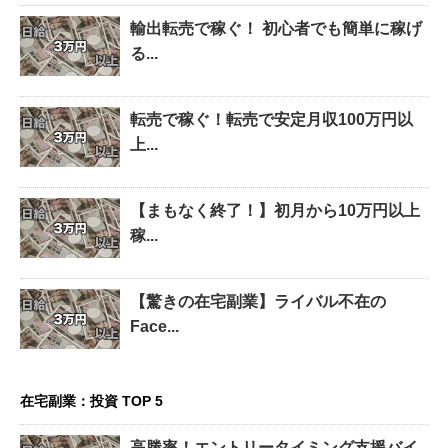
輸出転売で稼ぐ！ 初心者でも簡単に稼げ
る...
転売で稼ぐ！転売で安定月収100万円以
上...
【まもなく終了！】初月から10万円以上
稼...
【驚きの在宅副業】ライバル不在の
Face...
在宅副業：投資 TOP 5
高勝率！エントリータイミング支援バイ