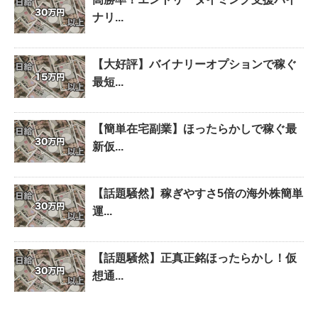
ナリ...
【大好評】バイナリーオプションで稼ぐ
最短...
【簡単在宅副業】ほったらかしで稼ぐ最
新仮...
【話題騒然】稼ぎやすさ5倍の海外株簡単
運...
【話題騒然】正真正銘ほったらかし！仮
想通...