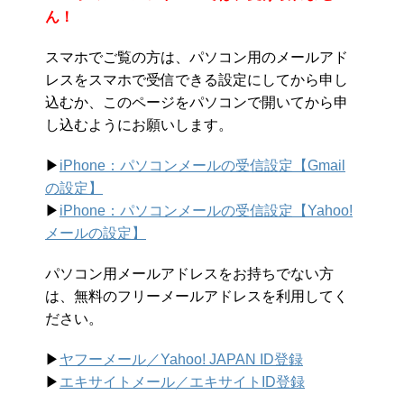
ん！
スマホでご覧の方は、パソコン用のメールアド
レスをスマホで受信できる設定にしてから申し
込むか、このページをパソコンで開いてから申
し込むようにお願いします。
▶︎
iPhone：パソコンメールの受信設定【Gmail
の設定】
▶︎
iPhone：パソコンメールの受信設定【Yahoo!
メールの設定】
パソコン用メールアドレスをお持ちでない方
は、無料のフリーメールアドレスを利用してく
ださい。
▶︎
ヤフーメール／Yahoo!
JAPAN ID登録
▶︎
エキサイトメール／エキサイトID登録