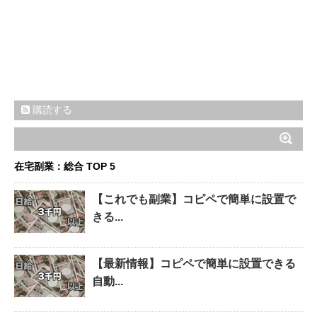
購読する
在宅副業：総合 TOP 5
【これでも副業】コピペで簡単に設置で
きる...
【最新情報】コピペで簡単に設置できる
自動...