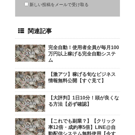
新しい投稿をメールで受け取る
関連記事
完全自動！使用者全員が毎月100
万円以上稼げる完全自動システ
ム
【激アツ】稼げる旬なビジネス
情報無料公開【すぐ見て】
【大評判】1日10分！頭が良くな
る方法【必ず確認】
【これでも副業？】【クリック
率12倍・成約率5倍】LINE@自
動配信システム無料使用【今す