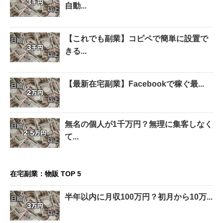
自動...
【これでも副業】コピペで簡単に設置で
きる...
【最新在宅副業】Facebookで稼ぐ最...
無名の個人が1千万円？無理に集客しなく
て...
在宅副業：物販 TOP 5
半年以内に月収100万円？初月から10万...