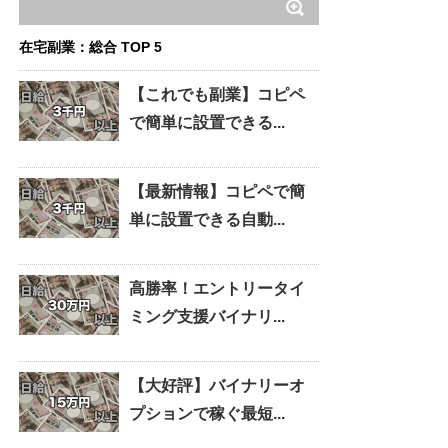
在宅副業：総合 TOP 5
【これでも副業】コピペ
で簡単に設置できる...
【最新情報】コピペで簡
単に設置できる自動...
高勝率！エントリータイ
ミング支援バイナリ...
【大好評】バイナリーオ
プションで稼ぐ最短...