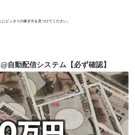
たにピッタリの稼ぎ方を見つけてください。
INE@自動配信システム【必ず確認】