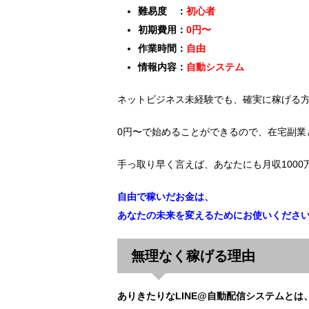
難易度 ：
初心者
初期費用：
0円〜
作業時間：
自由
情報内容：
自動システム
ネットビジネス未経験でも、確実に稼げる
0円〜で始めることができるので、在宅副業
手っ取り早く言えば、あなたにも月収100
自由で稼いだお金は、
あなたの未来を変えるためにお使いくださ
無理なく稼げる理由
ありきたりなLINE@自動配信システムとは