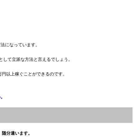
方法になっています。
として立派な方法と言えるでしょう。
0万円以上稼ぐことができるのです。
い。
、随分違います。