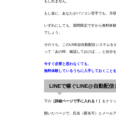
もしれません。
もし仮に、あなたがパソコン苦手でも、月収
いずれにしても、期間限定ですから無料体
でしょう。
そのうち、このLINE@自動配信システム
って「あの時、確認しておけば…」と自分
今すぐ必要と思わなくても、
無料体験しているうちに入手しておくこと
LINEで稼ぐLINE@自動配
下の
［詳細ページで手に入れる！］
をクリ
開いたページで、氏名（匿名可）とメール