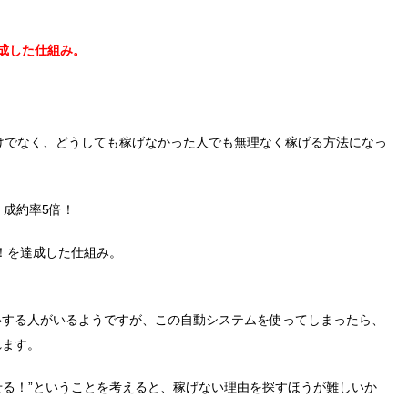
達成した仕組み。
だけでなく、どうしても稼げなかった人でも無理なく稼げる方法になっ
！成約率5倍！
円！を達成した仕組み。
いする人がいるようですが、この自動システムを使ってしまったら、
れます。
試せる！”ということを考えると、稼げない理由を探すほうが難しいか