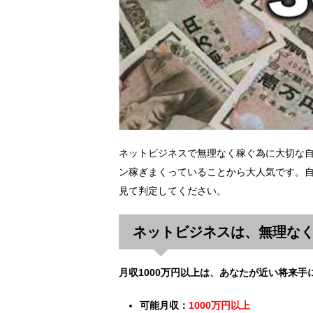
ネットビジネスで無理なく稼ぐ為に大切な
ン稼ぎまくっていることから大人気です。自
見て判定してください。
ネットビジネスは、無理な
月収1000万円以上は、あなたが近い将来手
可能月収：
1000万円以上