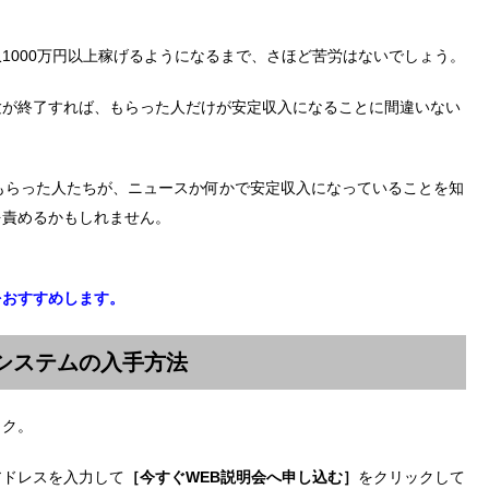
1000万円以上稼げるようになるまで、さほど苦労はないでしょう。
験が終了すれば、もらった人だけが安定収入になることに間違いない
をもらった人たちが、ニュースか何かで安定収入になっていることを知
を責めるかもしれません。
をおすすめします。
信システムの入手方法
ック。
アドレスを入力して
［今すぐWEB説明会へ申し込む］
をクリックして