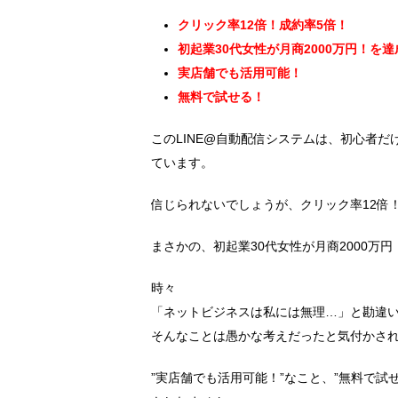
クリック率12倍！成約率5倍！
初起業30代女性が月商2000万円！を
実店舗でも活用可能！
無料で試せる！
このLINE@自動配信システムは、初心者
ています。
信じられないでしょうが、クリック率12倍
まさかの、初起業30代女性が月商2000万
時々
「ネットビジネスは私には無理…」と勘違
そんなことは愚かな考えだったと気付かさ
”実店舗でも活用可能！”なこと、”無料で