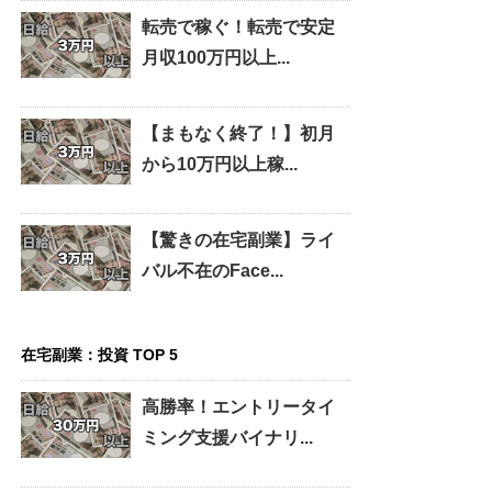
転売で稼ぐ！転売で安定
月収100万円以上...
【まもなく終了！】初月
から10万円以上稼...
【驚きの在宅副業】ライ
バル不在のFace...
在宅副業：投資 TOP 5
高勝率！エントリータイ
ミング支援バイナリ...