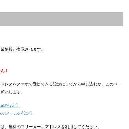
副業情報が表示されます。
せん！
アドレスをスマホで受信できる設定にしてから申し込むか、このペー
お願いします。
ilの設定】
hoo!メールの設定】
方は、無料のフリーメールアドレスを利用してください。