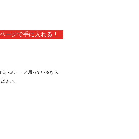
ページで手に入れる！
ありえへん！」と思っているなら、
ください。
。