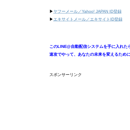
▶︎
ヤフーメール／Yahoo!
JAPAN ID登録
▶︎
エキサイトメール／エキサイトID登録
このLINE@自動配信システムを手に入れた
速攻でやって、あなたの未来を変えるため
スポンサーリンク