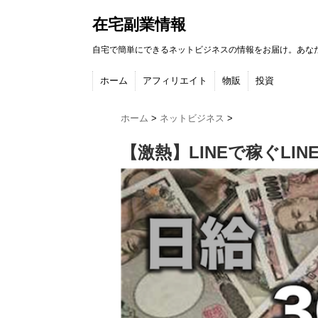
在宅副業情報
自宅で簡単にできるネットビジネスの情報をお届け。あな
ホーム
アフィリエイト
物販
投資
ホーム
>
ネットビジネス
>
【激熱】LINEで稼ぐL