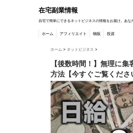
在宅副業情報
自宅で簡単にできるネットビジネスの情報をお届け。あな
ホーム
アフィリエイト
物販
投資
ホーム
>
ネットビジネス
>
【後数時間！】無理に集客
方法【今すぐご覧くださ