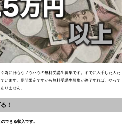
稼ぐ為に肝心なノウハウの無料受講生募集です。すでに入手した人た
っています。期間限定ですから無料受講生募集が終了すれば、やって
はありません。
げる！
とのできる収入です。