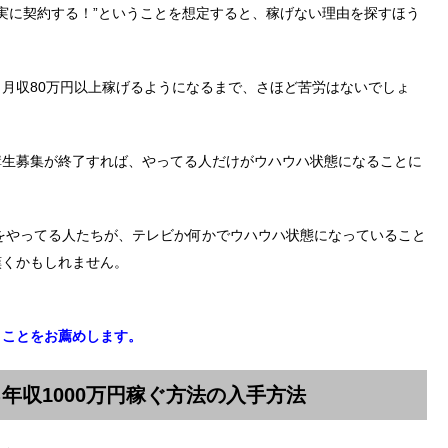
確実に契約する！”ということを想定すると、稼げない理由を探すほう
月収80万円以上稼げるようになるまで、さほど苦労はないでしょ
講生募集が終了すれば、やってる人だけがウハウハ状態になることに
法をやってる人たちが、テレビか何かでウハウハ状態になっていること
嘆くかもしれません。
くことをお薦めします。
年収1000万円稼ぐ方法の入手方法