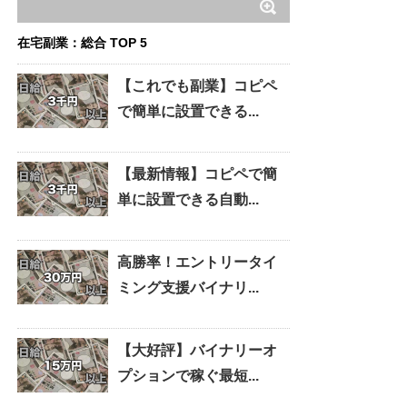
在宅副業：総合 TOP 5
【これでも副業】コピペ
で簡単に設置できる...
【最新情報】コピペで簡
単に設置できる自動...
高勝率！エントリータイ
ミング支援バイナリ...
【大好評】バイナリーオ
プションで稼ぐ最短...