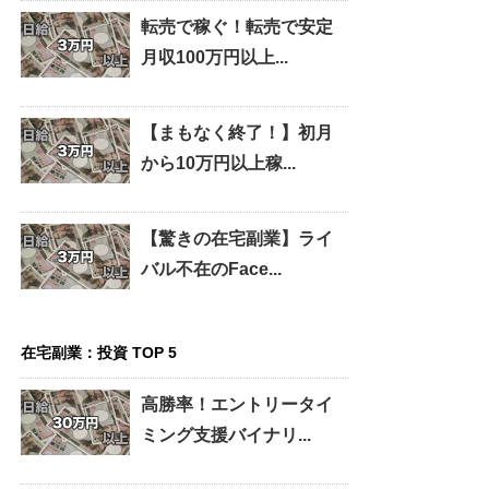
転売で稼ぐ！転売で安定
月収100万円以上...
【まもなく終了！】初月
から10万円以上稼...
【驚きの在宅副業】ライ
バル不在のFace...
在宅副業：投資 TOP 5
高勝率！エントリータイ
ミング支援バイナリ...