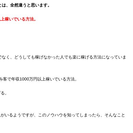
法とは、全然違うと思います。
以上稼いでいる方法。
けでなく、どうしても稼げなかった人でも楽に稼げる方法になっていま
み客で年収1000万円以上稼いでいる方法。
げる。
人がいるようですが、このノウハウを知ってしまったら、そんなこと