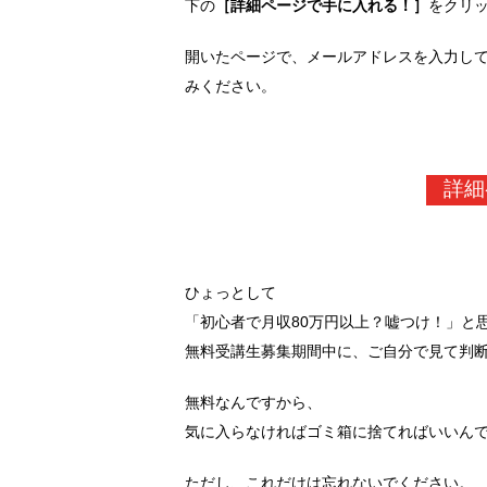
下の
［詳細ページで手に入れる！］
をクリ
開いたページで、メールアドレスを入力し
みください。
詳細
ひょっとして
「初心者で月収80万円以上？嘘つけ！」と
無料受講生募集期間中に、ご自分で見て判
無料なんですから、
気に入らなければゴミ箱に捨てればいいん
ただし、これだけは忘れないでください。