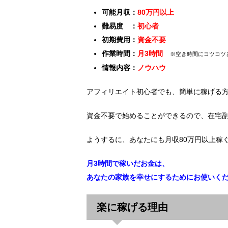
可能月収：
80万円以上
難易度 ：
初心者
初期費用：
資金不要
作業時間：
月3時間
※空き時間にコツコツ
情報内容：
ノウハウ
アフィリエイト初心者でも、簡単に稼げる
資金不要で始めることができるので、在宅
ようするに、あなたにも月収80万円以上稼
月3時間で稼いだお金は、
あなたの家族を幸せにするためにお使いく
楽に稼げる理由