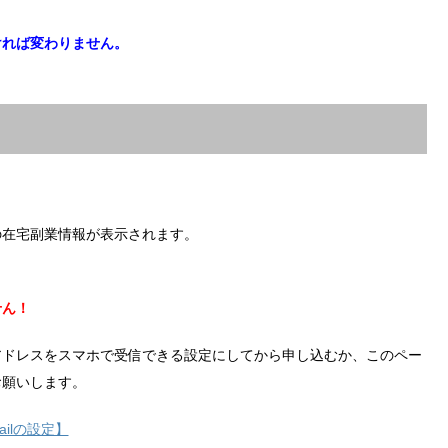
ければ変わりません。
の在宅副業情報が表示されます。
せん！
アドレスをスマホで受信できる設定にしてから申し込むか、このペー
お願いします。
ilの設定】