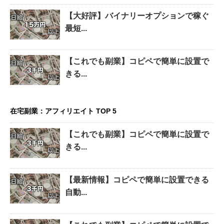
【大好評】バイナリーオプションで稼ぐ
最短...
【これでも副業】コピペで簡単に設置で
きる...
在宅副業：アフィリエイト TOP 5
【これでも副業】コピペで簡単に設置で
きる...
【最新情報】コピペで簡単に設置できる
自動...