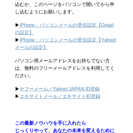
込むか、このページをパソコンで開いてから申
し込むようにお願いします。
▶︎
iPhone：パソコンメールの受信設定【Gmail
の設定】
▶︎
iPhone：パソコンメールの受信設定【Yahoo!
メールの設定】
パソコン用メールアドレスをお持ちでない方
は、無料のフリーメールアドレスを利用してく
ださい。
▶︎
ヤフーメール／Yahoo!
JAPAN ID登録
▶︎
エキサイトメール／エキサイトID登録
この最新ノウハウを手に入れたら
じっくりやって、あなたの未来を変えるために