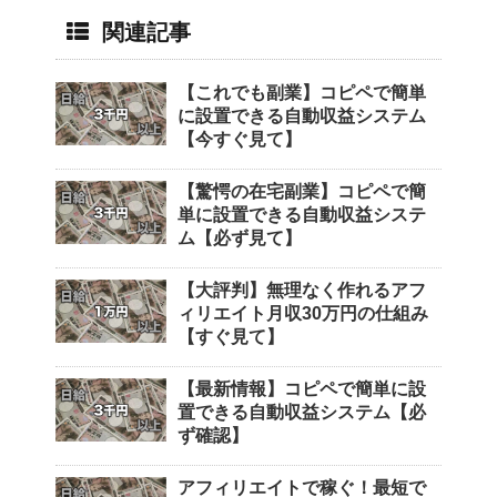
関連記事
【これでも副業】コピペで簡単
に設置できる自動収益システム
【今すぐ見て】
【驚愕の在宅副業】コピペで簡
単に設置できる自動収益システ
ム【必ず見て】
【大評判】無理なく作れるアフ
ィリエイト月収30万円の仕組み
【すぐ見て】
【最新情報】コピペで簡単に設
置できる自動収益システム【必
ず確認】
アフィリエイトで稼ぐ！最短で