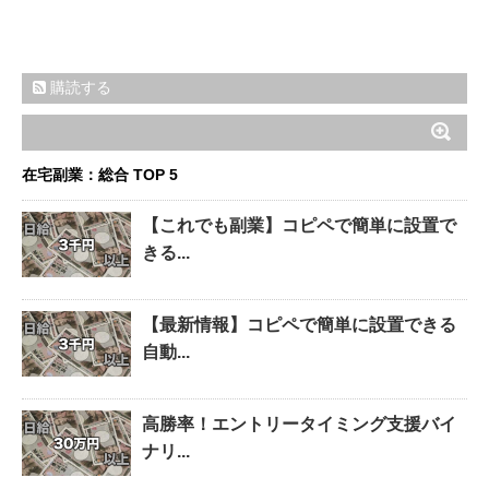
購読する
在宅副業：総合 TOP 5
【これでも副業】コピペで簡単に設置で
きる...
【最新情報】コピペで簡単に設置できる
自動...
高勝率！エントリータイミング支援バイ
ナリ...