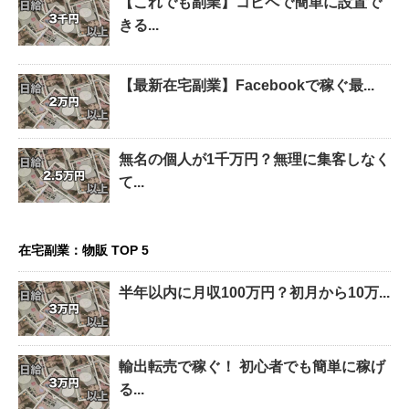
【これでも副業】コピペで簡単に設置で
きる...
【最新在宅副業】Facebookで稼ぐ最...
無名の個人が1千万円？無理に集客しなく
て...
在宅副業：物販 TOP 5
半年以内に月収100万円？初月から10万...
輸出転売で稼ぐ！ 初心者でも簡単に稼げ
る...