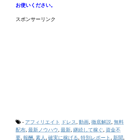
お使いください。
スポンサーリンク
-
アフィリエイト
ドレス
,
動画
,
徹底解説
,
無料
配布
,
最新ノウハウ
,
最新
,
継続して稼ぐ
,
資金不
要
,
報酬
,
素人
,
確実に稼げる
,
特別レポート
,
新聞
,