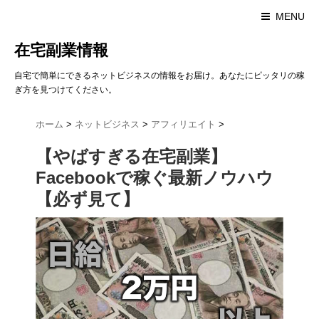
MENU
在宅副業情報
自宅で簡単にできるネットビジネスの情報をお届け。あなたにピッタリの稼
ぎ方を見つけてください。
ホーム
>
ネットビジネス
>
アフィリエイト
>
【やばすぎる在宅副業】
Facebookで稼ぐ最新ノウハウ
【必ず見て】