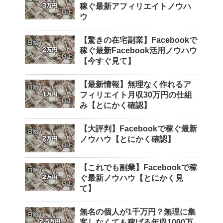
稼ぐ最新アフィリエイトノウハ
ウ
【驚きの在宅副業】Facebookで
稼ぐ最新Facebook活用ノウハウ
【今すぐ見て】
【最新情報】無理なく作れるア
フィリエイト月収30万円の仕組
み【とにかく確認】
【大評判】Facebookで稼ぐ最新
ノウハウ【とにかく確認】
【これでも副業】Facebookで稼
ぐ最新ノウハウ【とにかく見
て】
無名の個人が1千万円？無理に集
客しなくても稼げる年収1000万