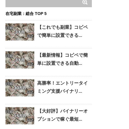
在宅副業：総合 TOP 5
【これでも副業】コピペ
で簡単に設置できる...
【最新情報】コピペで簡
単に設置できる自動...
高勝率！エントリータイ
ミング支援バイナリ...
【大好評】バイナリーオ
プションで稼ぐ最短...