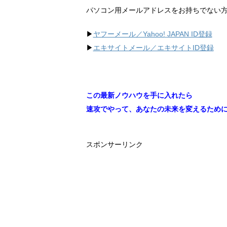
パソコン用メールアドレスをお持ちでない
▶︎
ヤフーメール／Yahoo!
JAPAN ID登録
▶︎
エキサイトメール／エキサイトID登録
この最新ノウハウを手に入れたら
速攻でやって、あなたの未来を変えるため
スポンサーリンク