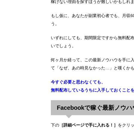
稼げない理由を探すほうが難しいかもしれ
もし仮に、あなたが副業初心者でも、月収6
う。
いずれにしても、期間限定ですから無料配
いでしょう。
何ヶ月か経って、この最新ノウハウを手に
て「なぜ、あの時見なかった…」と嘆くか
今すぐ必要と思わなくても、
無料配布しているうちに入手しておくこと
Facebookで稼ぐ最新ノウ
下の
［詳細ページで手に入れる！］
をクリ