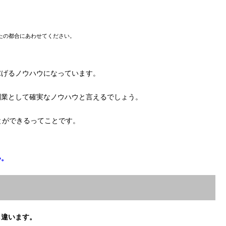
たの都合にあわせてください。
稼げるノウハウになっています。
副業として確実なノウハウと言えるでしょう。
とができるってことです。
い。
し違います。