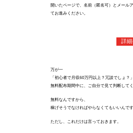
開いたページで、名前（匿名可）とメール
てお進みください。
詳細
万が一
「初心者で月収60万円以上？冗談でしょ？
無料配布期間中に、ご自分で見て判断して
無料なんですから、
稼げそうでなければやらなくてもいいんで
ただし、これだけは言っておきます。