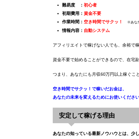
難易度 ：
初心者
初期費用：
資金不要
作業時間：
空き時間でサクッ！
※あな
情報内容：
自動システム
アフィリエイトで稼げない人でも、余裕で
資金不要で始めることができるので、在宅
つまり、あなたにも月収60万円以上稼ぐこ
空き時間でサクッ！で稼いだお金は、
あなたの未来を変えるためにお使いくださ
安定して稼げる理由
あなたの知っている最新ノウハウとは、少