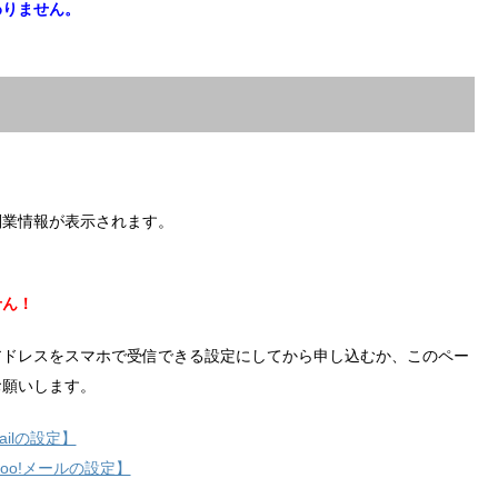
わりません。
副業情報が表示されます。
せん！
アドレスをスマホで受信できる設定にしてから申し込むか、このペー
お願いします。
ilの設定】
hoo!メールの設定】