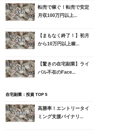
転売で稼ぐ！転売で安定
月収100万円以上...
【まもなく終了！】初月
から10万円以上稼...
【驚きの在宅副業】ライ
バル不在のFace...
在宅副業：投資 TOP 5
高勝率！エントリータイ
ミング支援バイナリ...