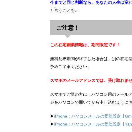
今までと同じ判断なら、あなたの人生は変
と言うことを…
ご注意！
この在宅副業情報は、期間限定です！
無料配布期間が終了した場合は、別の在宅
予めご了承ください。
スマホのメールアドレスでは、受け取れま
スマホでご覧の方は、パソコン用のメール
ジをパソコンで開いてから申し込むように
▶︎
iPhone：パソコンメールの受信設定【Gma
▶︎
iPhone：パソコンメールの受信設定【Ya