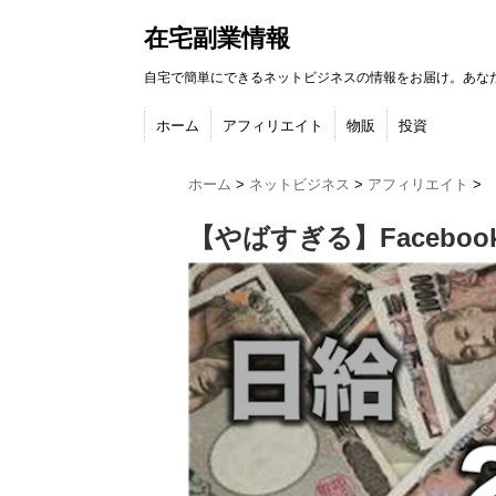
在宅副業情報
自宅で簡単にできるネットビジネスの情報をお届け。あな
ホーム
アフィリエイト
物販
投資
ホーム
>
ネットビジネス
>
アフィリエイト
>
【やばすぎる】Faceb