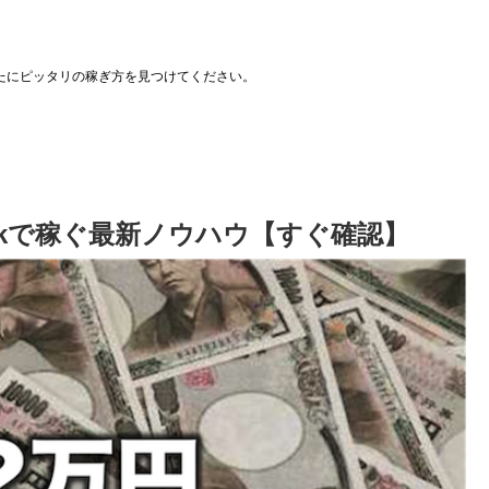
たにピッタリの稼ぎ方を見つけてください。
ookで稼ぐ最新ノウハウ【すぐ確認】