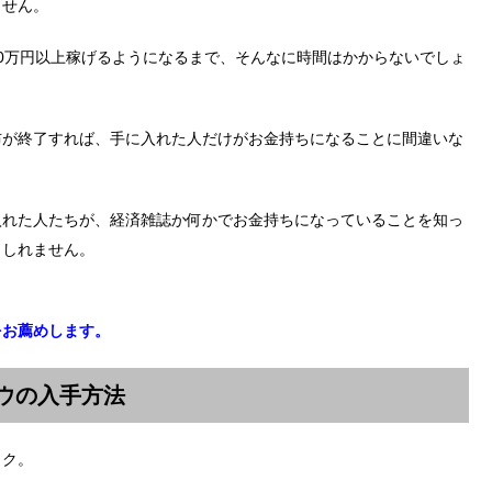
ません。
0万円以上稼げるようになるまで、そんなに時間はかからないでしょ
布が終了すれば、手に入れた人だけがお金持ちになることに間違いな
入れた人たちが、経済雑誌か何かでお金持ちになっていることを知っ
もしれません。
をお薦めします。
ハウの入手方法
ック。