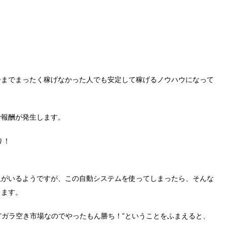
今までまったく稼げなかった人でも安定して稼げるノウハウになって
で報酬が発生します。
り！
人がいるようですが、この自動システムを使ってしまったら、そんな
ります。
、”ガラ空き市場なのでやったもん勝ち！”ということをふまえると、