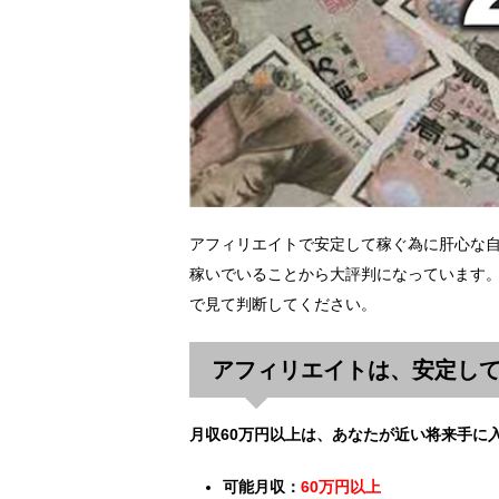
アフィリエイトで安定して稼ぐ為に肝心な
稼いでいることから大評判になっています。
で見て判断してください。
アフィリエイトは、安定し
月収60万円以上は、あなたが近い将来手に
可能月収：
60万円以上