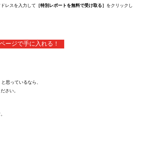
アドレスを入力して
［特別レポートを無料で受け取る］
をクリックし
ページで手に入れる！
」と思っているなら、
ください。
す。