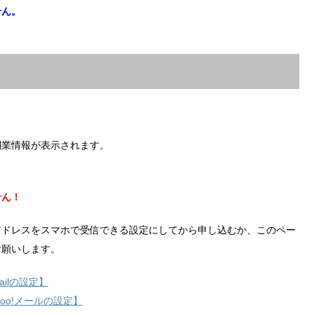
せん。
副業情報が表示されます。
せん！
アドレスをスマホで受信できる設定にしてから申し込むか、このペー
お願いします。
ilの設定】
hoo!メールの設定】