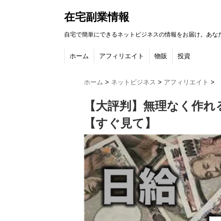
在宅副業情報
自宅で簡単にできるネットビジネスの情報をお届け。あな
ホーム
アフィリエイト
物販
投資
ホーム
>
ネットビジネス
>
アフィリエイト
>
【大評判】無理なく作れ
【すぐ見て】