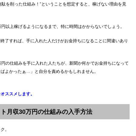
ン無駄を削った仕組み！”ということを想定すると、稼げない理由を見
万円以上稼げるようになるまで、特に時間はかからないでしょう。
が終了すれば、手に入れた人だけがお金持ちになることに間違いあり
万円の仕組みを手に入れた人たちが、新聞か何かでお金持ちになって
けばよかったぁ…」と自分を責めるかもしれません。
をオススメします。
ト月収30万円の仕組みの入手方法
ック。