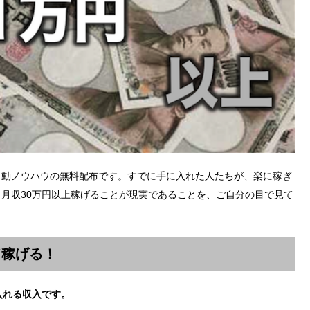
自動ノウハウの無料配布です。すでに手に入れた人たちが、楽に稼ぎ
月収30万円以上稼げることが現実であることを、ご自分の目で見て
て稼げる！
入れる収入です。