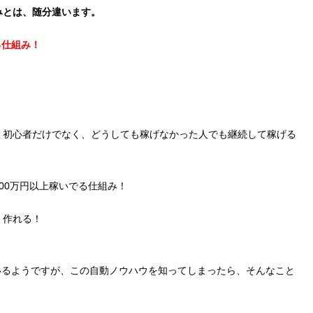
みとは、随分違います。
る仕組み！
、初心者だけでなく、どうしても稼げなかった人でも継続して稼げる
00万円以上稼いでる仕組み！
く作れる！
いるようですが、この自動ノウハウを知ってしまったら、そんなこと