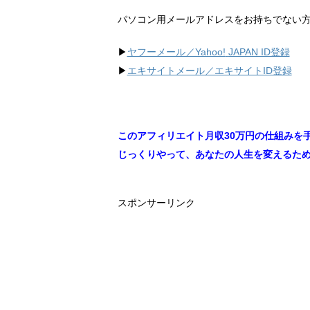
パソコン用メールアドレスをお持ちでない
▶︎
ヤフーメール／Yahoo!
JAPAN ID登録
▶︎
エキサイトメール／エキサイトID登録
このアフィリエイト月収30万円の仕組みを
じっくりやって、あなたの人生を変えるた
スポンサーリンク