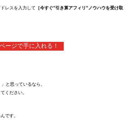
アドレスを入力して
［今すぐ”引き算アフィリ”ノウハウを受け取
ページで手に入れる！
！」と思っているなら、
してください。
いんです。