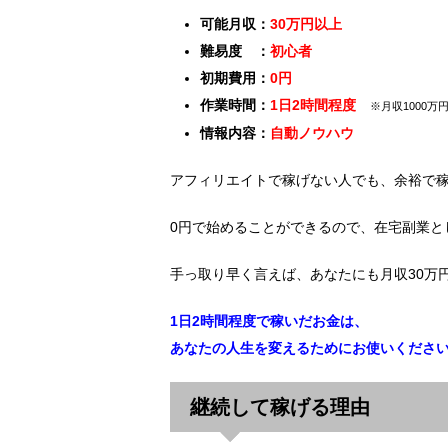
可能月収：
30万円以上
難易度 ：
初心者
初期費用：
0円
作業時間：
1日2時間程度
※月収1000万
情報内容：
自動ノウハウ
アフィリエイトで稼げない人でも、余裕で
0円で始めることができるので、在宅副業と
手っ取り早く言えば、あなたにも月収30万
1日2時間程度で稼いだお金は、
あなたの人生を変えるためにお使いくださ
継続して稼げる理由