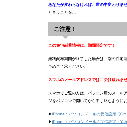
あなたが変わらなければ、世の中変わりま
と言うことを…
ご注意！
この在宅副業情報は、期間限定です！
無料配布期間が終了した場合は、別の在宅
予めご了承ください。
スマホのメールアドレスでは、受け取れま
スマホでご覧の方は、パソコン用のメール
ジをパソコンで開いてから申し込むように
▶︎
iPhone：パソコンメールの受信設定【Gma
▶︎
iPhone：パソコンメールの受信設定【Ya