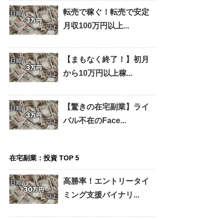
転売で稼ぐ！転売で安定
月収100万円以上...
【まもなく終了！】初月
から10万円以上稼...
【驚きの在宅副業】ライ
バル不在のFace...
在宅副業：投資 TOP 5
高勝率！エントリータイ
ミング支援バイナリ...