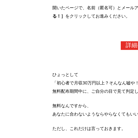
開いたページで、名前（匿名可）とメール
る！］
をクリックしてお進みください。
詳細
ひょっとして
「初心者で月収30万円以上？そんなん嘘や
無料配布期間中に、ご自分の目で見て判定
無料なんですから、
あなたに合わないようならやらなくてもい
ただし、これだけは言っておきます。