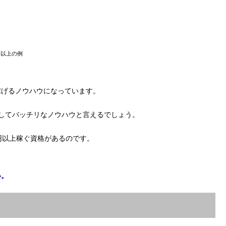
円以上の例
稼げるノウハウになっています。
してバッチリなノウハウと言えるでしょう。
円以上稼ぐ資格があるのです。
い。