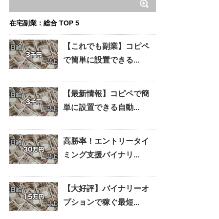
在宅副業：総合 TOP 5
【これでも副業】コピペ
で簡単に設置できる...
【最新情報】コピペで簡
単に設置できる自動...
高勝率！エントリータイ
ミング支援バイナリ...
【大好評】バイナリーオ
プションで稼ぐ最短...