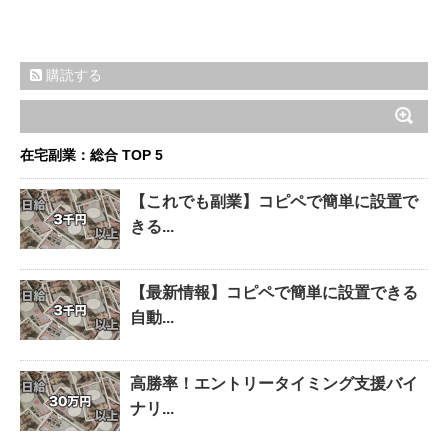
購読する
在宅副業：総合 TOP 5
【これでも副業】コピペで簡単に設置で
きる...
【最新情報】コピペで簡単に設置できる
自動...
高勝率！エントリータイミング支援バイ
ナリ...