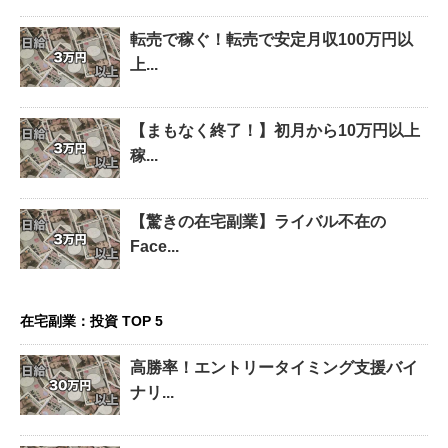
転売で稼ぐ！転売で安定月収100万円以
上...
【まもなく終了！】初月から10万円以上
稼...
【驚きの在宅副業】ライバル不在の
Face...
在宅副業：投資 TOP 5
高勝率！エントリータイミング支援バイ
ナリ...