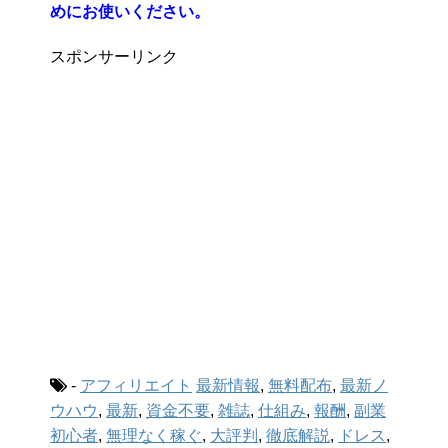
めにお使いください。
スポンサーリンク
-
アフィリエイト
最新情報
,
無料配布
,
最新ノ
ウハウ
,
最新
,
資金不要
,
雑誌
,
仕組み
,
報酬
,
副業
初心者
,
無理なく稼ぐ
,
大評判
,
徹底解説
,
ドレス
,