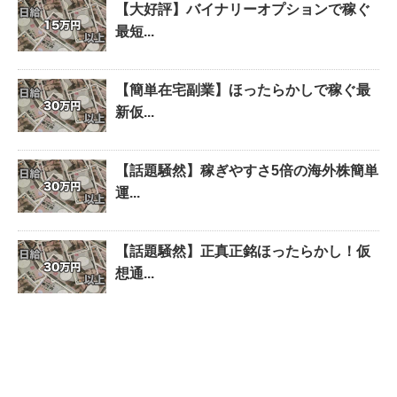
【大好評】バイナリーオプションで稼ぐ
最短...
【簡単在宅副業】ほったらかしで稼ぐ最
新仮...
【話題騒然】稼ぎやすさ5倍の海外株簡単
運...
【話題騒然】正真正銘ほったらかし！仮
想通...