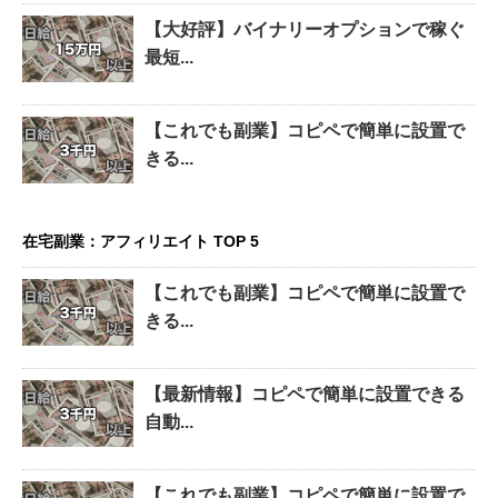
【大好評】バイナリーオプションで稼ぐ
最短...
【これでも副業】コピペで簡単に設置で
きる...
在宅副業：アフィリエイト TOP 5
【これでも副業】コピペで簡単に設置で
きる...
【最新情報】コピペで簡単に設置できる
自動...
【これでも副業】コピペで簡単に設置で