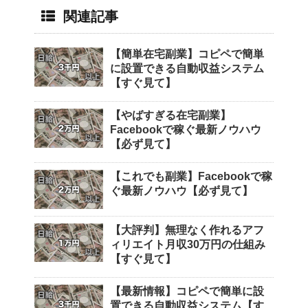
関連記事
【簡単在宅副業】コピペで簡単
に設置できる自動収益システム
【すぐ見て】
【やばすぎる在宅副業】
Facebookで稼ぐ最新ノウハウ
【必ず見て】
【これでも副業】Facebookで稼
ぐ最新ノウハウ【必ず見て】
【大評判】無理なく作れるアフ
ィリエイト月収30万円の仕組み
【すぐ見て】
【最新情報】コピペで簡単に設
置できる自動収益システム【す