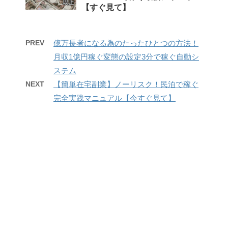
【すぐ見て】
PREV
億万長者になる為のたったひとつの方法！
月収1億円稼ぐ変態の設定3分で稼ぐ自動シ
ステム
NEXT
【簡単在宅副業】ノーリスク！民泊で稼ぐ
完全実践マニュアル【今すぐ見て】