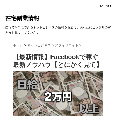
MENU
在宅副業情報
自宅で簡単にできるネットビジネスの情報をお届け。あなたにピッタリの稼
ぎ方を見つけてください。
ホーム
>
ネットビジネス
>
アフィリエイト
>
【最新情報】Facebookで稼ぐ
最新ノウハウ【とにかく見て】