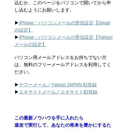
込むか、このページをパソコンで開いてから申
し込むようにお願いします。
▶︎
iPhone：パソコンメールの受信設定【Gmail
の設定】
▶︎
iPhone：パソコンメールの受信設定【Yahoo!
メールの設定】
パソコン用メールアドレスをお持ちでない方
は、無料のフリーメールアドレスを利用してく
ださい。
▶︎
ヤフーメール／Yahoo!
JAPAN ID登録
▶︎
エキサイトメール／エキサイトID登録
この最新ノウハウを手に入れたら
速攻で実行して、あなたの将来を豊かにするた