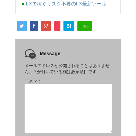
●
FXで稼ぐリスク不要のFX最新ツール
B!
LINE
Message
メールアドレスが公開されることはありませ
ん。
*
が付いている欄は必須項目です
コメント