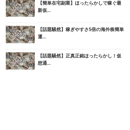
【簡単在宅副業】ほったらかしで稼ぐ最
新仮...
【話題騒然】稼ぎやすさ5倍の海外株簡単
運...
【話題騒然】正真正銘ほったらかし！仮
想通...