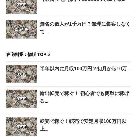
無名の個人が1千万円？無理に集客しなく
て...
在宅副業：物販 TOP 5
半年以内に月収100万円？初月から10万...
輸出転売で稼ぐ！ 初心者でも簡単に稼げ
る...
転売で稼ぐ！転売で安定月収100万円以
上...