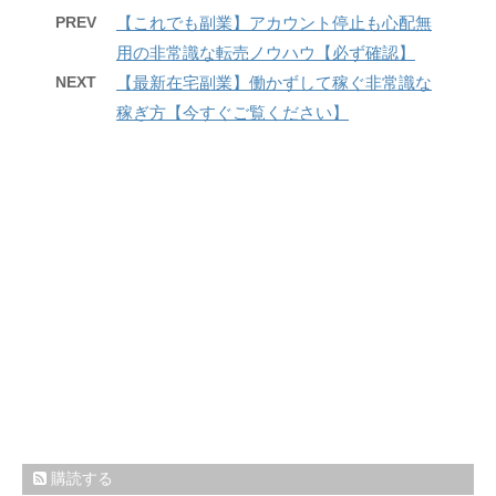
PREV
【これでも副業】アカウント停止も心配無
用の非常識な転売ノウハウ【必ず確認】
NEXT
【最新在宅副業】働かずして稼ぐ非常識な
稼ぎ方【今すぐご覧ください】
購読する