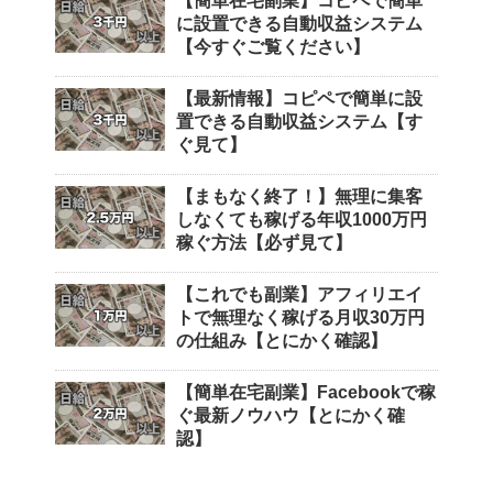
【簡単在宅副業】コピペで簡単
に設置できる自動収益システム
【今すぐご覧ください】
【最新情報】コピペで簡単に設
置できる自動収益システム【す
ぐ見て】
【まもなく終了！】無理に集客
しなくても稼げる年収1000万円
稼ぐ方法【必ず見て】
【これでも副業】アフィリエイ
トで無理なく稼げる月収30万円
の仕組み【とにかく確認】
【簡単在宅副業】Facebookで稼
ぐ最新ノウハウ【とにかく確
認】