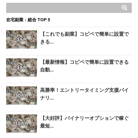
在宅副業：総合 TOP 5
【これでも副業】コピペで簡単に設置で
きる...
【最新情報】コピペで簡単に設置できる
自動...
高勝率！エントリータイミング支援バイ
ナリ...
【大好評】バイナリーオプションで稼ぐ
最短...