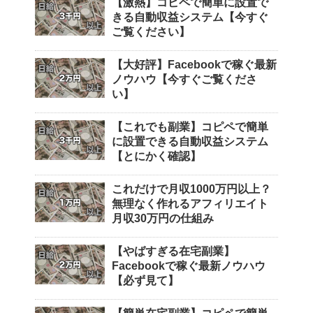
【激熱】コピペで簡単に設置で
きる自動収益システム【今すぐ
ご覧ください】
【大好評】Facebookで稼ぐ最新
ノウハウ【今すぐご覧くださ
い】
【これでも副業】コピペで簡単
に設置できる自動収益システム
【とにかく確認】
これだけで月収1000万円以上？
無理なく作れるアフィリエイト
月収30万円の仕組み
【やばすぎる在宅副業】
Facebookで稼ぐ最新ノウハウ
【必ず見て】