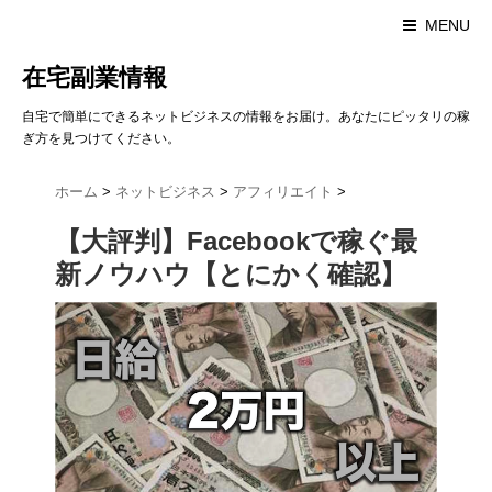
MENU
在宅副業情報
自宅で簡単にできるネットビジネスの情報をお届け。あなたにピッタリの稼
ぎ方を見つけてください。
ホーム
>
ネットビジネス
>
アフィリエイト
>
【大評判】Facebookで稼ぐ最
新ノウハウ【とにかく確認】