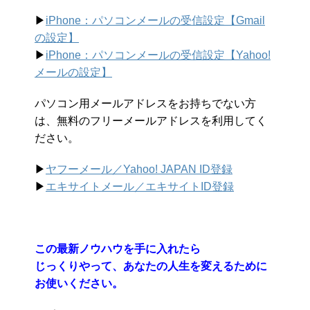
▶︎
iPhone：パソコンメールの受信設定【Gmail
の設定】
▶︎
iPhone：パソコンメールの受信設定【Yahoo!
メールの設定】
パソコン用メールアドレスをお持ちでない方
は、無料のフリーメールアドレスを利用してく
ださい。
▶︎
ヤフーメール／Yahoo!
JAPAN ID登録
▶︎
エキサイトメール／エキサイトID登録
この最新ノウハウを手に入れたら
じっくりやって、あなたの人生を変えるために
お使いください。