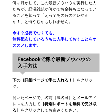
何ヶ月かして、この最新ノウハウを実行した人
たちが、経済雑誌か何かでお金持ちになってい
ることを知って「えっ？あの時のアレやん
か！」と悔やむかもしれません。
今すぐ必要でなくても、
無料配布しているうちに入手しておくことをオ
ススメします。
Facebookで稼ぐ最新ノウハウの
入手方法
下の
［詳細ページで手に入れる！］
をクリッ
ク。
開いたページで、名前（匿名可）とメールアド
レスを入力して
［特別レポートを無料で受け取
る］
をクリックしてお進みください。