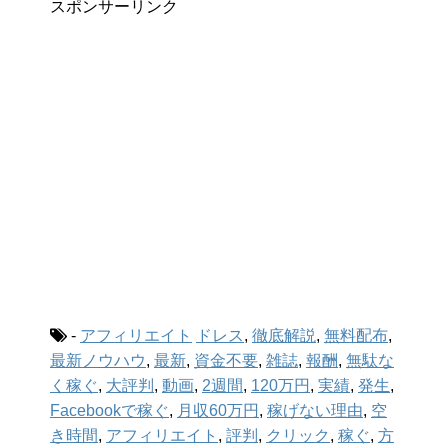
スポンサーリンク
-
アフィリエイト
ドレス
,
徹底解説
,
無料配布
,
最新ノウハウ
,
最新
,
資金不要
,
雑誌
,
報酬
,
無駄な
く稼ぐ
,
大評判
,
動画
,
2週間
,
120万円
,
実績
,
発生
,
Facebookで稼ぐ
,
月収60万円
,
稼げない理由
,
空
き時間
,
アフィリエイト
,
評判
,
クリック
,
稼ぐ
,
方