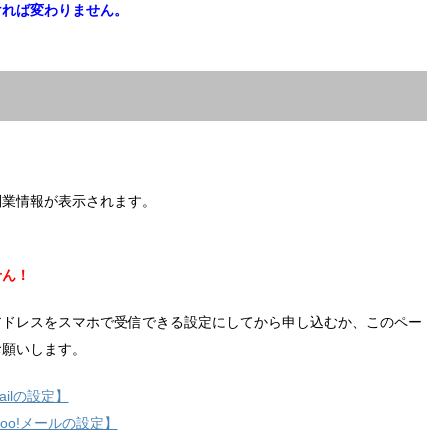
ければ変わりません。
副業情報が表示されます。
せん！
アドレスをスマホで受信できる設定にしてから申し込むか、このペー
お願いします。
ilの設定】
hoo!メールの設定】