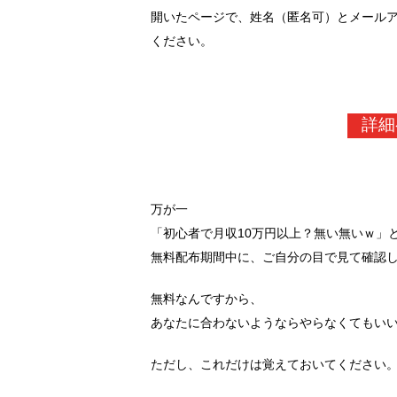
開いたページで、姓名（匿名可）とメール
ください。
詳細
万が一
「初心者で月収10万円以上？無い無いｗ」
無料配布期間中に、ご自分の目で見て確認
無料なんですから、
あなたに合わないようならやらなくてもい
ただし、これだけは覚えておいてください