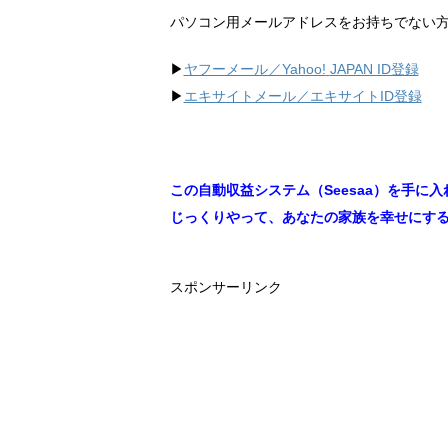
パソコン用メールアドレスをお持ちでない
▶︎
ヤフーメール／Yahoo!
JAPAN ID登録
▶︎
エキサイトメール／エキサイトID登録
この自動収益システム（Seesaa）を手に入
じっくりやって、あなたの家族を幸せにす
スポンサーリンク