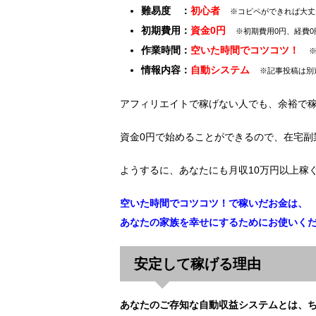
難易度 ：
初心者
※コピペができれば大丈
初期費用：
資金0円
※初期費用0円、経費
作業時間：
空いた時間でコツコツ！
情報内容：
自動システム
※記事投稿は別
アフィリエイトで稼げない人でも、余裕で
資金0円で始めることができるので、在宅副
ようするに、あなたにも月収10万円以上稼
空いた時間でコツコツ！で稼いだお金は、
あなたの家族を幸せにするためにお使いく
安定して稼げる理由
あなたのご存知な自動収益システムとは、