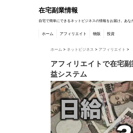
在宅副業情報
自宅で簡単にできるネットビジネスの情報をお届け。あな
ホーム
アフィリエイト
物販
投資
ホーム
>
ネットビジネス
>
アフィリエイト
>
アフィリエイトで在宅副
益システム