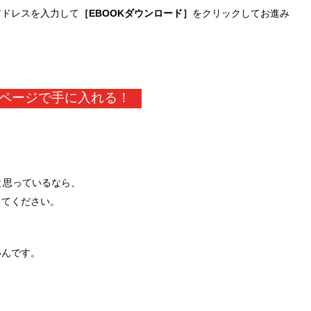
アドレスを入力して
［EBOOKダウンロード］
をクリックしてお進み
ページで手に入れる！
と思っているなら、
してください。
いんです。
。