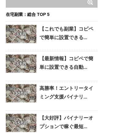
在宅副業：総合 TOP 5
【これでも副業】コピペ
で簡単に設置できる...
【最新情報】コピペで簡
単に設置できる自動...
高勝率！エントリータイ
ミング支援バイナリ...
【大好評】バイナリーオ
プションで稼ぐ最短...