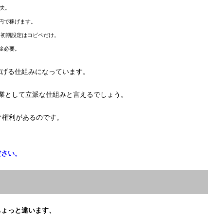
夫。
0円で稼げます。
※初期設定はコピペだけ。
途必要。
稼げる仕組みになっています。
業として立派な仕組みと言えるでしょう。
ぐ権利があるのです。
ださい。
ちょっと違います、