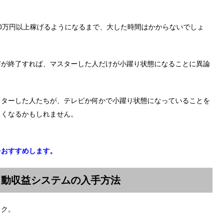
0万円以上稼げるようになるまで、大した時間はかからないでしょ
布が終了すれば、マスターした人だけが小躍り状態になることに異論
スターした人たちが、テレビか何かで小躍り状態になっていることを
しくなるかもしれません。
をおすすめします。
自動収益システムの入手方法
ック。