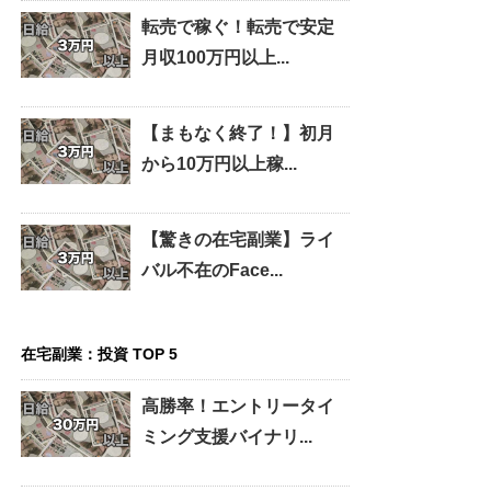
転売で稼ぐ！転売で安定
月収100万円以上...
【まもなく終了！】初月
から10万円以上稼...
【驚きの在宅副業】ライ
バル不在のFace...
在宅副業：投資 TOP 5
高勝率！エントリータイ
ミング支援バイナリ...