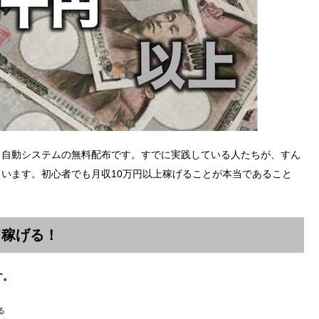
、自動システムの無料配布です。すでに実践している人たちが、すん
います。初心者でも月収10万円以上稼げることが本当であること
て稼げる！
す。
る