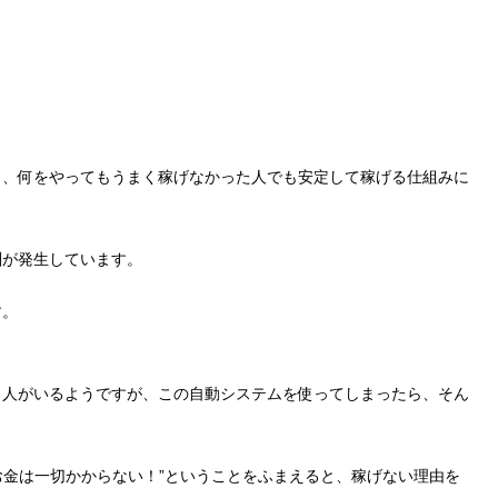
く、何をやってもうまく稼げなかった人でも安定して稼げる仕組みに
酬が発生しています。
す。
う人がいるようですが、この自動システムを使ってしまったら、そん
”お金は一切かからない！”ということをふまえると、稼げない理由を