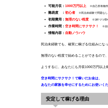
可能月収：
1000万円以上
※自己所有物件
難易度 ：
初心者
※民泊未経験で問題なし
初期費用：
無理のない程度
※1軒づつ増
作業時間：
空き時間にサクサク！
※自
情報内容：
自動ノウハウ
民泊未経験でも、確実に稼げる仕組みにな
無理のない程度で始めることができるので
ようするに、あなたにも月収1000万円以上
空き時間にサクサク！で稼いだお金は、
あなたの家族を幸せにするためにお使いく
安定して稼げる理由