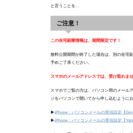
と言うことを…
ご注意！
この在宅副業情報は、期間限定です！
無料公開期間が終了した場合は、別の在宅
予めご了承ください。
スマホのメールアドレスでは、受け取れま
スマホでご覧の方は、パソコン用のメール
ジをパソコンで開いてから申し込むように
▶︎
iPhone：パソコンメールの受信設定【Gma
▶︎
iPhone：パソコンメールの受信設定【Ya