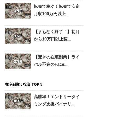
転売で稼ぐ！転売で安定
月収100万円以上...
【まもなく終了！】初月
から10万円以上稼...
【驚きの在宅副業】ライ
バル不在のFace...
在宅副業：投資 TOP 5
高勝率！エントリータイ
ミング支援バイナリ...