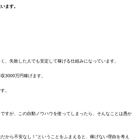
違います。
なく、失敗した人でも安定して稼げる仕組みになっています。
3000万円稼げます。
です。
うですが、この自動ノウハウを使ってしまったら、そんなことは愚か
合法だから不安なし！”ということをふまえると、稼げない理由を考え