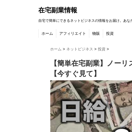
在宅副業情報
自宅で簡単にできるネットビジネスの情報をお届け。あな
ホーム
アフィリエイト
物販
投資
ホーム
>
ネットビジネス
>
投資
>
【簡単在宅副業】ノーリ
【今すぐ見て】