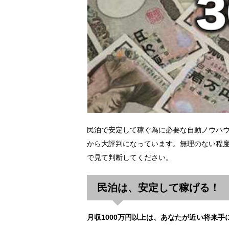
民泊で安定して稼ぐ為に必要な自動ノウハ
から大評判になっています。無理のない程度
で見て判断してください。
民泊は、安定して稼げる！
月収1000万円以上は、あなたが近い将来手