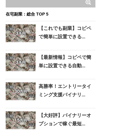
在宅副業：総合 TOP 5
【これでも副業】コピペ
で簡単に設置できる...
【最新情報】コピペで簡
単に設置できる自動...
高勝率！エントリータイ
ミング支援バイナリ...
【大好評】バイナリーオ
プションで稼ぐ最短...