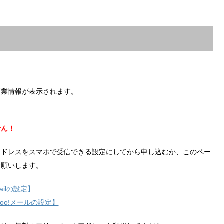
副業情報が表示されます。
せん！
アドレスをスマホで受信できる設定にしてから申し込むか、このペー
お願いします。
ilの設定】
hoo!メールの設定】