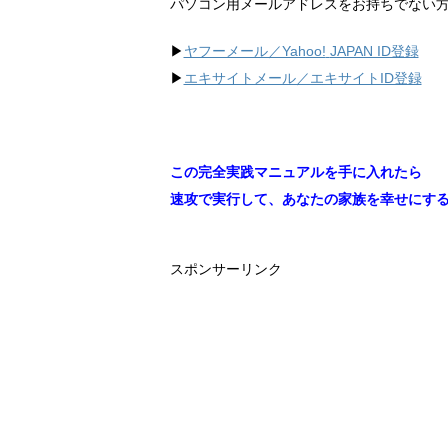
パソコン用メールアドレスをお持ちでない
▶︎
ヤフーメール／Yahoo!
JAPAN ID登録
▶︎
エキサイトメール／エキサイトID登録
この完全実践マニュアルを手に入れたら
速攻で実行して、あなたの家族を幸せにす
スポンサーリンク