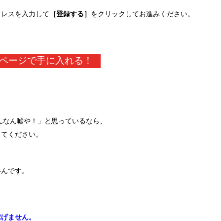
ドレスを入力して
［登録する］
をクリックしてお進みください。
ページで手に入れる！
そんなん嘘や！」と思っているなら、
してください。
いんです。
。
稼げません。