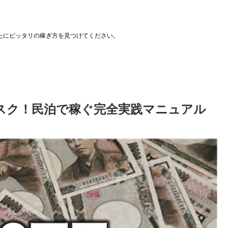
たにピッタリの稼ぎ方を見つけてください。
スク！民泊で稼ぐ完全実践マニュアル