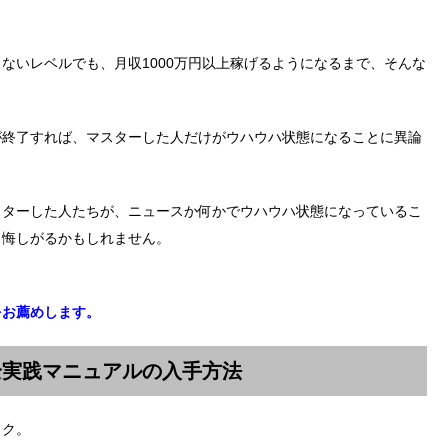
ないレベルでも、月収1000万円以上稼げるようになるまで、そんな
が終了すれば、マスターした人だけがウハウハ状態になることに異論
スターした人たちが、ニュースか何かでウハウハ状態になっているこ
と悔しがるかもしれません。
をお薦めします。
全実践マニュアルの入手方法
ック。