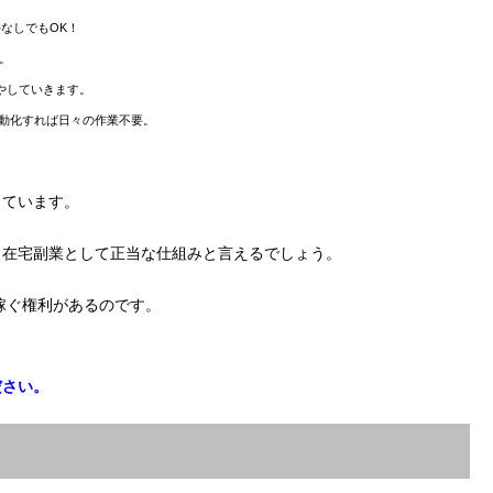
なしでもOK！
。
やしていきます。
動化すれば日々の作業不要。
っています。
、在宅副業として正当な仕組みと言えるでしょう。
稼ぐ権利があるのです。
ださい。