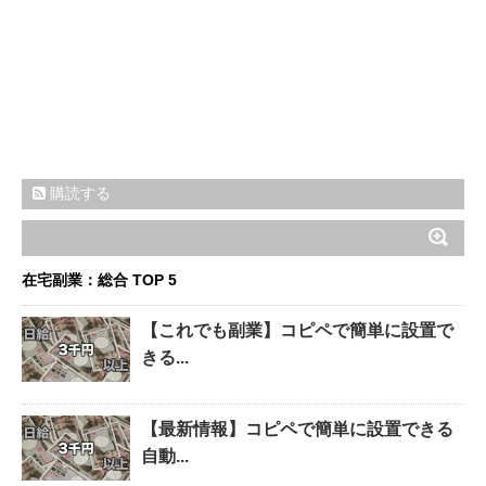
購読する
在宅副業：総合 TOP 5
【これでも副業】コピペで簡単に設置で
きる...
【最新情報】コピペで簡単に設置できる
自動...