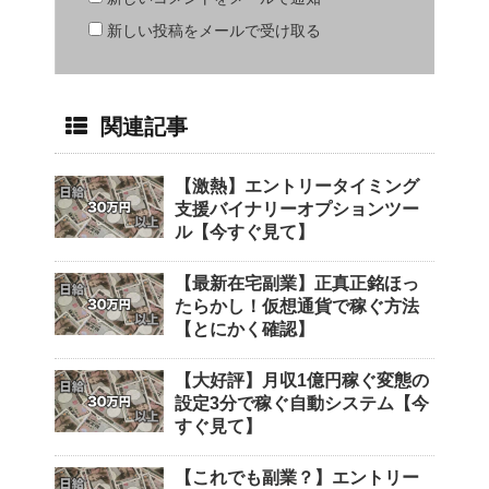
新しい投稿をメールで受け取る
関連記事
【激熱】エントリータイミング
支援バイナリーオプションツー
ル【今すぐ見て】
【最新在宅副業】正真正銘ほっ
たらかし！仮想通貨で稼ぐ方法
【とにかく確認】
【大好評】月収1億円稼ぐ変態の
設定3分で稼ぐ自動システム【今
すぐ見て】
【これでも副業？】エントリー