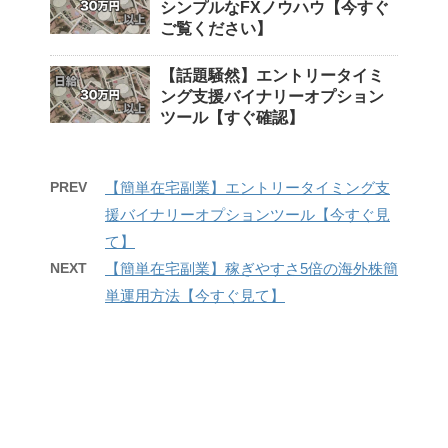
シンプルなFXノウハウ【今すぐ
ご覧ください】
【話題騒然】エントリータイミ
ング支援バイナリーオプション
ツール【すぐ確認】
PREV
【簡単在宅副業】エントリータイミング支
援バイナリーオプションツール【今すぐ見
て】
NEXT
【簡単在宅副業】稼ぎやすさ5倍の海外株簡
単運用方法【今すぐ見て】