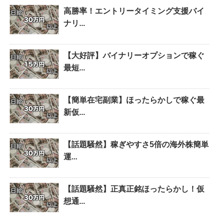
高勝率！エントリータイミング支援バイ
ナリ...
【大好評】バイナリーオプションで稼ぐ
最短...
【簡単在宅副業】ほったらかしで稼ぐ最
新仮...
【話題騒然】稼ぎやすさ5倍の海外株簡単
運...
【話題騒然】正真正銘ほったらかし！仮
想通...