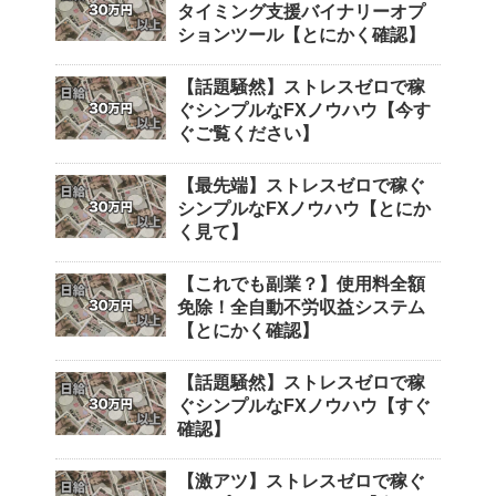
タイミング支援バイナリーオプ
ションツール【とにかく確認】
【話題騒然】ストレスゼロで稼
ぐシンプルなFXノウハウ【今す
ぐご覧ください】
【最先端】ストレスゼロで稼ぐ
シンプルなFXノウハウ【とにか
く見て】
【これでも副業？】使用料全額
免除！全自動不労収益システム
【とにかく確認】
【話題騒然】ストレスゼロで稼
ぐシンプルなFXノウハウ【すぐ
確認】
【激アツ】ストレスゼロで稼ぐ