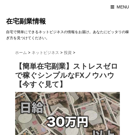
MENU
在宅副業情報
自宅で簡単にできるネットビジネスの情報をお届け。あなたにピッタリの稼
ぎ方を見つけてください。
ホーム
>
ネットビジネス
>
投資
>
【簡単在宅副業】ストレスゼロ
で稼ぐシンプルなFXノウハウ
【今すぐ見て】