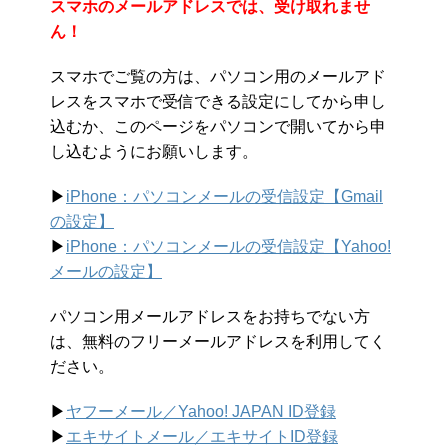
スマホのメールアドレスでは、受け取れませ
ん！
スマホでご覧の方は、パソコン用のメールアド
レスをスマホで受信できる設定にしてから申し
込むか、このページをパソコンで開いてから申
し込むようにお願いします。
▶︎
iPhone：パソコンメールの受信設定【Gmail
の設定】
▶︎
iPhone：パソコンメールの受信設定【Yahoo!
メールの設定】
パソコン用メールアドレスをお持ちでない方
は、無料のフリーメールアドレスを利用してく
ださい。
▶︎
ヤフーメール／Yahoo!
JAPAN ID登録
▶︎
エキサイトメール／エキサイトID登録