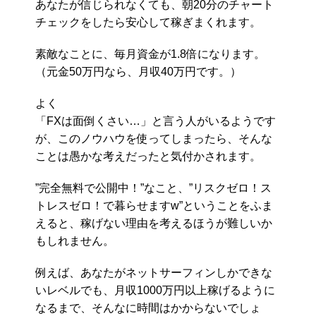
あなたが信じられなくても、朝20分のチャート
チェックをしたら安心して稼ぎまくれます。
素敵なことに、毎月資金が1.8倍になります。
（元金50万円なら、月収40万円です。）
よく
「FXは面倒くさい…」と言う人がいるようです
が、このノウハウを使ってしまったら、そんな
ことは愚かな考えだったと気付かされます。
”完全無料で公開中！”なこと、”リスクゼロ！ス
トレスゼロ！で暮らせますw”ということをふま
えると、稼げない理由を考えるほうが難しいか
もしれません。
例えば、あなたがネットサーフィンしかできな
いレベルでも、月収1000万円以上稼げるように
なるまで、そんなに時間はかからないでしょ