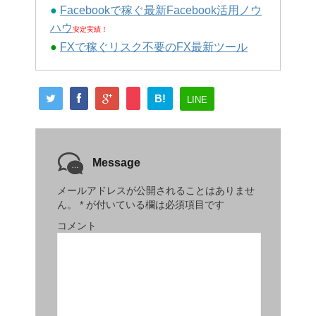
●
Facebookで稼ぐ最新Facebook活用ノウ
ハウ
安定実績！
●
FXで稼ぐリスク不要のFX最新ツール
B!
LINE
Message
メールアドレスが公開されることはありませ
ん。
*
が付いている欄は必須項目です
コメント