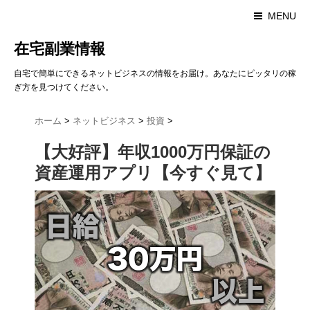
MENU
在宅副業情報
自宅で簡単にできるネットビジネスの情報をお届け。あなたにピッタリの稼
ぎ方を見つけてください。
ホーム
>
ネットビジネス
>
投資
>
【大好評】年収1000万円保証の
資産運用アプリ【今すぐ見て】