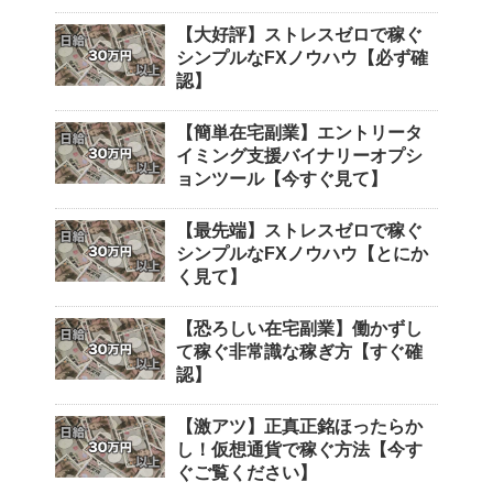
【大好評】ストレスゼロで稼ぐ
シンプルなFXノウハウ【必ず確
認】
【簡単在宅副業】エントリータ
イミング支援バイナリーオプシ
ョンツール【今すぐ見て】
【最先端】ストレスゼロで稼ぐ
シンプルなFXノウハウ【とにか
く見て】
【恐ろしい在宅副業】働かずし
て稼ぐ非常識な稼ぎ方【すぐ確
認】
【激アツ】正真正銘ほったらか
し！仮想通貨で稼ぐ方法【今す
ぐご覧ください】