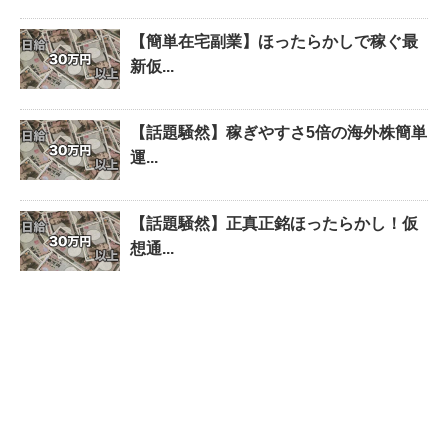
【簡単在宅副業】ほったらかしで稼ぐ最
新仮...
【話題騒然】稼ぎやすさ5倍の海外株簡単
運...
【話題騒然】正真正銘ほったらかし！仮
想通...