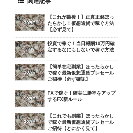
関連記事
【これが最後！】正真正銘ほっ
たらかし！仮想通貨で稼ぐ方法
【必ず見て】
投資で稼ぐ！当日報酬10万円確
定するなにもしないで稼ぐ方法
【簡単在宅副業】ほったらかし
で稼ぐ最新仮想通貨プレセール
ご招待【必ず確認】
FXで稼ぐ！確実に勝率をアップ
するFX新ルール
【これでも副業】ほったらかし
で稼ぐ最新仮想通貨プレセール
ご招待【とにかく見て】