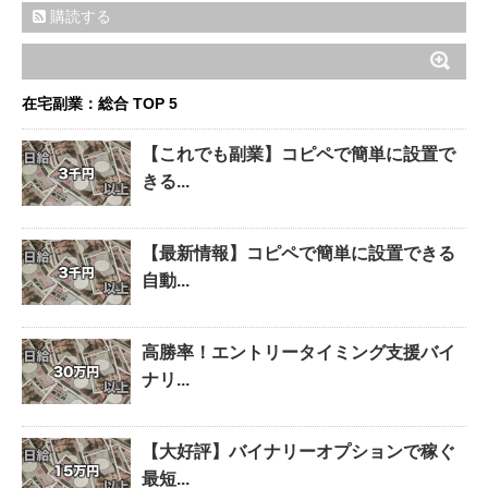
購読する
在宅副業：総合 TOP 5
【これでも副業】コピペで簡単に設置で
きる...
【最新情報】コピペで簡単に設置できる
自動...
高勝率！エントリータイミング支援バイ
ナリ...
【大好評】バイナリーオプションで稼ぐ
最短...