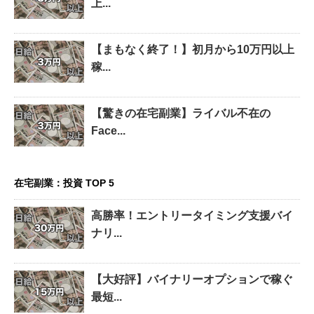
上...
【まもなく終了！】初月から10万円以上
稼...
【驚きの在宅副業】ライバル不在の
Face...
在宅副業：投資 TOP 5
高勝率！エントリータイミング支援バイ
ナリ...
【大好評】バイナリーオプションで稼ぐ
最短...