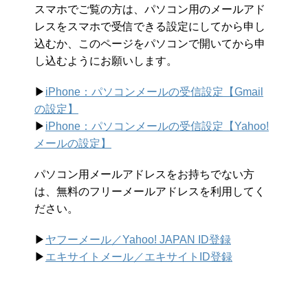
スマホでご覧の方は、パソコン用のメールアド
レスをスマホで受信できる設定にしてから申し
込むか、このページをパソコンで開いてから申
し込むようにお願いします。
▶︎
iPhone：パソコンメールの受信設定【Gmail
の設定】
▶︎
iPhone：パソコンメールの受信設定【Yahoo!
メールの設定】
パソコン用メールアドレスをお持ちでない方
は、無料のフリーメールアドレスを利用してく
ださい。
▶︎
ヤフーメール／Yahoo!
JAPAN ID登録
▶︎
エキサイトメール／エキサイトID登録