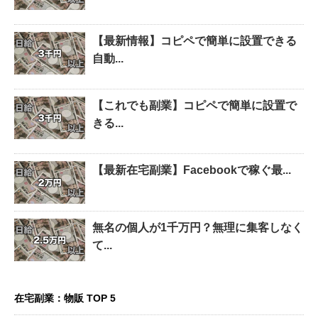
【最新情報】コピペで簡単に設置できる
自動...
【これでも副業】コピペで簡単に設置で
きる...
【最新在宅副業】Facebookで稼ぐ最...
無名の個人が1千万円？無理に集客しなく
て...
在宅副業：物販 TOP 5