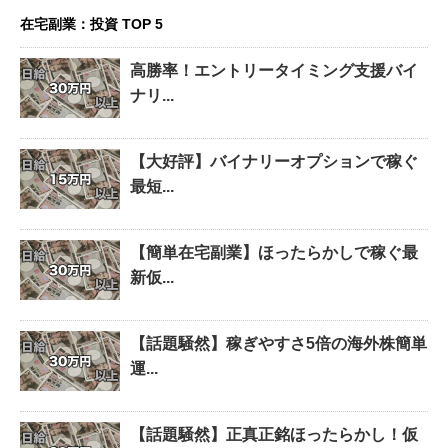
在宅副業：投資 TOP 5
高勝率！エントリータイミング支援バイ
ナリ...
【大好評】バイナリーオプションで稼ぐ
最短...
【簡単在宅副業】ほったらかしで稼ぐ最
新仮...
【話題騒然】稼ぎやすさ5倍の海外株簡単
運...
【話題騒然】正真正銘ほったらかし！仮