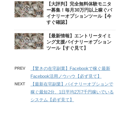
【大評判】完全無料体験モニタ
ー募集！毎月30万円以上稼ぐバ
イナリーオプションツール【今
すぐ確認】
【最新情報】エントリータイミ
ング支援バイナリーオプション
ツール【すぐ見て】
PREV
【驚きの在宅副業】Facebookで稼ぐ最新
Facebook活用ノウハウ【必ず見て】
NEXT
【最新在宅副業】バイナリーオプションで
稼ぐ最短2分、1日平均2万7千円稼いでいる
システム【必ず見て】