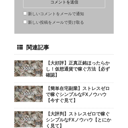
新しいコメントをメールで通知
新しい投稿をメールで受け取る
関連記事
【大好評】正真正銘ほったらか
し！仮想通貨で稼ぐ方法【必ず
確認】
【簡単在宅副業】ストレスゼロ
で稼ぐシンプルなFXノウハウ
【今すぐ見て】
【大評判】ストレスゼロで稼ぐ
シンプルなFXノウハウ【とにか
く見て】