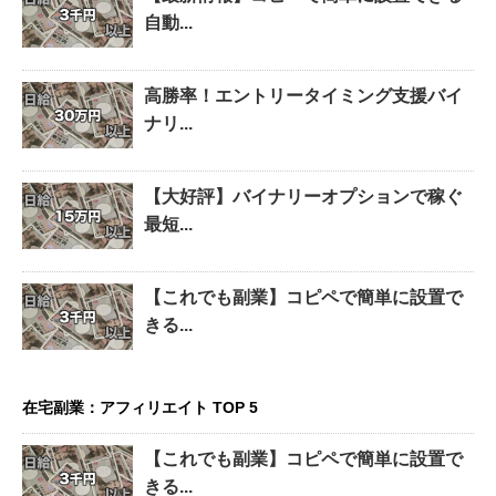
自動...
高勝率！エントリータイミング支援バイ
ナリ...
【大好評】バイナリーオプションで稼ぐ
最短...
【これでも副業】コピペで簡単に設置で
きる...
在宅副業：アフィリエイト TOP 5
【これでも副業】コピペで簡単に設置で
きる...