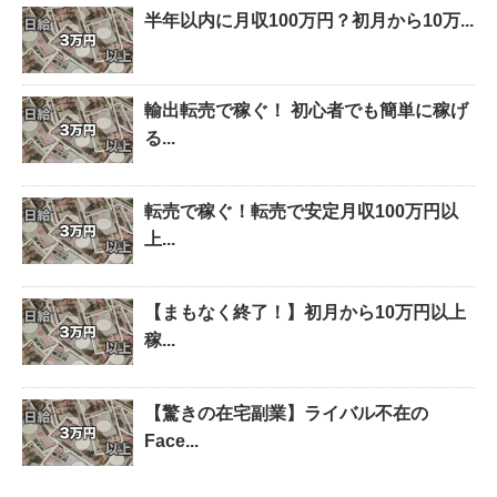
半年以内に月収100万円？初月から10万...
輸出転売で稼ぐ！ 初心者でも簡単に稼げ
る...
転売で稼ぐ！転売で安定月収100万円以
上...
【まもなく終了！】初月から10万円以上
稼...
【驚きの在宅副業】ライバル不在の
Face...