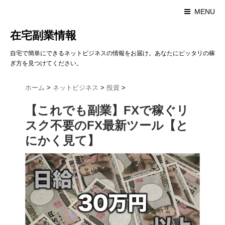
MENU
在宅副業情報
自宅で簡単にできるネットビジネスの情報をお届け。あなたにピッタリの稼
ぎ方を見つけてください。
ホーム
>
ネットビジネス
>
投資
>
【これでも副業】FXで稼ぐリ
スク不要のFX最新ツール【と
にかく見て】