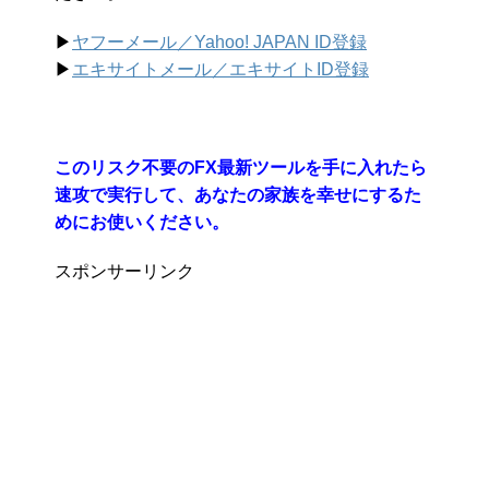
▶︎
ヤフーメール／Yahoo!
JAPAN ID登録
▶︎
エキサイトメール／エキサイトID登録
このリスク不要のFX最新ツールを手に入れたら
速攻で実行して、あなたの家族を幸せにするた
めにお使いください。
スポンサーリンク