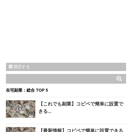
購読する
在宅副業：総合 TOP 5
【これでも副業】コピペで簡単に設置で
きる...
【最新情報】コピペで簡単に設置できる