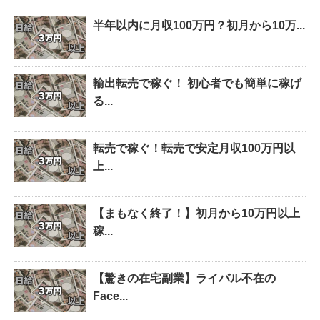
半年以内に月収100万円？初月から10万...
輸出転売で稼ぐ！ 初心者でも簡単に稼げ
る...
転売で稼ぐ！転売で安定月収100万円以
上...
【まもなく終了！】初月から10万円以上
稼...
【驚きの在宅副業】ライバル不在の
Face...