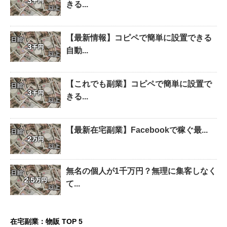
きる...
【最新情報】コピペで簡単に設置できる
自動...
【これでも副業】コピペで簡単に設置で
きる...
【最新在宅副業】Facebookで稼ぐ最...
無名の個人が1千万円？無理に集客しなく
て...
在宅副業：物販 TOP 5