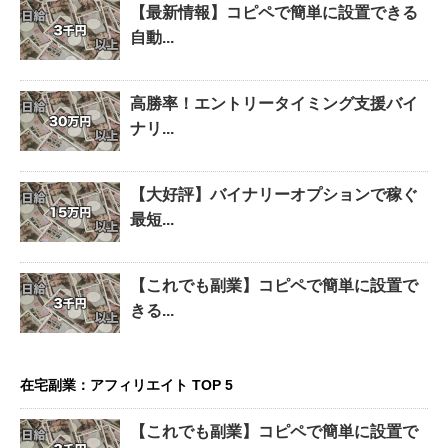
【最新情報】コピペで簡単に設置できる
自動...
高勝率！エントリータイミング支援バイ
ナリ...
【大好評】バイナリーオプションで稼ぐ
最短...
【これでも副業】コピペで簡単に設置で
きる...
在宅副業：アフィリエイト TOP 5
【これでも副業】コピペで簡単に設置で