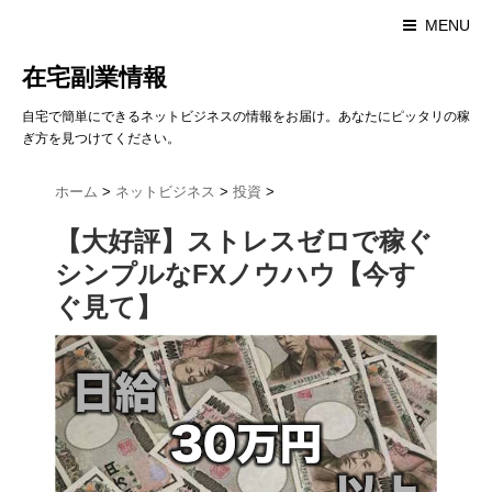
MENU
在宅副業情報
自宅で簡単にできるネットビジネスの情報をお届け。あなたにピッタリの稼
ぎ方を見つけてください。
ホーム
>
ネットビジネス
>
投資
>
【大好評】ストレスゼロで稼ぐ
シンプルなFXノウハウ【今す
ぐ見て】