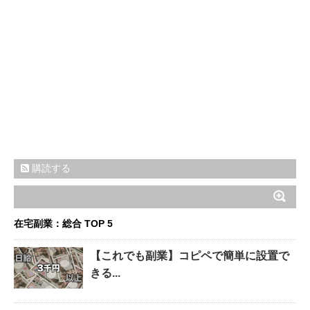
購読する
在宅副業：総合 TOP 5
【これでも副業】コピペで簡単に設置で
きる...