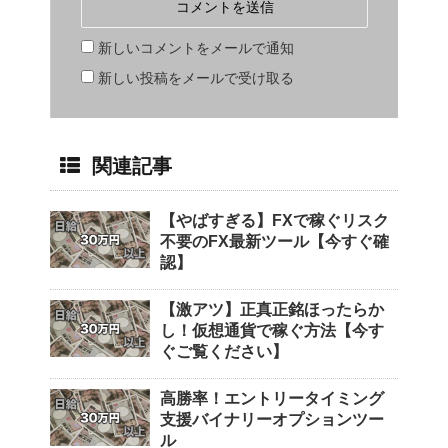
新しいコメントをメールで通知
新しい投稿をメールで受け取る
関連記事
【やばすぎる】FXで稼ぐリスク
不要のFX最新ツール【今すぐ確
認】
【激アツ】正真正銘ほったらか
し！仮想通貨で稼ぐ方法【今す
ぐご覧ください】
高勝率！エントリータイミング
支援バイナリーオプションツー
ル