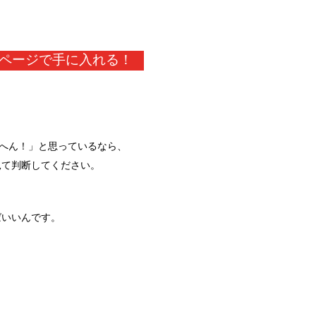
ページで手に入れる！
えへん！」と思っているなら、
見て判断してください。
ばいいんです。