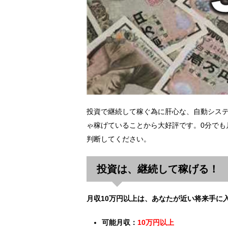
投資で継続して稼ぐ為に肝心な、自動シス
ゃ稼げていることから大好評です。0分でも
判断してください。
投資は、継続して稼げる！
月収10万円以上は、あなたが近い将来手に
可能月収：
10万円以上