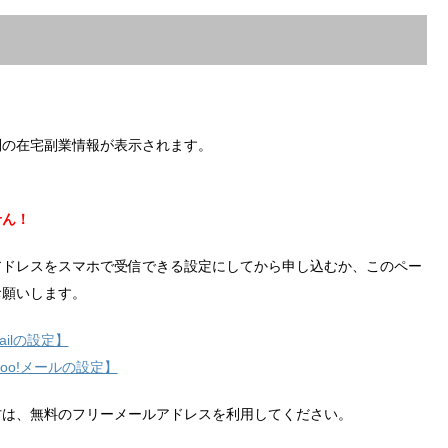
別の在宅副業情報が表示されます。
せん！
アドレスをスマホで受信できる設定にしてから申し込むか、このペー
お願いします。
ilの設定】
hoo!メールの設定】
方は、無料のフリーメールアドレスを利用してください。