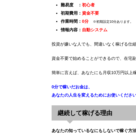
難易度 ：
初心者
初期費用：
資金不要
作業時間：
0分
※初期設定10分あります。
情報内容：
自動システム
投資が嫌いな人でも、間違いなく稼げる仕
資金不要で始めることができるので、在宅
簡単に言えば、あなたにも月収10万円以上
0分で稼いだお金は、
あなたの人生を変えるためにお使いくださ
継続して稼げる理由
あなたの知っているなにもしないで稼ぐ方