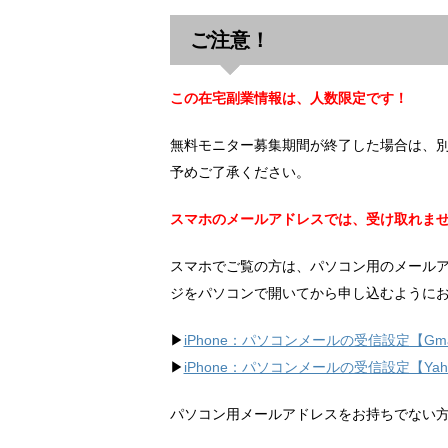
ご注意！
この在宅副業情報は、人数限定です！
無料モニター募集期間が終了した場合は、
予めご了承ください。
スマホのメールアドレスでは、受け取れま
スマホでご覧の方は、パソコン用のメール
ジをパソコンで開いてから申し込むように
▶︎
iPhone：パソコンメールの受信設定【Gma
▶︎
iPhone：パソコンメールの受信設定【Ya
パソコン用メールアドレスをお持ちでない