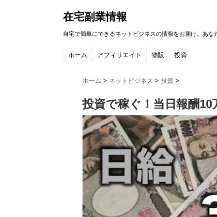
在宅副業情報
自宅で簡単にできるネットビジネスの情報をお届け。あな
ホーム
アフィリエイト
物販
投資
ホーム
>
ネットビジネス
>
投資
>
投資で稼ぐ！当日報酬1