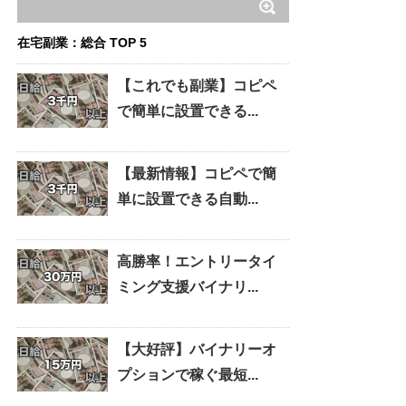
在宅副業：総合 TOP 5
【これでも副業】コピペ
で簡単に設置できる...
【最新情報】コピペで簡
単に設置できる自動...
高勝率！エントリータイ
ミング支援バイナリ...
【大好評】バイナリーオ
プションで稼ぐ最短...