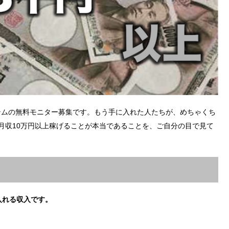
テムの無料モニター募集です。もう手に入れた人たちが、めちゃくち
月収10万円以上稼げることが本当であることを、ご自分の目で見て
入れる収入です。