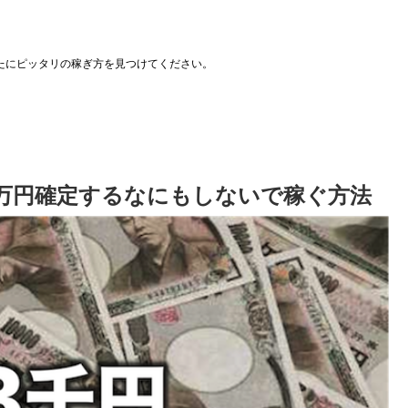
たにピッタリの稼ぎ方を見つけてください。
0万円確定するなにもしないで稼ぐ方法