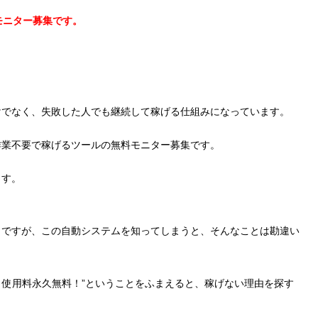
モニター募集です。
けでなく、失敗した人でも継続して稼げる仕組みになっています。
作業不要で稼げるツールの無料モニター募集です。
ます。
うですが、この自動システムを知ってしまうと、そんなことは勘違い
料！使用料永久無料！”ということをふまえると、稼げない理由を探す