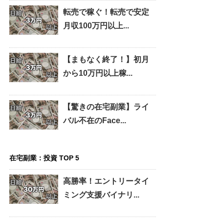
転売で稼ぐ！転売で安定
月収100万円以上...
【まもなく終了！】初月
から10万円以上稼...
【驚きの在宅副業】ライ
バル不在のFace...
在宅副業：投資 TOP 5
高勝率！エントリータイ
ミング支援バイナリ...