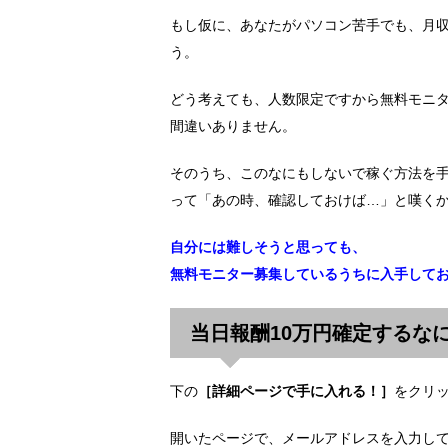
もし仮に、あなたがパソコン苦手でも、月収
う。
どう考えても、人数限定ですから無料モニ
間違いありません。
そのうち、このなにもしないで稼ぐ方法を
って「あの時、確認しておけば…」と嘆く
自分には難しそうと思っても、
無料モニター募集しているうちに入手して
当日報酬10万円確定するな
下の
［詳細ページで手に入れる！］
をクリ
開いたページで、メールアドレスを入力し