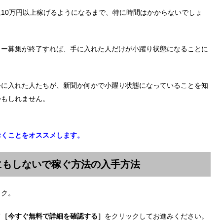
10万円以上稼げるようになるまで、特に時間はかからないでしょ
ター募集が終了すれば、手に入れた人だけが小躍り状態になることに
手に入れた人たちが、新聞か何かで小躍り状態になっていることを知
かもしれません。
おくことをオススメします。
にもしないで稼ぐ方法の入手方法
ック。
て
［今すぐ無料で詳細を確認する］
をクリックしてお進みください。