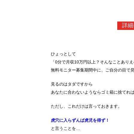
詳細
ひょっとして
「0分で月収10万円以上？そんなことあり
無料モニター募集期間中に、ご自分の目で
見るのはタダですから
あなたに合わないようならゴミ箱に捨てれ
ただし、これだけは言っておきます。
虎穴に入らずんば虎児を得ず！
と言うことを…