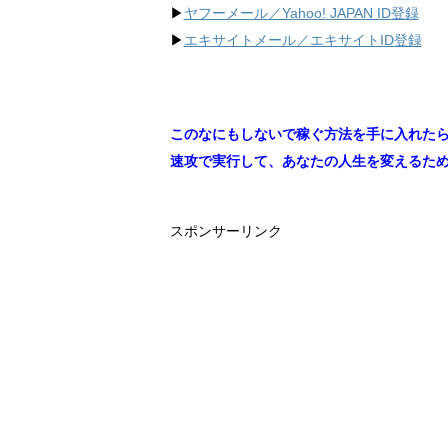
▶︎
ヤフーメール／Yahoo!
JAPAN ID登録
▶︎
エキサイトメール／エキサイトID登録
このなにもしないで稼ぐ方法を手に入れた
速攻で実行して、あなたの人生を変えるた
スポンサーリンク