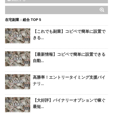
在宅副業：総合 TOP 5
【これでも副業】コピペで簡単に設置で
きる...
【最新情報】コピペで簡単に設置できる
自動...
高勝率！エントリータイミング支援バイ
ナリ...
【大好評】バイナリーオプションで稼ぐ
最短...