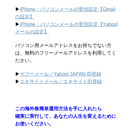
▶︎
iPhone：パソコンメールの受信設定【Gmail
の設定】
▶︎
iPhone：パソコンメールの受信設定【Yahoo!
メールの設定】
パソコン用メールアドレスをお持ちでない方
は、無料のフリーメールアドレスを利用してく
ださい。
▶︎
ヤフーメール／Yahoo!
JAPAN ID登録
▶︎
エキサイトメール／エキサイトID登録
この海外株簡単運用方法を手に入れたら
確実に実行して、あなたの人生を変えるために
お使いください。