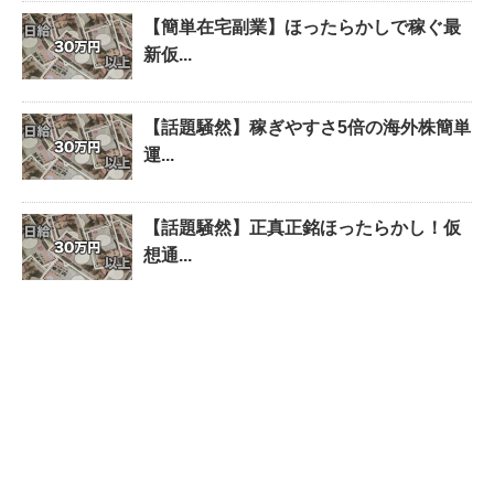
【簡単在宅副業】ほったらかしで稼ぐ最
新仮...
【話題騒然】稼ぎやすさ5倍の海外株簡単
運...
【話題騒然】正真正銘ほったらかし！仮
想通...