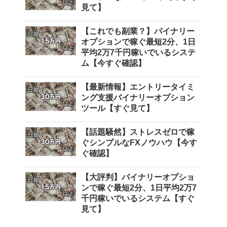
見て】
【これでも副業？】バイナリー
オプションで稼ぐ最短2分、1日
平均2万7千円稼いでいるシステ
ム【今すぐ確認】
【最新情報】エントリータイミ
ング支援バイナリーオプション
ツール【すぐ見て】
【話題騒然】ストレスゼロで稼
ぐシンプルなFXノウハウ【今す
ぐ確認】
【大評判】バイナリーオプショ
ンで稼ぐ最短2分、1日平均2万7
千円稼いでいるシステム【すぐ
見て】