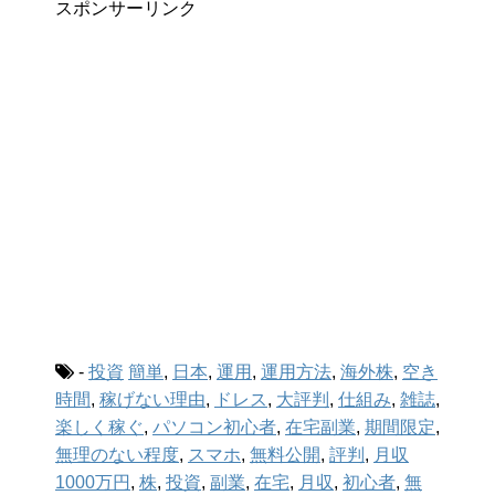
スポンサーリンク
-
投資
簡単
,
日本
,
運用
,
運用方法
,
海外株
,
空き
時間
,
稼げない理由
,
ドレス
,
大評判
,
仕組み
,
雑誌
,
楽しく稼ぐ
,
パソコン初心者
,
在宅副業
,
期間限定
,
無理のない程度
,
スマホ
,
無料公開
,
評判
,
月収
1000万円
,
株
,
投資
,
副業
,
在宅
,
月収
,
初心者
,
無