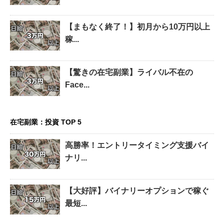
【まもなく終了！】初月から10万円以上
稼...
【驚きの在宅副業】ライバル不在の
Face...
在宅副業：投資 TOP 5
高勝率！エントリータイミング支援バイ
ナリ...
【大好評】バイナリーオプションで稼ぐ
最短...