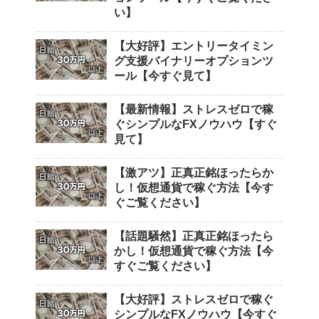
い】
【大好評】エントリータイミン
グ支援バイナリーオプションツ
ール【今すぐ見て】
【最新情報】ストレスゼロで稼
ぐシンプルなFXノウハウ【すぐ
見て】
【激アツ】正真正銘ほったらか
し！仮想通貨で稼ぐ方法【今す
ぐご覧ください】
【話題騒然】正真正銘ほったら
かし！仮想通貨で稼ぐ方法【今
すぐご覧ください】
【大好評】ストレスゼロで稼ぐ
シンプルなFXノウハウ【今すぐ