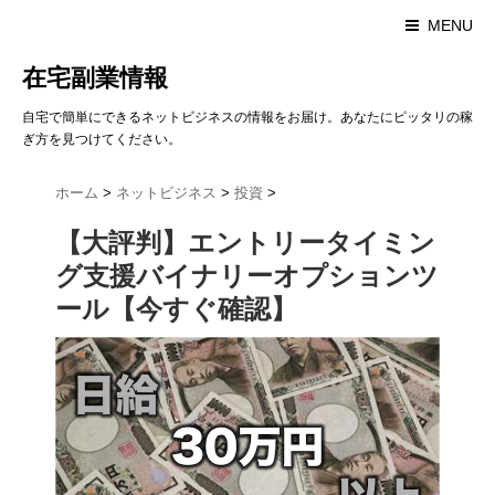
MENU
在宅副業情報
自宅で簡単にできるネットビジネスの情報をお届け。あなたにピッタリの稼
ぎ方を見つけてください。
ホーム
>
ネットビジネス
>
投資
>
【大評判】エントリータイミン
グ支援バイナリーオプションツ
ール【今すぐ確認】