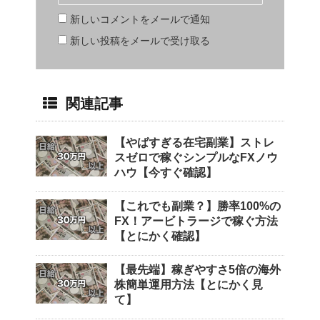
新しいコメントをメールで通知
新しい投稿をメールで受け取る
関連記事
【やばすぎる在宅副業】ストレ
スゼロで稼ぐシンプルなFXノウ
ハウ【今すぐ確認】
【これでも副業？】勝率100%の
FX！アービトラージで稼ぐ方法
【とにかく確認】
【最先端】稼ぎやすさ5倍の海外
株簡単運用方法【とにかく見
て】