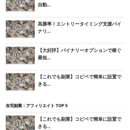
自動...
高勝率！エントリータイミング支援バイ
ナリ...
【大好評】バイナリーオプションで稼ぐ
最短...
【これでも副業】コピペで簡単に設置で
きる...
在宅副業：アフィリエイト TOP 5
【これでも副業】コピペで簡単に設置で
きる...