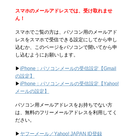
スマホのメールアドレスでは、受け取れませ
ん！
スマホでご覧の方は、パソコン用のメールアド
レスをスマホで受信できる設定にしてから申し
込むか、このページをパソコンで開いてから申
し込むようにお願いします。
▶︎
iPhone：パソコンメールの受信設定【Gmail
の設定】
▶︎
iPhone：パソコンメールの受信設定【Yahoo!
メールの設定】
パソコン用メールアドレスをお持ちでない方
は、無料のフリーメールアドレスを利用してく
ださい。
▶︎
ヤフーメール／Yahoo!
JAPAN ID登録