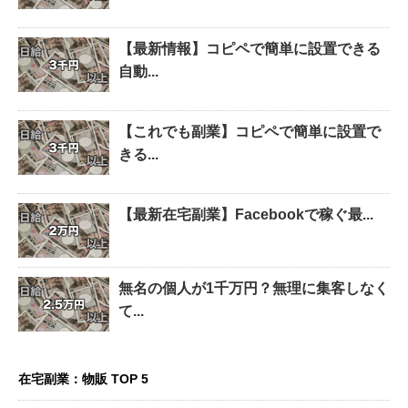
【最新情報】コピペで簡単に設置できる
自動...
【これでも副業】コピペで簡単に設置で
きる...
【最新在宅副業】Facebookで稼ぐ最...
無名の個人が1千万円？無理に集客しなく
て...
在宅副業：物販 TOP 5