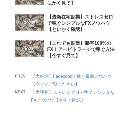
にかく見て】
【最新在宅副業】ストレスゼロ
で稼ぐシンプルなFXノウハウ
【とにかく確認】
【これでも副業】勝率100%の
FX！アービトラージで稼ぐ方法
【今すぐ見て】
PREV
【大好評】Facebookで稼ぐ最新ノウハウ
【今すぐご覧ください】
NEXT
【大評判】ストレスゼロで稼ぐシンプルな
FXノウハウ【今すぐ確認】