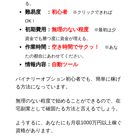
る。
難易度 ：
初心者
※クリックできれば
OK！
初期費用：
無理のない程度
※最初は少
資金でも勝つ度に資金が増える。
作業時間：
空き時間でサクッ！
※あな
たの都合にあわせてください。
情報内容：
自動ツール
バイナリーオプション初心者でも、簡単に稼げ
る方法になっています。
無理のない程度で始めることができるので、在
宅副業として確固たる方法と言えるでしょう。
ようするに、あなたにも月収1000万円以上稼ぐ
資格があります。