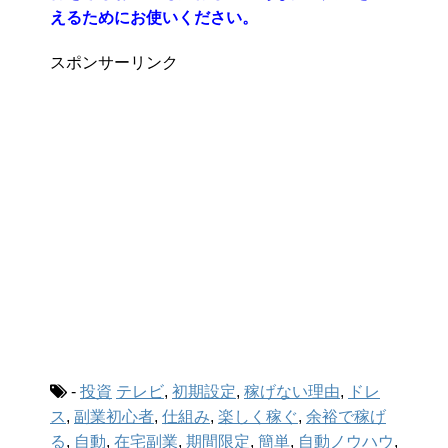
えるためにお使いください。
スポンサーリンク
-
投資
テレビ
,
初期設定
,
稼げない理由
,
ドレ
ス
,
副業初心者
,
仕組み
,
楽しく稼ぐ
,
余裕で稼げ
る
,
自動
,
在宅副業
,
期間限定
,
簡単
,
自動ノウハウ
,