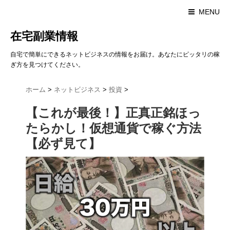
MENU
在宅副業情報
自宅で簡単にできるネットビジネスの情報をお届け。あなたにピッタリの稼
ぎ方を見つけてください。
ホーム
>
ネットビジネス
>
投資
>
【これが最後！】正真正銘ほっ
たらかし！仮想通貨で稼ぐ方法
【必ず見て】