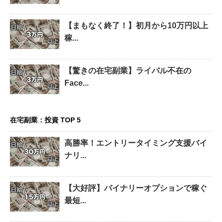
【まもなく終了！】初月から10万円以上
稼...
【驚きの在宅副業】ライバル不在の
Face...
在宅副業：投資 TOP 5
高勝率！エントリータイミング支援バイ
ナリ...
【大好評】バイナリーオプションで稼ぐ
最短...