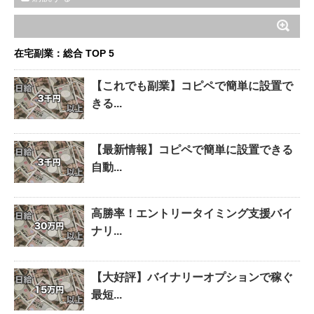
在宅副業：総合 TOP 5
【これでも副業】コピペで簡単に設置で
きる...
【最新情報】コピペで簡単に設置できる
自動...
高勝率！エントリータイミング支援バイ
ナリ...
【大好評】バイナリーオプションで稼ぐ
最短...