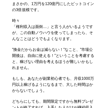
まさかの、1万円を120億円にしたビットコイン
の3倍規模です。
時々
「権利収入は面倒…」と言う人がいるようです
が、この自動ノウハウを使ってしまったら、そ
んなことはどうでもよくなります。
”換金だからお金は減らない！”なこと、”市場公
開後は、自由に使える！”ということを考慮する
と、稼げない理由を考えるほうが難しいかもし
れません。
もしも、あなたが副業初心者でも、月収1000万
円以上稼げるようになるまで、大した時間はか
からないでしょう。
どちらにしても、期間限定ですから無料プレゼ
ントが終了すれば、入手した人だけが継続収入