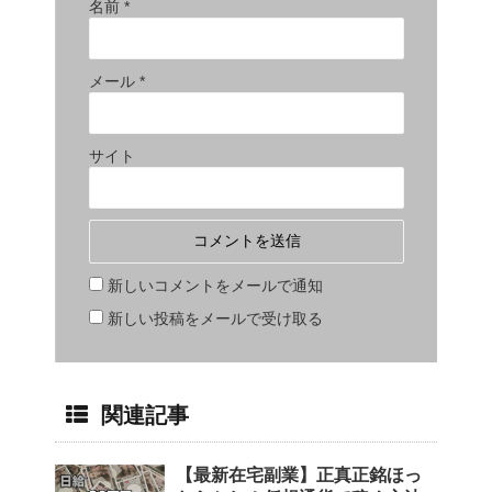
名前
*
メール
*
サイト
新しいコメントをメールで通知
新しい投稿をメールで受け取る
関連記事
【最新在宅副業】正真正銘ほっ