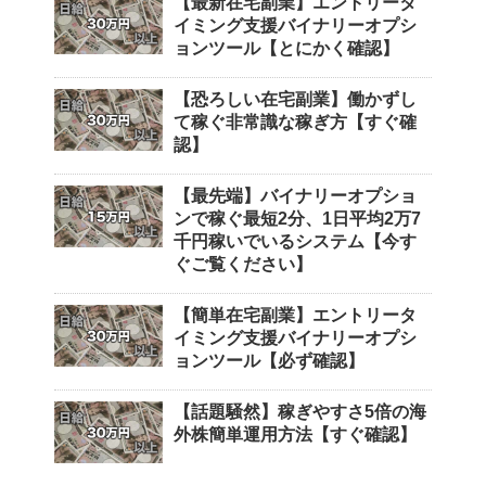
【最新在宅副業】エントリータ
イミング支援バイナリーオプシ
ョンツール【とにかく確認】
【恐ろしい在宅副業】働かずし
て稼ぐ非常識な稼ぎ方【すぐ確
認】
【最先端】バイナリーオプショ
ンで稼ぐ最短2分、1日平均2万7
千円稼いでいるシステム【今す
ぐご覧ください】
【簡単在宅副業】エントリータ
イミング支援バイナリーオプシ
ョンツール【必ず確認】
【話題騒然】稼ぎやすさ5倍の海
外株簡単運用方法【すぐ確認】