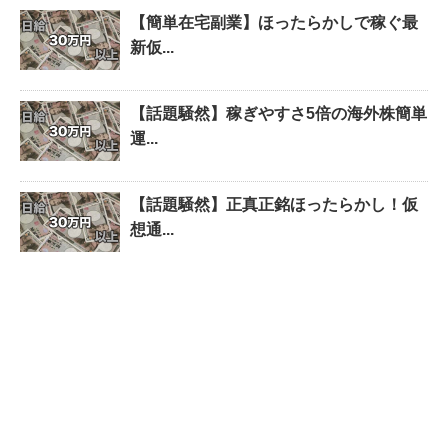
【簡単在宅副業】ほったらかしで稼ぐ最
新仮...
【話題騒然】稼ぎやすさ5倍の海外株簡単
運...
【話題騒然】正真正銘ほったらかし！仮
想通...