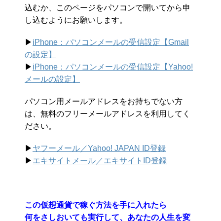
込むか、このページをパソコンで開いてから申
し込むようにお願いします。
▶︎
iPhone：パソコンメールの受信設定【Gmail
の設定】
▶︎
iPhone：パソコンメールの受信設定【Yahoo!
メールの設定】
パソコン用メールアドレスをお持ちでない方
は、無料のフリーメールアドレスを利用してく
ださい。
▶︎
ヤフーメール／Yahoo!
JAPAN ID登録
▶︎
エキサイトメール／エキサイトID登録
この仮想通貨で稼ぐ方法を手に入れたら
何をさしおいても実行して、あなたの人生を変