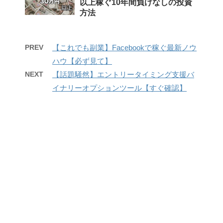
以上稼ぐ10年間負けなしの投資
方法
PREV
【これでも副業】Facebookで稼ぐ最新ノウ
ハウ【必ず見て】
NEXT
【話題騒然】エントリータイミング支援バ
イナリーオプションツール【すぐ確認】