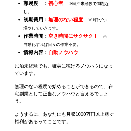
難易度 ：
初心者
※民泊未経験で問題な
し。
初期費用：
無理のない程度
※1軒づつ
増やしていきます。
作業時間：
空き時間にサクサク！
※
自動化すれば日々の作業不要。
情報内容：
自動ノウハウ
民泊未経験でも、確実に稼げるノウハウになっ
ています。
無理のない程度で始めることができるので、在
宅副業として正当なノウハウと言えるでしょ
う。
ようするに、あなたにも月収1000万円以上稼ぐ
権利があるってことです。