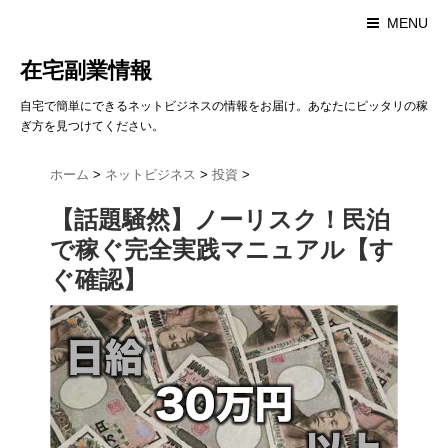
MENU
在宅副業情報
自宅で簡単にできるネットビジネスの情報をお届け。あなたにピッタリの稼
ぎ方を見つけてください。
ホーム
>
ネットビジネス
>
投資
>
【話題騒然】ノーリスク！民泊
で稼ぐ完全実践マニュアル【す
ぐ確認】