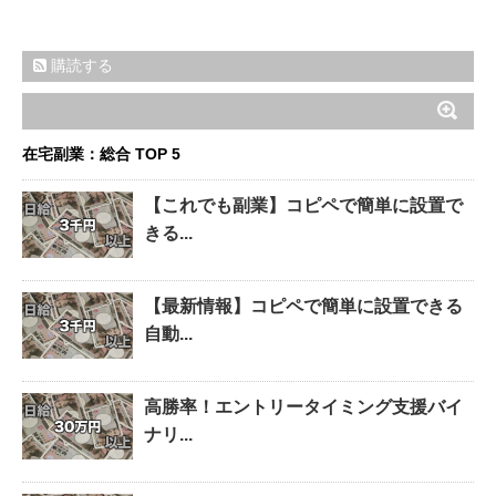
購読する
在宅副業：総合 TOP 5
【これでも副業】コピペで簡単に設置で
きる...
【最新情報】コピペで簡単に設置できる
自動...
高勝率！エントリータイミング支援バイ
ナリ...