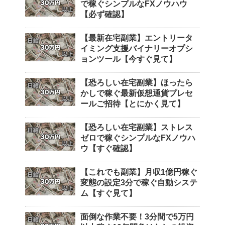
で稼ぐシンプルなFXノウハウ
【必ず確認】
【最新在宅副業】エントリータ
イミング支援バイナリーオプシ
ョンツール【今すぐ見て】
【恐ろしい在宅副業】ほったら
かしで稼ぐ最新仮想通貨プレセ
ールご招待【とにかく見て】
【恐ろしい在宅副業】ストレス
ゼロで稼ぐシンプルなFXノウハ
ウ【すぐ確認】
【これでも副業】月収1億円稼ぐ
変態の設定3分で稼ぐ自動システ
ム【すぐ見て】
面倒な作業不要！3分間で5万円