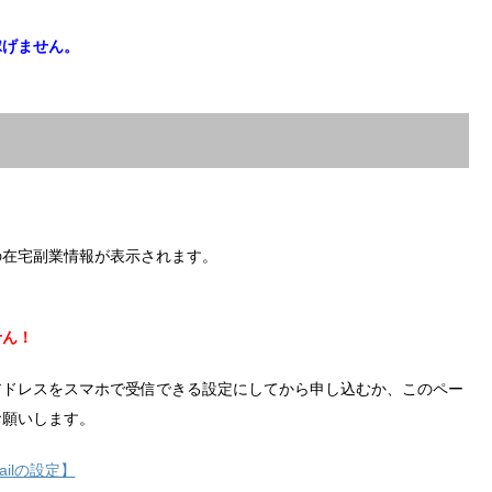
稼げません。
の在宅副業情報が表示されます。
せん！
アドレスをスマホで受信できる設定にしてから申し込むか、このペー
お願いします。
ilの設定】