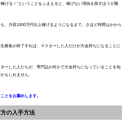
料で稼げる！”ということをふまえると、稼げない理由を探すほうが難
も、月収1000万円以上稼げるようになるまで、さほど時間はかから
講生募集が終了すれば、マスターした人だけが大金持ちになることに
スターした人たちが、専門誌か何かで大金持ちになっていることを知
むかもしれません。
くことをお薦めします。
ぎ方の入手方法