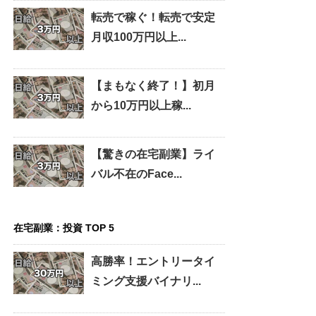
転売で稼ぐ！転売で安定
月収100万円以上...
【まもなく終了！】初月
から10万円以上稼...
【驚きの在宅副業】ライ
バル不在のFace...
在宅副業：投資 TOP 5
高勝率！エントリータイ
ミング支援バイナリ...