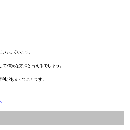
法になっています。
して確実な方法と言えるでしょう。
ぐ権利があるってことです。
い。