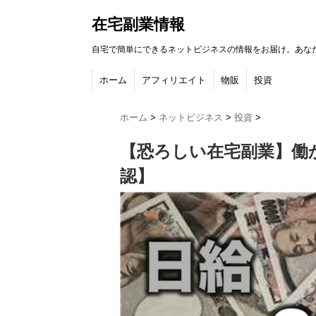
在宅副業情報
自宅で簡単にできるネットビジネスの情報をお届け。あな
ホーム
アフィリエイト
物販
投資
ホーム
>
ネットビジネス
>
投資
>
【恐ろしい在宅副業】働
認】