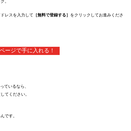
ック。
アドレスを入力して
［無料で登録する］
をクリックしてお進みくださ
ページで手に入れる！
思っているなら、
定してください。
いんです。