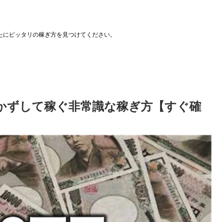
たにピッタリの稼ぎ方を見つけてください。
かずして稼ぐ非常識な稼ぎ方【すぐ確