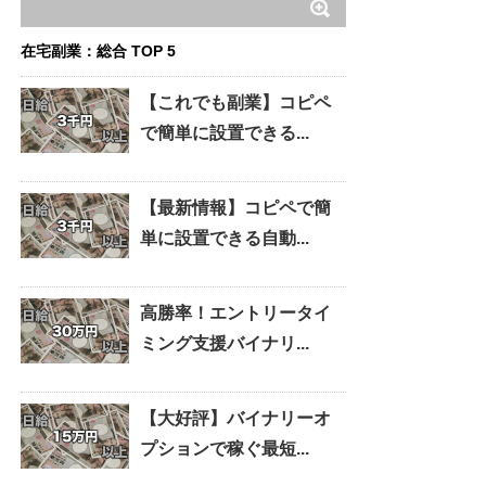
在宅副業：総合 TOP 5
【これでも副業】コピペ
で簡単に設置できる...
【最新情報】コピペで簡
単に設置できる自動...
高勝率！エントリータイ
ミング支援バイナリ...
【大好評】バイナリーオ
プションで稼ぐ最短...