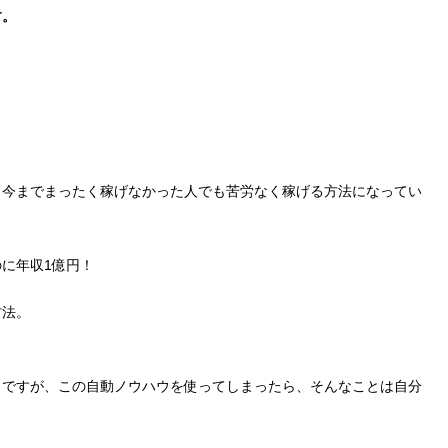
す。
、今までまったく稼げなかった人でも苦労なく稼げる方法になってい
に年収1億円！
方法。
うですが、この自動ノウハウを使ってしまったら、そんなことは自分