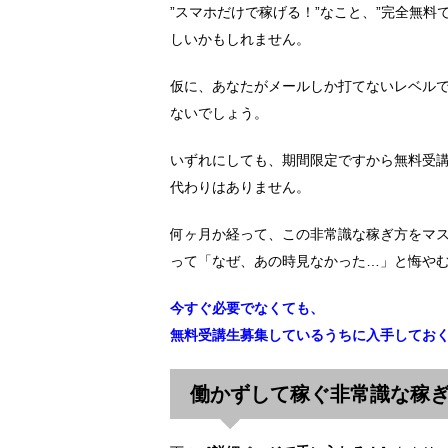
”スマホだけで稼げる！”なこと、”完全無
しいかもしれません。
仮に、あなたがメールしか打てないレベルで
ないでしょう。
いずれにしても、期間限定ですから無料受
代わりはありません。
何ヶ月か経って、この非常識な稼ぎ方をマ
って「なぜ、あの時見なかった…」と悔や
今すぐ必要でなくても、
無料受講生募集しているうちに入手してお
働かずして稼ぐ非常識な稼