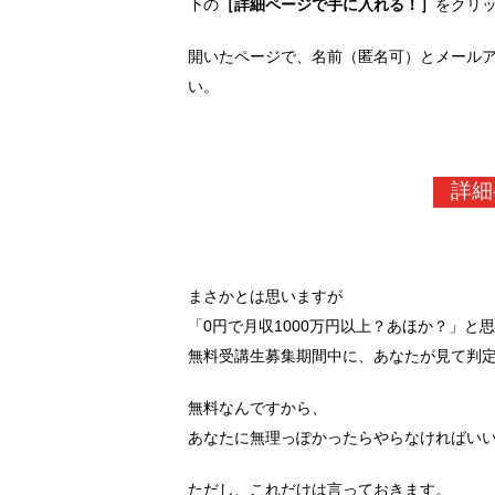
下の
［詳細ページで手に入れる！］
をクリ
開いたページで、名前（匿名可）とメール
い。
詳細
まさかとは思いますが
「0円で月収1000万円以上？あほか？」と
無料受講生募集期間中に、あなたが見て判
無料なんですから、
あなたに無理っぽかったらやらなければい
ただし、これだけは言っておきます。