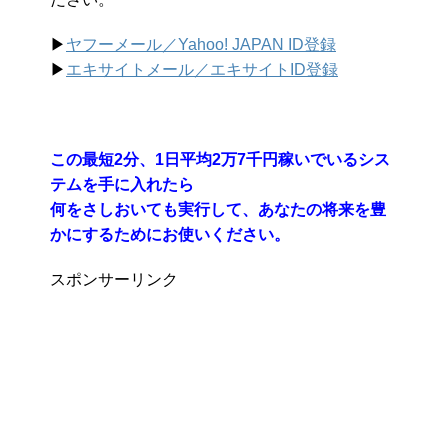
▶︎
ヤフーメール／Yahoo!
JAPAN ID登録
▶︎
エキサイトメール／エキサイトID登録
この最短2分、1日平均2万7千円稼いでいるシス
テムを手に入れたら
何をさしおいても実行して、あなたの将来を豊
かにするためにお使いください。
スポンサーリンク