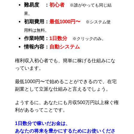
難易度 ：
初心者
※誰がやっても同じ結
果。
初期費用：
最低1000円〜
※システム使
用料は無料。
作業時間：
1日数分
※クリックのみ。
情報内容：
自動システム
権利収入初心者でも、簡単に稼げる仕組みにな
っています。
最低1000円〜で始めることができるので、在宅
副業として立派な仕組みと言えるでしょう。
ようするに、あなたにも月収500万円以上稼ぐ権
利があるってことです。
1日数分で稼いだお金は、
あなたの将来を豊かにするためにお使いくださ