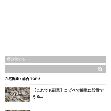
購読する
在宅副業：総合 TOP 5
【これでも副業】コピペで簡単に設置で
きる...