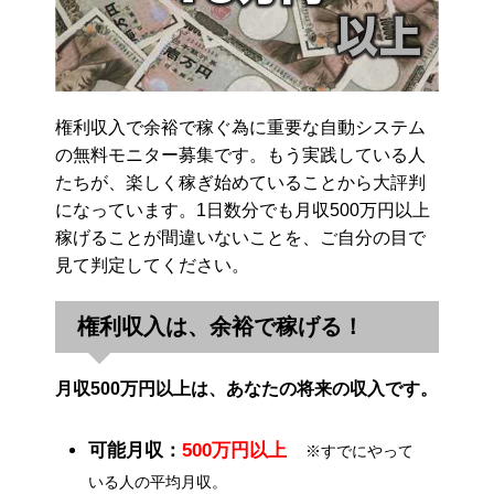
権利収入で余裕で稼ぐ為に重要な自動システム
の無料モニター募集です。もう実践している人
たちが、楽しく稼ぎ始めていることから大評判
になっています。1日数分でも月収500万円以上
稼げることが間違いないことを、ご自分の目で
見て判定してください。
権利収入は、余裕で稼げる！
月収500万円以上は、あなたの将来の収入です。
可能月収：
500万円以上
※すでにやって
いる人の平均月収。