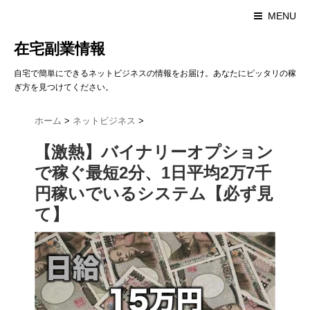
MENU
在宅副業情報
自宅で簡単にできるネットビジネスの情報をお届け。あなたにピッタリの稼
ぎ方を見つけてください。
ホーム
>
ネットビジネス
>
【激熱】バイナリーオプション
で稼ぐ最短2分、1日平均2万7千
円稼いでいるシステム【必ず見
て】