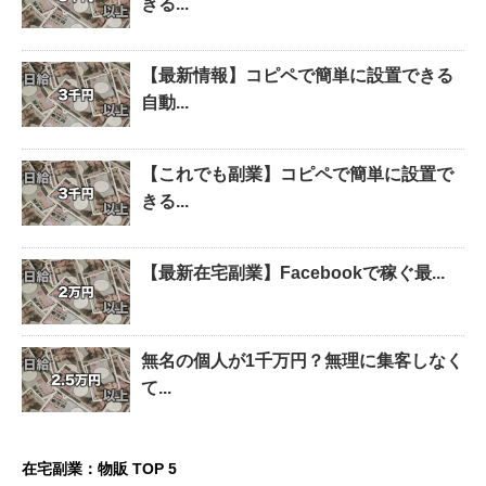
きる...
【最新情報】コピペで簡単に設置できる
自動...
【これでも副業】コピペで簡単に設置で
きる...
【最新在宅副業】Facebookで稼ぐ最...
無名の個人が1千万円？無理に集客しなく
て...
在宅副業：物販 TOP 5