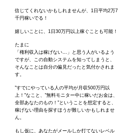
信じてくれないかもしれませんが、1日平均2万7
千円稼いでる！
嬉しいことに、1日30万円以上稼ぐことも可能！
たまに
「権利収入は稼げない…」と思う人がいるよう
ですが、この自動システムを知ってしまうと、
そんなことは自分の偏見だったと気付かされま
す。
”すでにやっている人の平均が月収500万円以
上！”なこと、”無料モニター中に稼いだお金は、
全部あなたのもの！”ということを想定すると、
稼げない理由を探すほうが難しいかもしれませ
ん。
もし仮に、あなたがメールしか打てないレベル