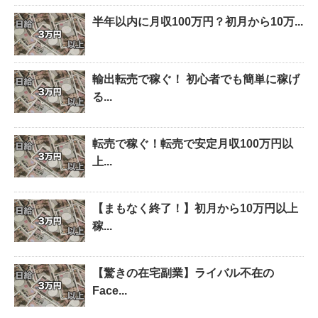
半年以内に月収100万円？初月から10万...
輸出転売で稼ぐ！ 初心者でも簡単に稼げ
る...
転売で稼ぐ！転売で安定月収100万円以
上...
【まもなく終了！】初月から10万円以上
稼...
【驚きの在宅副業】ライバル不在の
Face...