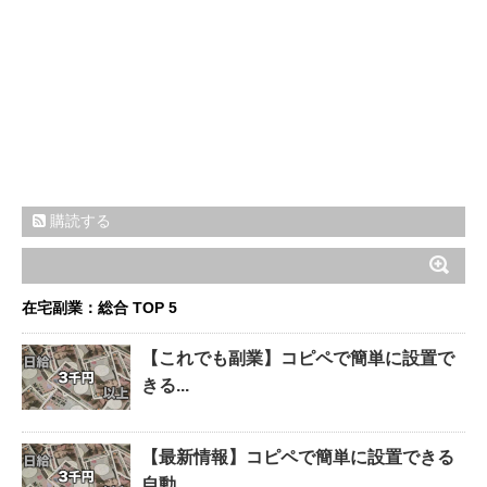
購読する
在宅副業：総合 TOP 5
【これでも副業】コピペで簡単に設置で
きる...
【最新情報】コピペで簡単に設置できる
自動...