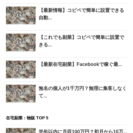
【最新情報】コピペで簡単に設置できる
自動...
【これでも副業】コピペで簡単に設置で
きる...
【最新在宅副業】Facebookで稼ぐ最...
無名の個人が1千万円？無理に集客しなく
て...
在宅副業：物販 TOP 5
半年以内に月収100万円？初月から10万...