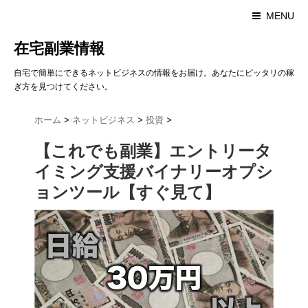
MENU
在宅副業情報
自宅で簡単にできるネットビジネスの情報をお届け。あなたにピッタリの稼
ぎ方を見つけてください。
ホーム
>
ネットビジネス
>
投資
>
【これでも副業】エントリータ
イミング支援バイナリーオプシ
ョンツール【すぐ見て】