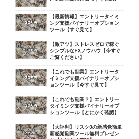
【最新情報】エントリータイミ
ング支援バイナリーオプション
ツール【すぐ見て】
【激アツ】ストレスゼロで稼ぐ
シンプルなFXノウハウ【今すぐ
ご覧ください】
【これでも副業】エントリータ
イミング支援バイナリーオプシ
ョンツール【今すぐ見て】
【これでも副業？】エントリー
タイミング支援バイナリーオプ
ションツール【とにかく確認】
【大評判】リスク0の新感覚簡単
新感覚副業ツール無料プレゼン