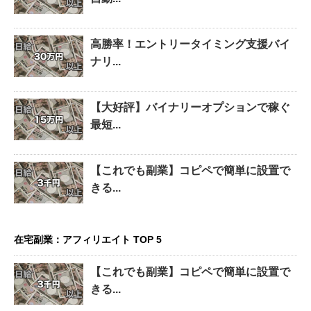
高勝率！エントリータイミング支援バイ
ナリ...
【大好評】バイナリーオプションで稼ぐ
最短...
【これでも副業】コピペで簡単に設置で
きる...
在宅副業：アフィリエイト TOP 5
【これでも副業】コピペで簡単に設置で
きる...