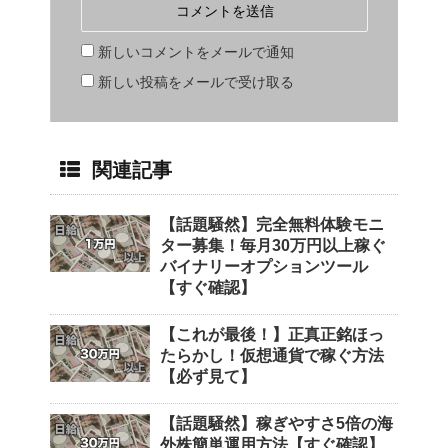
新しいコメントをメールで通知
新しい投稿をメールで受け取る
関連記事
【話題騒然】完全無料体験モニ
ター募集！毎月30万円以上稼ぐ
バイナリーオプションツール
【すぐ確認】
【これが最後！】正真正銘ほっ
たらかし！仮想通貨で稼ぐ方法
【必ず見て】
【話題騒然】稼ぎやすさ5倍の海
外株簡単運用方法【すぐ確認】