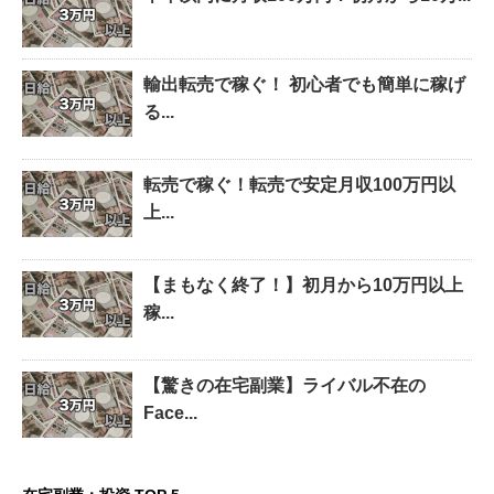
輸出転売で稼ぐ！ 初心者でも簡単に稼げ
る...
転売で稼ぐ！転売で安定月収100万円以
上...
【まもなく終了！】初月から10万円以上
稼...
【驚きの在宅副業】ライバル不在の
Face...