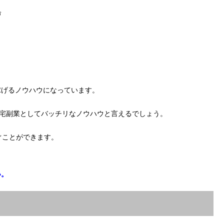
合
稼げるノウハウになっています。
在宅副業としてバッチリなノウハウと言えるでしょう。
ぐことができます。
い。