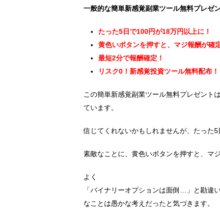
一般的な簡単新感覚副業ツール無料プレゼ
たった5日で100円が18万円以上に！
黄色いボタンを押すと、マジ報酬が確
最短2分で報酬確定！
リスク0！新感覚投資ツール無料配布！
この簡単新感覚副業ツール無料プレゼント
ています。
信じてくれないかもしれませんが、たった5日
素敵なことに、黄色いボタンを押すと、マ
よく
「バイナリーオプションは面倒…」と勘違
なことは愚かな考えだったと気づきます。