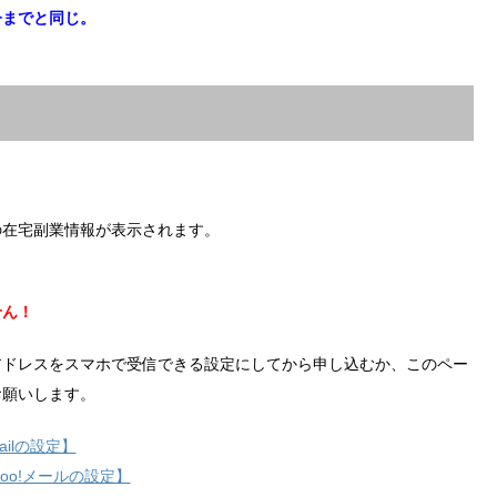
今までと同じ。
の在宅副業情報が表示されます。
せん！
アドレスをスマホで受信できる設定にしてから申し込むか、このペー
お願いします。
ilの設定】
hoo!メールの設定】