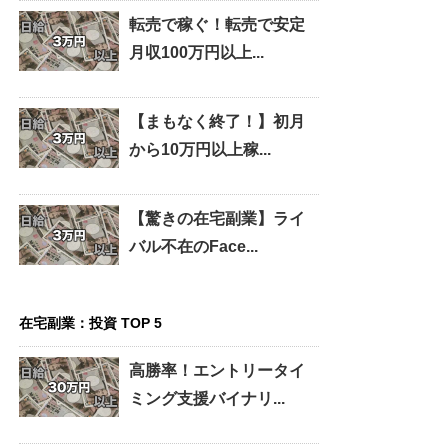
転売で稼ぐ！転売で安定
月収100万円以上...
【まもなく終了！】初月
から10万円以上稼...
【驚きの在宅副業】ライ
バル不在のFace...
在宅副業：投資 TOP 5
高勝率！エントリータイ
ミング支援バイナリ...