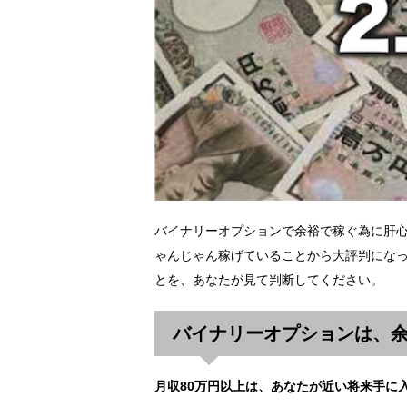
バイナリーオプションで余裕で稼ぐ為に肝
ゃんじゃん稼げていることから大評判になっ
とを、あなたが見て判断してください。
バイナリーオプションは、
月収80万円以上は、あなたが近い将来手に