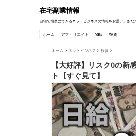
在宅副業情報
自宅で簡単にできるネットビジネスの情報をお届け。あな
ホーム
アフィリエイト
物販
投資
ホーム
>
ネットビジネス
>
投資
>
【大好評】リスク0の新
ト【すぐ見て】