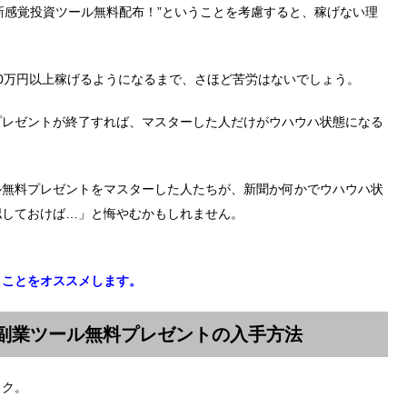
！新感覚投資ツール無料配布！”ということを考慮すると、稼げない理
。
0万円以上稼げるようになるまで、さほど苦労はないでしょう。
プレゼントが終了すれば、マスターした人だけがウハウハ状態になる
ル無料プレゼントをマスターした人たちが、新聞か何かでウハウハ状
認しておけば…」と悔やむかもしれません。
くことをオススメします。
副業ツール無料プレゼントの入手方法
ック。