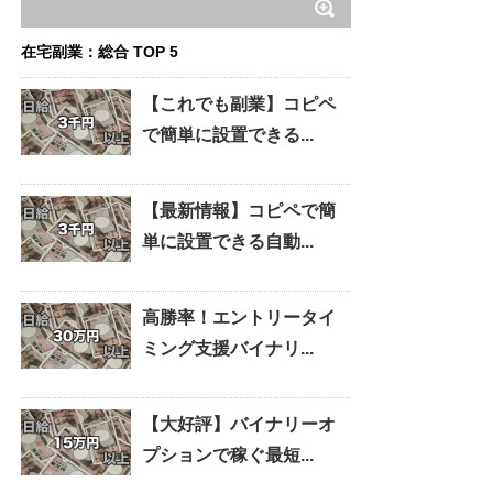
在宅副業：総合 TOP 5
【これでも副業】コピペ
で簡単に設置できる...
【最新情報】コピペで簡
単に設置できる自動...
高勝率！エントリータイ
ミング支援バイナリ...
【大好評】バイナリーオ
プションで稼ぐ最短...