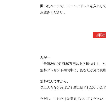
開いたページで、メールアドレスを入力し
お進みください。
詳細
万が一
「最短2分で月収80万円以上？嘘つけ！」
無料プレゼント期間中に、あなたが見て判
無料なんですから、
気に入らなければゴミ箱に捨てればいいん
ただし、これだけは覚えておいてください