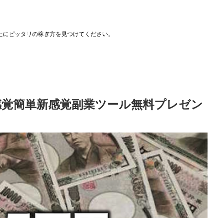
たにピッタリの稼ぎ方を見つけてください。
感覚簡単新感覚副業ツール無料プレゼン