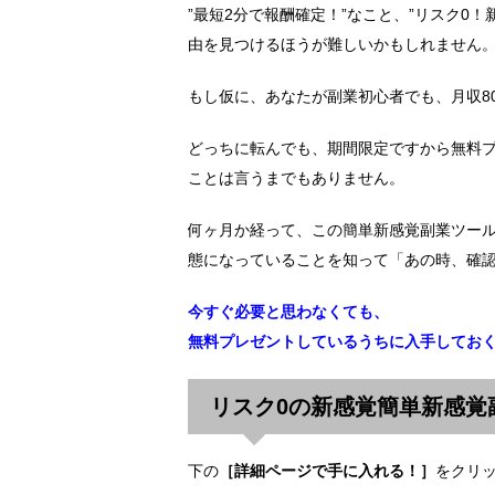
”最短2分で報酬確定！”なこと、”リスク0
由を見つけるほうが難しいかもしれません
もし仮に、あなたが副業初心者でも、月収8
どっちに転んでも、期間限定ですから無料
ことは言うまでもありません。
何ヶ月か経って、この簡単新感覚副業ツー
態になっていることを知って「あの時、確
今すぐ必要と思わなくても、
無料プレゼントしているうちに入手してお
リスク0の新感覚簡単新感覚
下の
［詳細ページで手に入れる！］
をクリ