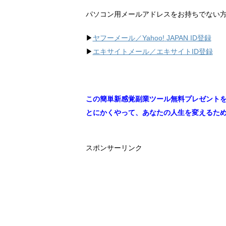
パソコン用メールアドレスをお持ちでない
▶︎
ヤフーメール／Yahoo!
JAPAN ID登録
▶︎
エキサイトメール／エキサイトID登録
この簡単新感覚副業ツール無料プレゼント
とにかくやって、あなたの人生を変えるた
スポンサーリンク