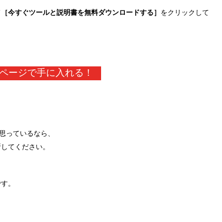
て
［今すぐツールと説明書を無料ダウンロードする］
をクリックして
ページで手に入れる！
と思っているなら、
断してください。
です。
。