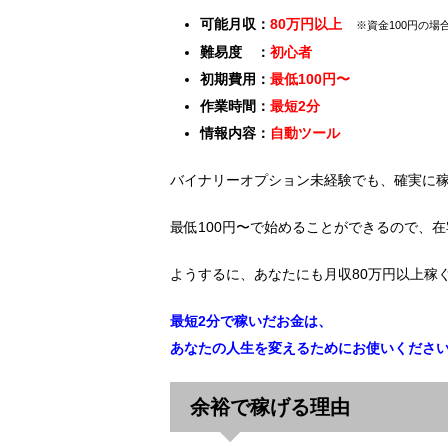
可能月収：
80万円以上
※資金100円の場
難易度 ：
初心者
初期費用：
最低100円〜
作業時間：
最短2分
情報内容：
自動ツール
バイナリーオプション未経験でも、確実に
最低100円〜で始めることができるので、
ようするに、あなたにも月収80万円以上稼
最短2分で稼いだお金は、
あなたの人生を変えるためにお使いくださ
余裕で稼げる理由