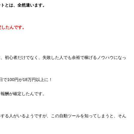
ントとは、全然違います。
定したんです。
は、初心者だけでなく、失敗した人でも余裕で稼げるノウハウになっ
で100円が18万円以上に！
ジ報酬が確定したんです。
いする人がいるようですが、この自動ツールを知ってしまうと、そん