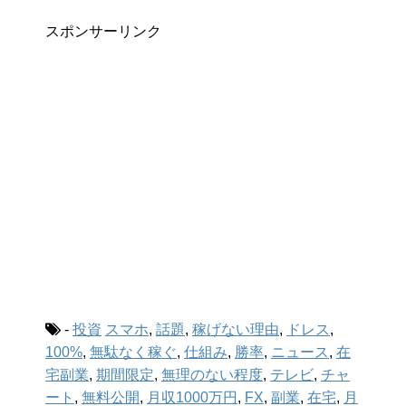
スポンサーリンク
-
投資
スマホ
,
話題
,
稼げない理由
,
ドレス
,
100%
,
無駄なく稼ぐ
,
仕組み
,
勝率
,
ニュース
,
在
宅副業
,
期間限定
,
無理のない程度
,
テレビ
,
チャ
ート
,
無料公開
,
月収1000万円
,
FX
,
副業
,
在宅
,
月