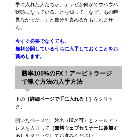
手に入れた人たちが、テレビか何かでウハウハ
状態になっていることを知って「なぜ、あの時
見なかった…」と自分を責めるかもしれませ
ん。
今すぐ必要でなくても、
無料公開しているうちに入手しておくことをお
薦めします。
勝率100%のFX！アービトラージ
で稼ぐ方法の入手方法
下の
［詳細ページで手に入れる！］
をクリッ
ク。
開いたページで、姓名（匿名可）とメールアド
レスを入力して
［無料ウェブセミナーに参加す
る］
をクリックしてお進みください。