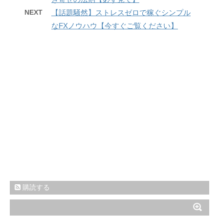
NEXT
【話題騒然】ストレスゼロで稼ぐシンプル
なFXノウハウ【今すぐご覧ください】
購読する