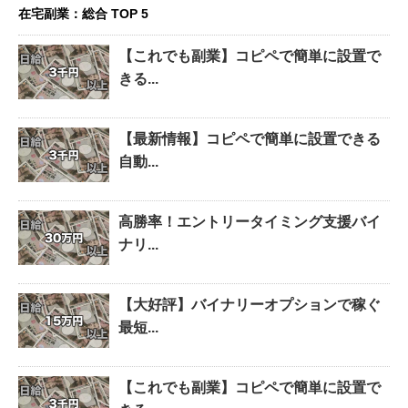
在宅副業：総合 TOP 5
【これでも副業】コピペで簡単に設置で
きる...
【最新情報】コピペで簡単に設置できる
自動...
高勝率！エントリータイミング支援バイ
ナリ...
【大好評】バイナリーオプションで稼ぐ
最短...
【これでも副業】コピペで簡単に設置で