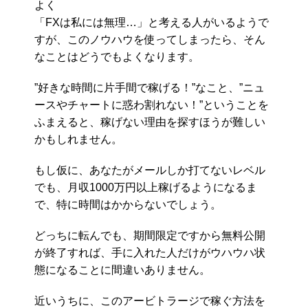
よく
「FXは私には無理…」と考える人がいるようで
すが、このノウハウを使ってしまったら、そん
なことはどうでもよくなります。
”好きな時間に片手間で稼げる！”なこと、”ニュ
ースやチャートに惑わ割れない！”ということを
ふまえると、稼げない理由を探すほうが難しい
かもしれません。
もし仮に、あなたがメールしか打てないレベル
でも、月収1000万円以上稼げるようになるま
で、特に時間はかからないでしょう。
どっちに転んでも、期間限定ですから無料公開
が終了すれば、手に入れた人だけがウハウハ状
態になることに間違いありません。
近いうちに、このアービトラージで稼ぐ方法を