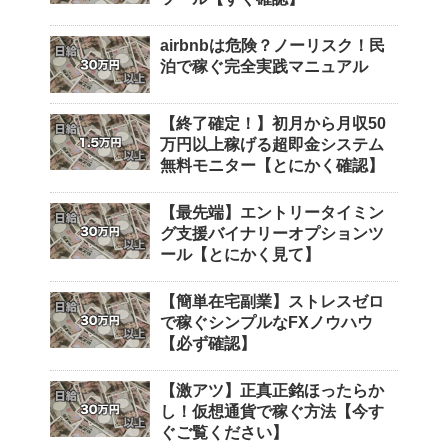
airbnbは危険？ノーリスク！民
泊で稼ぐ完全実践マニュアル
【終了確定！】初月から月収50
万円以上稼げる超即金システム
無料モニター【とにかく確認】
【最先端】エントリータイミン
グ支援バイナリーオプションツ
ール【とにかく見て】
【簡単在宅副業】ストレスゼロ
で稼ぐシンプルなFXノウハウ
【必ず確認】
【激アツ】正真正銘ほったらか
し！仮想通貨で稼ぐ方法【今す
ぐご覧ください】