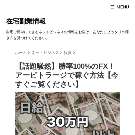
MENU
在宅副業情報
自宅で簡単にできるネットビジネスの情報をお届け。あなたにピッタリの稼
ぎ方を見つけてください。
ホーム
>
ネットビジネス
>
投資
>
【話題騒然】勝率100%のFX！
アービトラージで稼ぐ方法【今
すぐご覧ください】