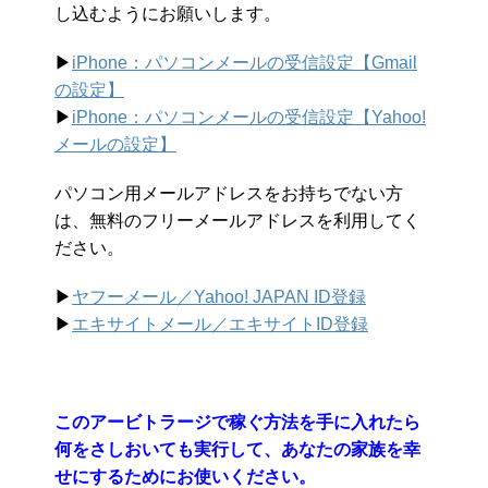
し込むようにお願いします。
▶︎
iPhone：パソコンメールの受信設定【Gmail
の設定】
▶︎
iPhone：パソコンメールの受信設定【Yahoo!
メールの設定】
パソコン用メールアドレスをお持ちでない方
は、無料のフリーメールアドレスを利用してく
ださい。
▶︎
ヤフーメール／Yahoo!
JAPAN ID登録
▶︎
エキサイトメール／エキサイトID登録
このアービトラージで稼ぐ方法を手に入れたら
何をさしおいても実行して、あなたの家族を幸
せにするためにお使いください。