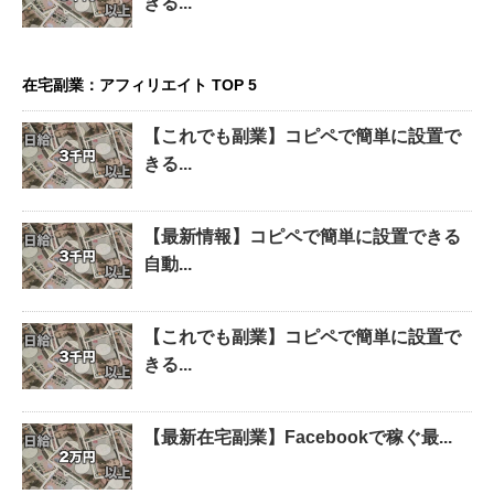
きる...
在宅副業：アフィリエイト TOP 5
【これでも副業】コピペで簡単に設置で
きる...
【最新情報】コピペで簡単に設置できる
自動...
【これでも副業】コピペで簡単に設置で
きる...
【最新在宅副業】Facebookで稼ぐ最...