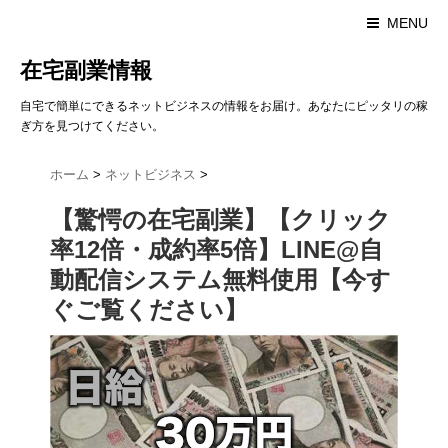
MENU
在宅副業情報
自宅で簡単にできるネットビジネスの情報をお届け。あなたにピッタリの稼
ぎ方を見つけてください。
ホーム
>
ネットビジネス
>
【驚愕の在宅副業】【クリック
率12倍・成約率5倍】LINE@自
動配信システム無料使用【今す
ぐご覧ください】