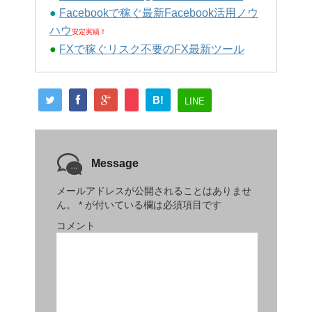
●
Facebookで稼ぐ最新Facebook活用ノウ
ハウ
安定実績！
●
FXで稼ぐリスク不要のFX最新ツール
B!
LINE
Message
メールアドレスが公開されることはありませ
ん。
*
が付いている欄は必須項目です
コメント