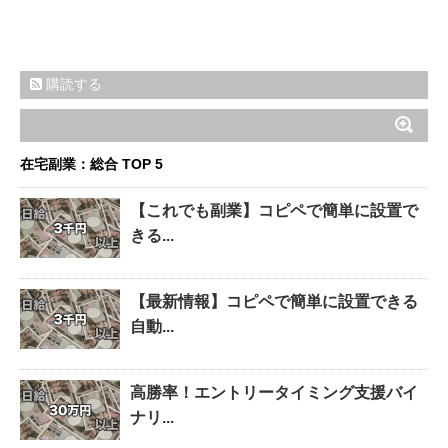
購読する
在宅副業：総合 TOP 5
【これでも副業】コピペで簡単に設置で
きる...
【最新情報】コピペで簡単に設置できる
自動...
高勝率！エントリータイミング支援バイ
ナリ...