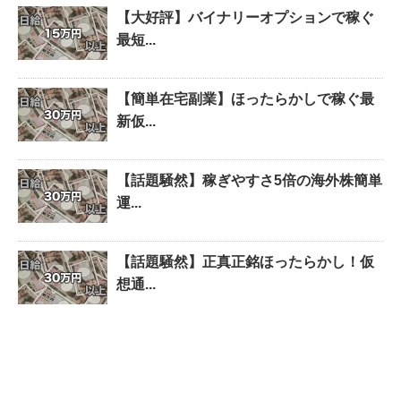
【大好評】バイナリーオプションで稼ぐ
最短...
【簡単在宅副業】ほったらかしで稼ぐ最
新仮...
【話題騒然】稼ぎやすさ5倍の海外株簡単
運...
【話題騒然】正真正銘ほったらかし！仮
想通...