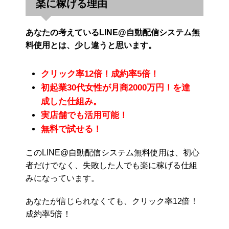
楽に稼げる理由
あなたの考えているLINE@自動配信システム無
料使用とは、少し違うと思います。
クリック率12倍！成約率5倍！
初起業30代女性が月商2000万円！を達
成した仕組み。
実店舗でも活用可能！
無料で試せる！
このLINE@自動配信システム無料使用は、初心
者だけでなく、失敗した人でも楽に稼げる仕組
みになっています。
あなたが信じられなくても、クリック率12倍！
成約率5倍！