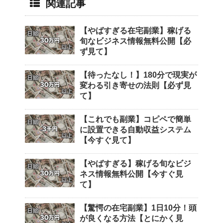
関連記事
【やばすぎる在宅副業】稼げる
旬なビジネス情報無料公開【必
ず見て】
【待ったなし！】180分で現実が
変わる引き寄せの法則【必ず見
て】
【これでも副業】コピペで簡単
に設置できる自動収益システム
【今すぐ見て】
【やばすぎる】稼げる旬なビジ
ネス情報無料公開【今すぐ見
て】
【驚愕の在宅副業】1日10分！頭
が良くなる方法【とにかく見