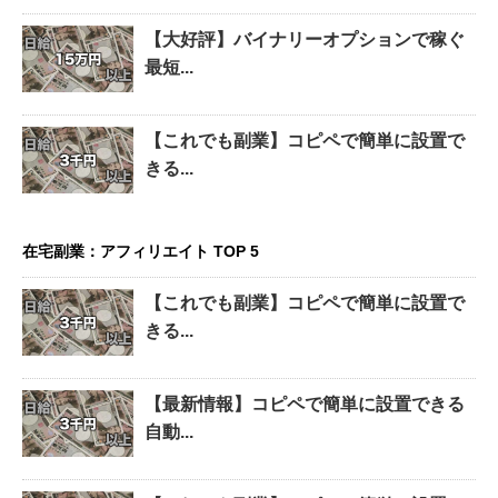
【大好評】バイナリーオプションで稼ぐ
最短...
【これでも副業】コピペで簡単に設置で
きる...
在宅副業：アフィリエイト TOP 5
【これでも副業】コピペで簡単に設置で
きる...
【最新情報】コピペで簡単に設置できる
自動...