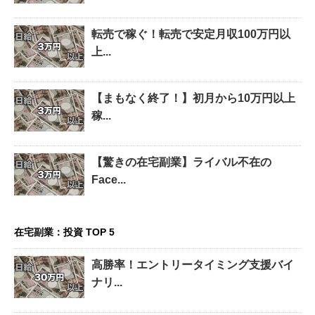
転売で稼ぐ！転売で安定月収100万円以
上...
【まもなく終了！】初月から10万円以上
稼...
【驚きの在宅副業】ライバル不在の
Face...
在宅副業：投資 TOP 5
高勝率！エントリータイミング支援バイ
ナリ...