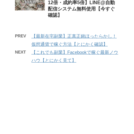
12倍・成約率5倍】LINE@自動
配信システム無料使用【今すぐ
確認】
PREV
【最新在宅副業】正真正銘ほったらかし！
仮想通貨で稼ぐ方法【とにかく確認】
NEXT
【これでも副業】Facebookで稼ぐ最新ノウ
ハウ【とにかく見て】