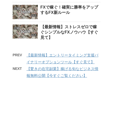
FXで稼ぐ！確実に勝率をアップ
するFX新ルール
【最新情報】ストレスゼロで稼
ぐシンプルなFXノウハウ【すぐ
見て】
PREV
【最新情報】エントリータイミング支援バ
イナリーオプションツール【すぐ見て】
NEXT
【驚きの在宅副業】稼げる旬なビジネス情
報無料公開【今すぐご覧ください】