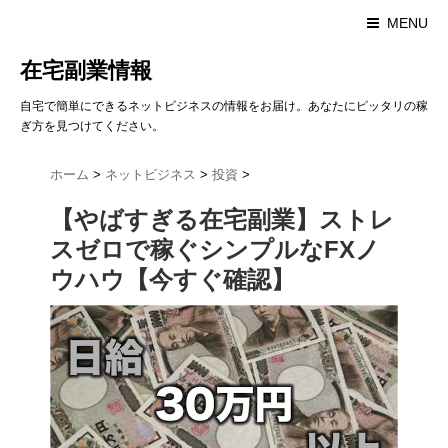
MENU
在宅副業情報
自宅で簡単にできるネットビジネスの情報をお届け。あなたにピッタリの稼
ぎ方を見つけてください。
ホーム
>
ネットビジネス
>
投資
>
【やばすぎる在宅副業】ストレ
スゼロで稼ぐシンプルなFXノ
ウハウ【今すぐ確認】