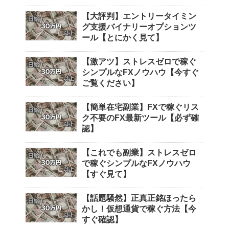
【大評判】エントリータイミン
グ支援バイナリーオプションツ
ール【とにかく見て】
【激アツ】ストレスゼロで稼ぐ
シンプルなFXノウハウ【今すぐ
ご覧ください】
【簡単在宅副業】FXで稼ぐリス
ク不要のFX最新ツール【必ず確
認】
【これでも副業】ストレスゼロ
で稼ぐシンプルなFXノウハウ
【すぐ見て】
【話題騒然】正真正銘ほったら
かし！仮想通貨で稼ぐ方法【今
すぐ確認】