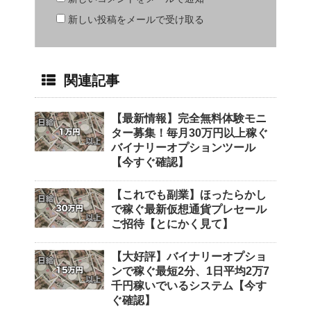
新しい投稿をメールで受け取る
関連記事
【最新情報】完全無料体験モニ
ター募集！毎月30万円以上稼ぐ
バイナリーオプションツール
【今すぐ確認】
【これでも副業】ほったらかし
で稼ぐ最新仮想通貨プレセール
ご招待【とにかく見て】
【大好評】バイナリーオプショ
ンで稼ぐ最短2分、1日平均2万7
千円稼いでいるシステム【今す
ぐ確認】