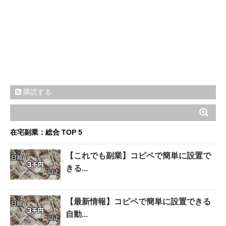
購読する
在宅副業：総合 TOP 5
【これでも副業】コピペで簡単に設置で
きる...
【最新情報】コピペで簡単に設置できる
自動...