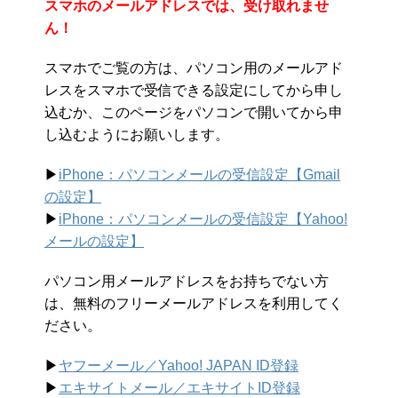
スマホのメールアドレスでは、受け取れませ
ん！
スマホでご覧の方は、パソコン用のメールアド
レスをスマホで受信できる設定にしてから申し
込むか、このページをパソコンで開いてから申
し込むようにお願いします。
▶︎
iPhone：パソコンメールの受信設定【Gmail
の設定】
▶︎
iPhone：パソコンメールの受信設定【Yahoo!
メールの設定】
パソコン用メールアドレスをお持ちでない方
は、無料のフリーメールアドレスを利用してく
ださい。
▶︎
ヤフーメール／Yahoo!
JAPAN ID登録
▶︎
エキサイトメール／エキサイトID登録