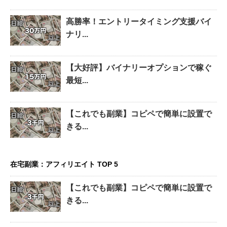
高勝率！エントリータイミング支援バイ
ナリ...
【大好評】バイナリーオプションで稼ぐ
最短...
【これでも副業】コピペで簡単に設置で
きる...
在宅副業：アフィリエイト TOP 5
【これでも副業】コピペで簡単に設置で
きる...