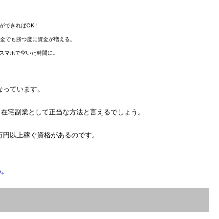
ができればOK！
金でも勝つ度に資金が増える。
スマホで空いた時間に。
なっています。
、在宅副業として正当な方法と言えるでしょう。
0万円以上稼ぐ資格があるのです。
い。