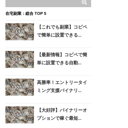
在宅副業：総合 TOP 5
【これでも副業】コピペ
で簡単に設置できる...
【最新情報】コピペで簡
単に設置できる自動...
高勝率！エントリータイ
ミング支援バイナリ...
【大好評】バイナリーオ
プションで稼ぐ最短...