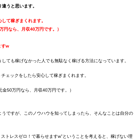
り違うと思います。
心して稼ぎまくれます。
0万円なら、月収40万円です。）
ますw
うしても稼げなかった人でも無駄なく稼げる方法になっています。
トチェックをしたら安心して稼ぎまくれます。
元金50万円なら、月収40万円です。）
ようですが、このノウハウを知ってしまったら、そんなことは自分の
！ストレスゼロ！で暮らせますw”ということを考えると、稼げない理