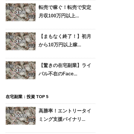
転売で稼ぐ！転売で安定
月収100万円以上...
【まもなく終了！】初月
から10万円以上稼...
【驚きの在宅副業】ライ
バル不在のFace...
在宅副業：投資 TOP 5
高勝率！エントリータイ
ミング支援バイナリ...