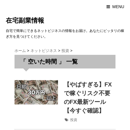
MENU
在宅副業情報
自宅で簡単にできるネットビジネスの情報をお届け。あなたにピッタリの稼
ぎ方を見つけてください。
ホーム
>
ネットビジネス
>
投資
>
「 空いた時間 」 一覧
【やばすぎる】FX
で稼ぐリスク不要
のFX最新ツール
【今すぐ確認】
投資