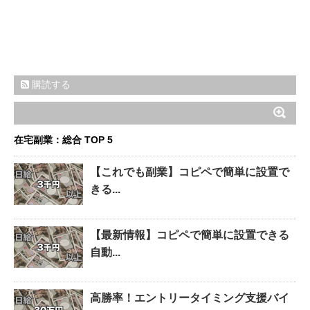
購読する
在宅副業：総合 TOP 5
【これでも副業】コピペで簡単に設置で
きる...
【最新情報】コピペで簡単に設置できる
自動...
高勝率！エントリータイミング支援バイ