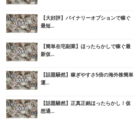
【大好評】バイナリーオプションで稼ぐ
最短...
【簡単在宅副業】ほったらかしで稼ぐ最
新仮...
【話題騒然】稼ぎやすさ5倍の海外株簡単
運...
【話題騒然】正真正銘ほったらかし！仮
想通...