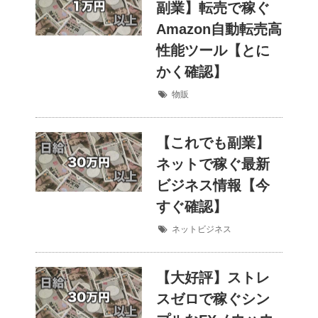
副業】転売で稼ぐ
Amazon自動転売高
性能ツール【とに
かく確認】
物販
【これでも副業】
ネットで稼ぐ最新
ビジネス情報【今
すぐ確認】
ネットビジネス
【大好評】ストレ
スゼロで稼ぐシン