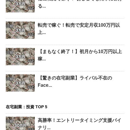
る...
転売で稼ぐ！転売で安定月収100万円以
上...
【まもなく終了！】初月から10万円以上
稼...
【驚きの在宅副業】ライバル不在の
Face...
在宅副業：投資 TOP 5
高勝率！エントリータイミング支援バイ
ナリ...