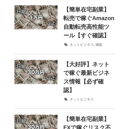
【簡単在宅副業】
転売で稼ぐAmazon
自動転売高性能ツ
ール【すぐ確認】
ネットビジネス
,
物販
【大好評】ネット
で稼ぐ最新ビジネ
ス情報【必ず確
認】
ネットビジネス
【簡単在宅副業】
FXで稼ぐリスク不