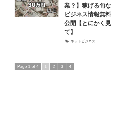
業？】稼げる旬な
ビジネス情報無料
公開【とにかく見
て】
ネットビジネス
Page 1 of 4
1
2
3
4