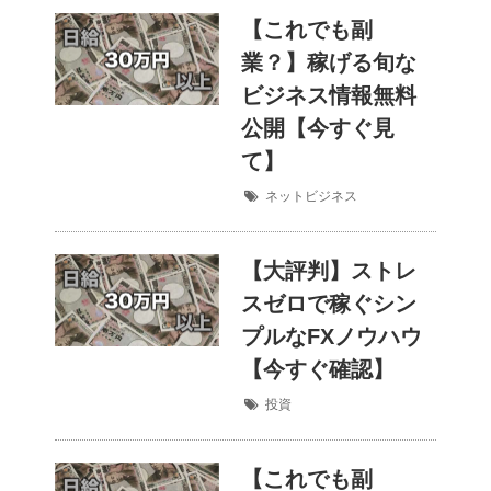
【これでも副
業？】稼げる旬な
ビジネス情報無料
公開【今すぐ見
て】
ネットビジネス
【大評判】ストレ
スゼロで稼ぐシン
プルなFXノウハウ
【今すぐ確認】
投資
【これでも副