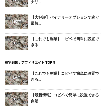
ナリ...
【大好評】バイナリーオプションで稼ぐ
最短...
【これでも副業】コピペで簡単に設置で
きる...
在宅副業：アフィリエイト TOP 5
【これでも副業】コピペで簡単に設置で
きる...
【最新情報】コピペで簡単に設置できる
自動...