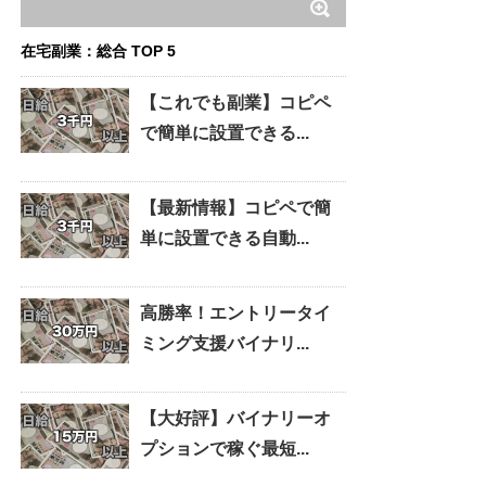
在宅副業：総合 TOP 5
【これでも副業】コピペ
で簡単に設置できる...
【最新情報】コピペで簡
単に設置できる自動...
高勝率！エントリータイ
ミング支援バイナリ...
【大好評】バイナリーオ
プションで稼ぐ最短...