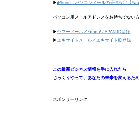
▶︎
iPhone：パソコンメールの受信設定【Ya
パソコン用メールアドレスをお持ちでない
▶︎
ヤフーメール／Yahoo!
JAPAN ID登録
▶︎
エキサイトメール／エキサイトID登録
この最新ビジネス情報を手に入れたら
じっくりやって、あなたの未来を変えるた
スポンサーリンク