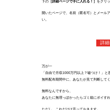
下の
［詳細ページで手に入れる！］
をクリ
開いたページで、名前（匿名可）とメール
い。
詳細
万が一
「自由で月収1000万円以上？嘘つけ！」と
無料配布期間中に、あなたが見て判断して
無料なんですから、
あなたに無理っぽかったらゴミ箱にポイす
ただし、これだけは言っておきます。