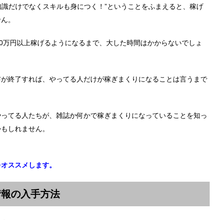
”知識だけでなくスキルも身につく！”ということをふまえると、稼げ
せん。
00万円以上稼げるようになるまで、大した時間はかからないでしょ
布が終了すれば、やってる人だけが稼ぎまくりになることは言うまで
やってる人たちが、雑誌か何かで稼ぎまくりになっていることを知っ
かもしれません。
をオススメします。
情報の入手方法