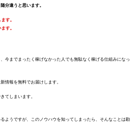
、随分違うと思います。
します。
います。
く、今までまったく稼げなかった人でも無駄なく稼げる仕組みになっ
最新情報を無料でお届けします。
できてしまいます。
いるようですが、このノウハウを知ってしまったら、そんなことは勘