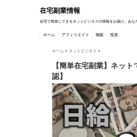
在宅副業情報
自宅で簡単にできるネットビジネスの情報をお届け。あな
ホーム
アフィリエイト
物販
投資
ホーム
>
ネットビジネス
>
【簡単在宅副業】ネット
認】