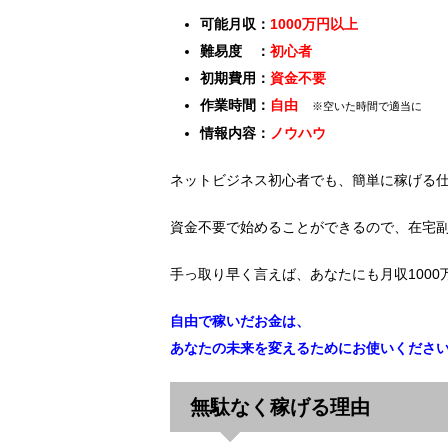
可能月収：
1000万円以上
難易度 ：
初心者
初期費用：
資金不要
作業時間：
自由
※空いた時間で適当に
情報内容：
ノウハウ
ネットビジネス初心者でも、簡単に稼げる
資金不要で始めることができるので、在宅
手っ取り早く言えば、あなたにも月収100
自由で稼いだお金は、
あなたの未来を変えるためにお使いくださ
無駄なく稼げる理由