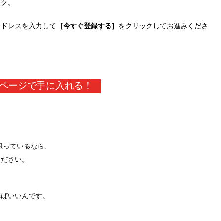
ック。
アドレスを入力して
［今すぐ登録する］
をクリックしてお進みくださ
ページで手に入れる！
思っているなら、
ください。
ればいいんです。