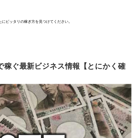
たにピッタリの稼ぎ方を見つけてください。
で稼ぐ最新ビジネス情報【とにかく確