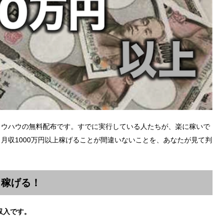
ノウハウの無料配布です。すでに実行している人たちが、楽に稼いで
月収1000万円以上稼げることが間違いないことを、あなたが見て判
く稼げる！
収入です。