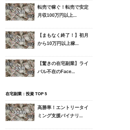
転売で稼ぐ！転売で安定
月収100万円以上...
【まもなく終了！】初月
から10万円以上稼...
【驚きの在宅副業】ライ
バル不在のFace...
在宅副業：投資 TOP 5
高勝率！エントリータイ
ミング支援バイナリ...