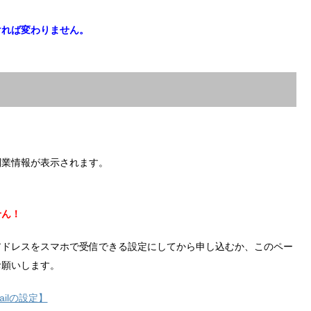
ければ変わりません。
副業情報が表示されます。
せん！
アドレスをスマホで受信できる設定にしてから申し込むか、このペー
お願いします。
ilの設定】