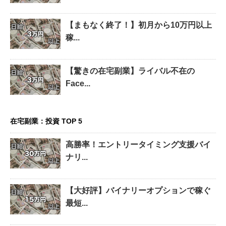
【まもなく終了！】初月から10万円以上
稼...
【驚きの在宅副業】ライバル不在の
Face...
在宅副業：投資 TOP 5
高勝率！エントリータイミング支援バイ
ナリ...
【大好評】バイナリーオプションで稼ぐ
最短...