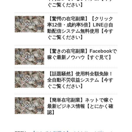
ぐご覧ください】
【驚愕の在宅副業】【クリック
率12倍・成約率5倍】LINE@自
動配信システム無料使用【今す
ぐご覧ください】
【驚きの在宅副業】Facebookで
稼ぐ最新ノウハウ【すぐ見て】
【話題騒然】使用料全額免除！
全自動不労収益システム【今す
ぐご覧ください】
【簡単在宅副業】ネットで稼ぐ
最新ビジネス情報【とにかく確
認】