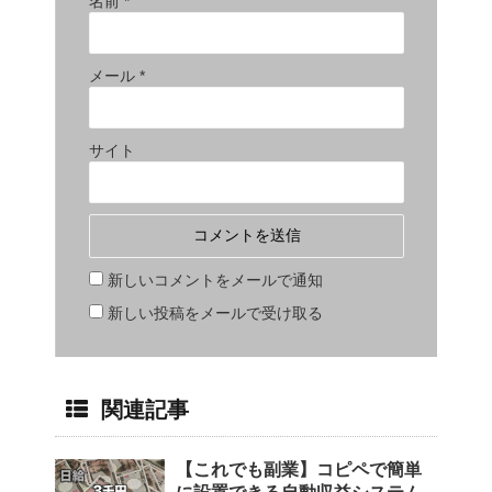
名前
*
メール
*
サイト
新しいコメントをメールで通知
新しい投稿をメールで受け取る
関連記事
【これでも副業】コピペで簡単