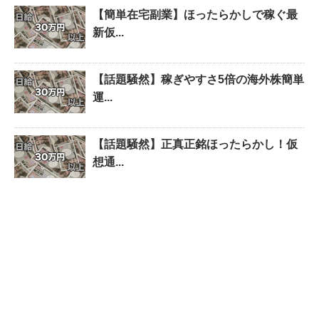
【簡単在宅副業】ほったらかしで稼ぐ最
新仮...
【話題騒然】稼ぎやすさ5倍の海外株簡単
運...
【話題騒然】正真正銘ほったらかし！仮
想通...