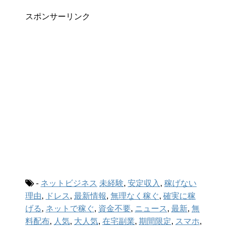
スポンサーリンク
-
ネットビジネス
未経験
,
安定収入
,
稼げない
理由
,
ドレス
,
最新情報
,
無理なく稼ぐ
,
確実に稼
げる
,
ネットで稼ぐ
,
資金不要
,
ニュース
,
最新
,
無
料配布
,
人気
,
大人気
,
在宅副業
,
期間限定
,
スマホ
,