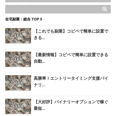
在宅副業：総合 TOP 5
【これでも副業】コピペで簡単に設置で
きる...
【最新情報】コピペで簡単に設置できる
自動...
高勝率！エントリータイミング支援バイ
ナリ...
【大好評】バイナリーオプションで稼ぐ
最短...