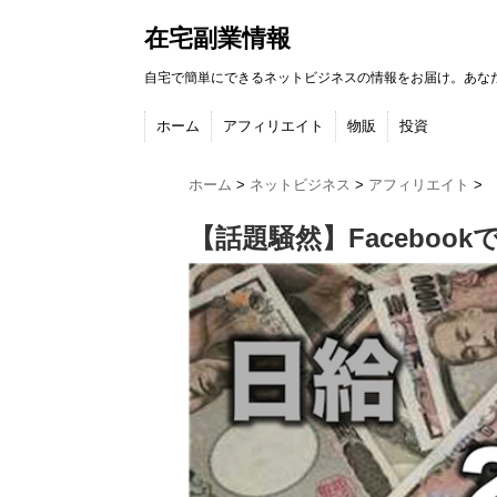
在宅副業情報
自宅で簡単にできるネットビジネスの情報をお届け。あな
ホーム
アフィリエイト
物販
投資
ホーム
>
ネットビジネス
>
アフィリエイト
>
【話題騒然】Facebo