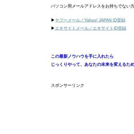
パソコン用メールアドレスをお持ちでない
▶︎
ヤフーメール／Yahoo!
JAPAN ID登録
▶︎
エキサイトメール／エキサイトID登録
この最新ノウハウを手に入れたら
じっくりやって、あなたの未来を変えるた
スポンサーリンク