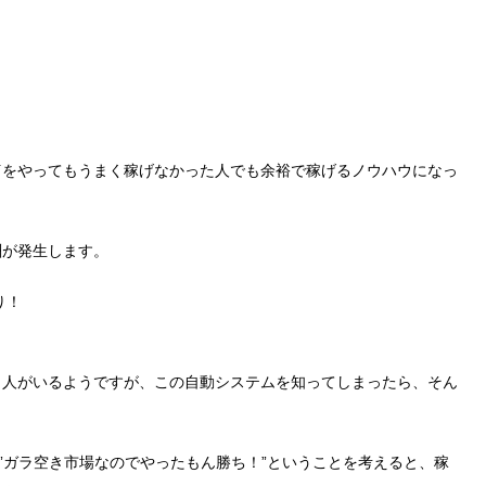
何をやってもうまく稼げなかった人でも余裕で稼げるノウハウになっ
酬が発生します。
り！
う人がいるようですが、この自動システムを知ってしまったら、そん
、”ガラ空き市場なのでやったもん勝ち！”ということを考えると、稼