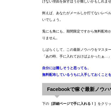
げない理由を探すほうが難しいかもしれま
例えば、あなたがメールしか打てないレベル
いでしょう。
兎にも角にも、期間限定ですから無料配布
りません。
しばらくして、この最新ノウハウをマスタ
「あの時、手に入れておけばよかったぁ…
自分には難しそうと思っても、
無料配布しているうちに入手しておくこと
Facebookで稼ぐ最新ノウ
下の
［詳細ページで手に入れる！］
をクリ