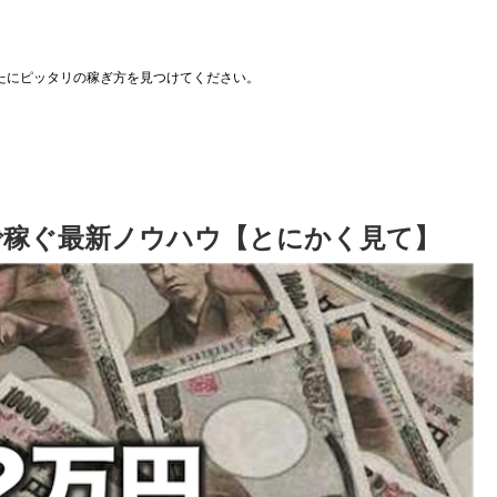
たにピッタリの稼ぎ方を見つけてください。
okで稼ぐ最新ノウハウ【とにかく見て】