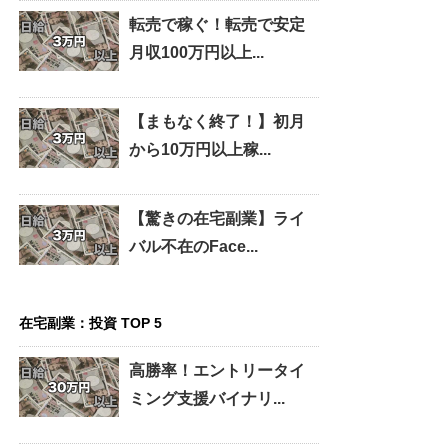
転売で稼ぐ！転売で安定
月収100万円以上...
【まもなく終了！】初月
から10万円以上稼...
【驚きの在宅副業】ライ
バル不在のFace...
在宅副業：投資 TOP 5
高勝率！エントリータイ
ミング支援バイナリ...