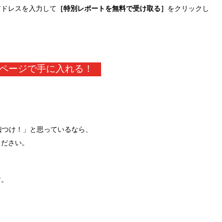
アドレスを入力して
［特別レポートを無料で受け取る］
をクリックし
ページで手に入れる！
嘘つけ！」と思っているなら、
ください。
す。