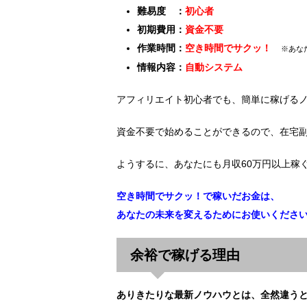
難易度 ：
初心者
初期費用：
資金不要
作業時間：
空き時間でサクッ！
※あな
情報内容：
自動システム
アフィリエイト初心者でも、簡単に稼げる
資金不要で始めることができるので、在宅
ようするに、あなたにも月収60万円以上稼
空き時間でサクッ！で稼いだお金は、
あなたの未来を変えるためにお使いくださ
余裕で稼げる理由
ありきたりな最新ノウハウとは、全然違う