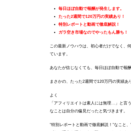
毎日ほぼ自動で報酬が発生します。
たった2週間で120万円の実績あり！
特別レポートと動画で徹底解説！
ガラ空き市場なのでやったもん勝ち！
この最新ノウハウは、初心者だけでなく、
ています。
あなたが信じなくても、毎日ほぼ自動で報
まさかの、たった2週間で120万円の実績あ
よく
「アフィリエイトは素人には無理…」と言
なことは自分の偏見だったと気づきます。
”特別レポートと動画で徹底解説！”なこと