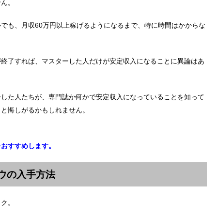
せん。
でも、月収60万円以上稼げるようになるまで、特に時間はかからな
が終了すれば、マスターした人だけが安定収入になることに異論はあ
ーした人たちが、専門誌か何かで安定収入になっていることを知って
」と悔しがるかもしれません。
をおすすめします。
ハウの入手方法
ック。