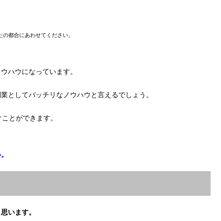
たの都合にあわせてください。
ノウハウになっています。
副業としてバッチリなノウハウと言えるでしょう。
ぐことができます。
い。
と思います。