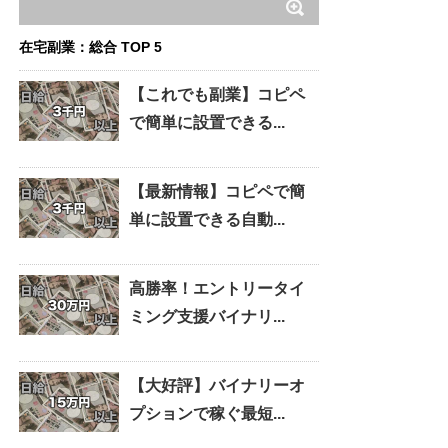
在宅副業：総合 TOP 5
【これでも副業】コピペ
で簡単に設置できる...
【最新情報】コピペで簡
単に設置できる自動...
高勝率！エントリータイ
ミング支援バイナリ...
【大好評】バイナリーオ
プションで稼ぐ最短...