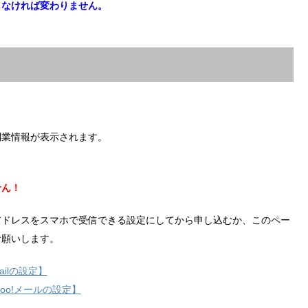
しなければ変わりません。
副業情報が表示されます。
せん！
アドレスをスマホで受信できる設定にしてから申し込むか、このペー
お願いします。
ilの設定】
hoo!メールの設定】