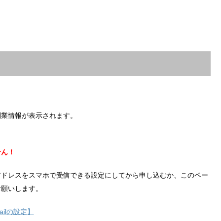
副業情報が表示されます。
せん！
アドレスをスマホで受信できる設定にしてから申し込むか、このペー
お願いします。
ilの設定】