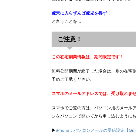
虎穴に入らずんば虎児を得ず！
と言うことを…
ご注意！
この在宅副業情報は、期間限定です！
無料公開期間が終了した場合は、別の在宅
予めご了承ください。
スマホのメールアドレスでは、受け取れま
スマホでご覧の方は、パソコン用のメール
ジをパソコンで開いてから申し込むように
▶︎
iPhone：パソコンメールの受信設定【Gma