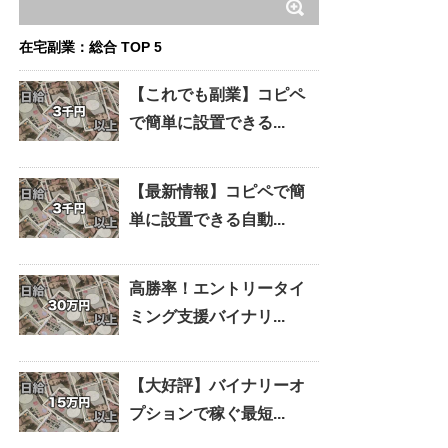
在宅副業：総合 TOP 5
【これでも副業】コピペ
で簡単に設置できる...
【最新情報】コピペで簡
単に設置できる自動...
高勝率！エントリータイ
ミング支援バイナリ...
【大好評】バイナリーオ
プションで稼ぐ最短...