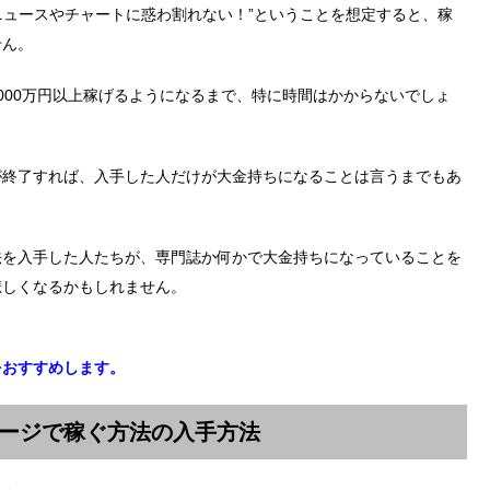
”ニュースやチャートに惑わ割れない！”ということを想定すると、稼
せん。
000万円以上稼げるようになるまで、特に時間はかからないでしょ
が終了すれば、入手した人だけが大金持ちになることは言うまでもあ
法を入手した人たちが、専門誌か何かで大金持ちになっていることを
悲しくなるかもしれません。
をおすすめします。
ラージで稼ぐ方法の入手方法