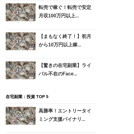
転売で稼ぐ！転売で安定
月収100万円以上...
【まもなく終了！】初月
から10万円以上稼...
【驚きの在宅副業】ライ
バル不在のFace...
在宅副業：投資 TOP 5
高勝率！エントリータイ
ミング支援バイナリ...