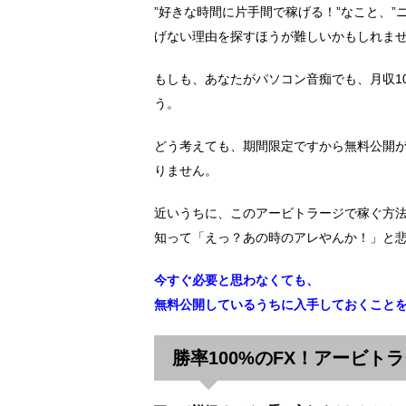
”好きな時間に片手間で稼げる！”なこと、
げない理由を探すほうが難しいかもしれま
もしも、あなたがパソコン音痴でも、月収1
う。
どう考えても、期間限定ですから無料公開
りません。
近いうちに、このアービトラージで稼ぐ方
知って「えっ？あの時のアレやんか！」と
今すぐ必要と思わなくても、
無料公開しているうちに入手しておくこと
勝率100%のFX！アービト