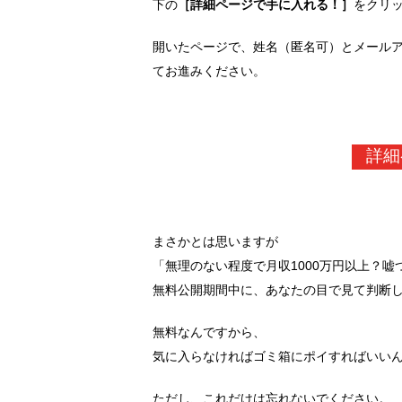
下の
［詳細ページで手に入れる！］
をクリ
開いたページで、姓名（匿名可）とメール
てお進みください。
詳細
まさかとは思いますが
「無理のない程度で月収1000万円以上？
無料公開期間中に、あなたの目で見て判断
無料なんですから、
気に入らなければゴミ箱にポイすればいい
ただし、これだけは忘れないでください。