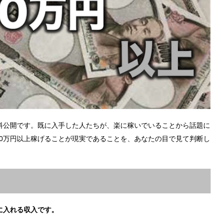
料公開です。既に入手した人たちが、楽に稼いでいることから話題に
00万円以上稼げることが現実であることを、あなたの目で見て判断し
に入れる収入です。