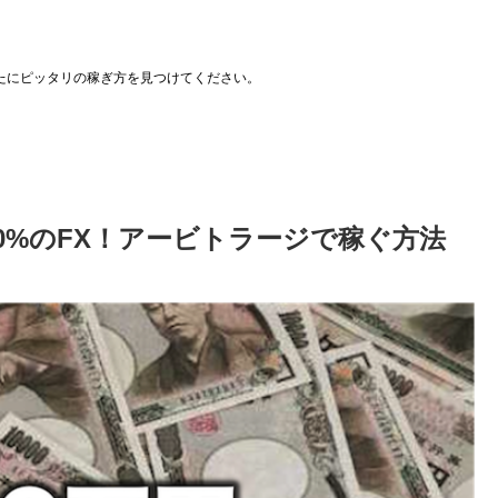
たにピッタリの稼ぎ方を見つけてください。
0%のFX！アービトラージで稼ぐ方法