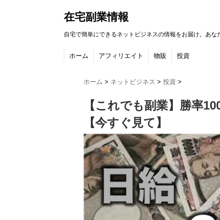
在宅副業情報
自宅で簡単にできるネットビジネスの情報をお届け。あな
ホーム
アフィリエイト
物販
投資
ホーム
>
ネットビジネス
>
投資
>
【これでも副業】勝率10
【今すぐ見て】