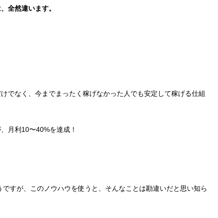
は、全然違います。
だけでなく、今までまったく稼げなかった人でも安定して稼げる仕組
月利10〜40%を達成！
うですが、このノウハウを使うと、そんなことは勘違いだと思い知ら