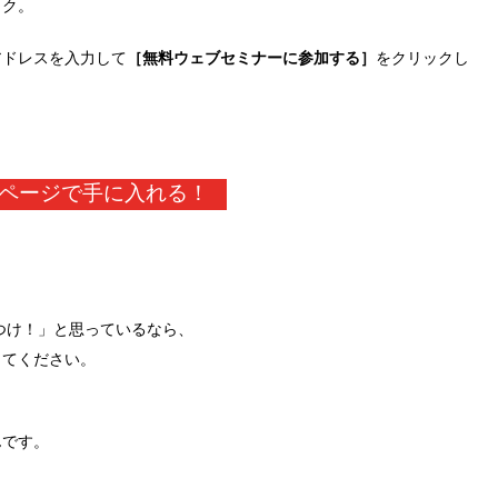
ック。
アドレスを入力して
［無料ウェブセミナーに参加する］
をクリックし
ページで手に入れる！
嘘つけ！」と思っているなら、
してください。
んです。