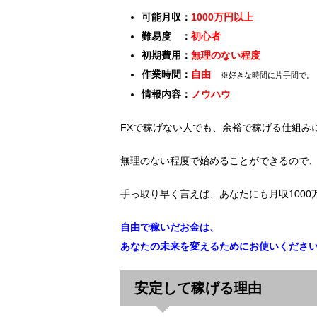
可能月収：
1000万円以上
難易度 ：
初心者
初期費用：
無理のない程度
作業時間：
自由
※好きな時間に片手間で。
情報内容：
ノウハウ
FXで稼げない人でも、余裕で稼げる仕組み
無理のない程度で始めることができるので
手っ取り早く言えば、あなたにも月収100
自由で稼いだお金は、
あなたの未来を変えるためにお使いくださ
安定して稼げる理由