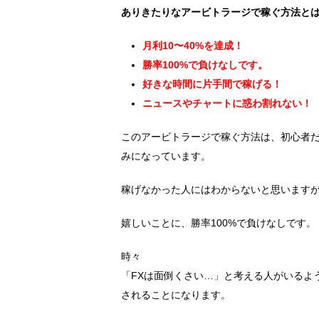
ありきたりなアービトラージで稼ぐ方法と
月利10〜40%を達成！
勝率100%で負けなしです。
好きな時間に片手間で稼げる！
ニュースやチャートに惑わ割れない！
このアービトラージで稼ぐ方法は、初心者
みになっています。
稼げなかった人にはわからないと思いますが、
嬉しいことに、勝率100%で負けなしです。
時々
「FXは面倒くさい…」と考える人がいるよ
されることになります。