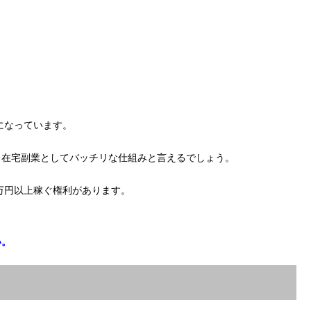
になっています。
、在宅副業としてバッチリな仕組みと言えるでしょう。
0万円以上稼ぐ権利があります。
い。