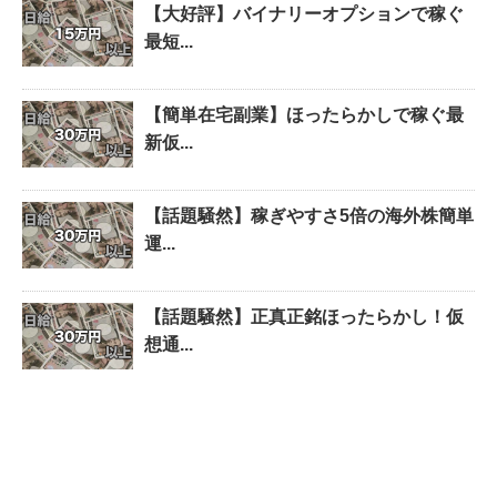
【大好評】バイナリーオプションで稼ぐ
最短...
【簡単在宅副業】ほったらかしで稼ぐ最
新仮...
【話題騒然】稼ぎやすさ5倍の海外株簡単
運...
【話題騒然】正真正銘ほったらかし！仮
想通...