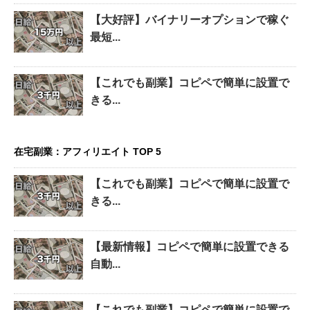
【大好評】バイナリーオプションで稼ぐ
最短...
【これでも副業】コピペで簡単に設置で
きる...
在宅副業：アフィリエイト TOP 5
【これでも副業】コピペで簡単に設置で
きる...
【最新情報】コピペで簡単に設置できる
自動...
【これでも副業】コピペで簡単に設置で