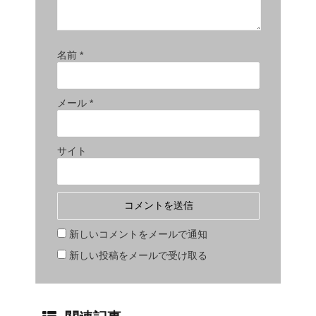
名前
*
メール
*
サイト
新しいコメントをメールで通知
新しい投稿をメールで受け取る