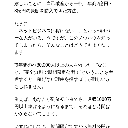
嬉しいことに、自己破産から一転、年商2億円・
3億円の豪邸を購入できた方法。
たまに
「ネットビジネスは稼げない…」とおっぺけぺ
ーな人がいるようですが、このノウハウを知っ
てしまったら、そんなことはどうでもよくなり
ます。
”9年間のべ30,000人以上の人を救った！”なこ
と、”完全無料で期間限定公開！”ということを考
慮すると、稼げない理由を探すほうが難しいか
もしれません。
例えば、あなたが副業初心者でも、月収1000万
円以上稼げるようになるまで、それほど時間は
かからないでしょう。
いずれにしても、期間限定ですから無料公開が