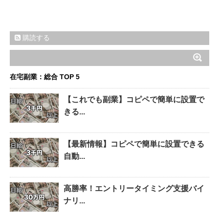
購読する
在宅副業：総合 TOP 5
【これでも副業】コピペで簡単に設置で
きる...
【最新情報】コピペで簡単に設置できる
自動...
高勝率！エントリータイミング支援バイ
ナリ...