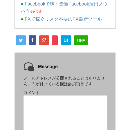
●
Facebookで稼ぐ最新Facebook活用ノウ
ハウ
安定実績！
●
FXで稼ぐリスク不要のFX最新ツール
B!
LINE
Message
メールアドレスが公開されることはありませ
ん。
*
が付いている欄は必須項目です
コメント