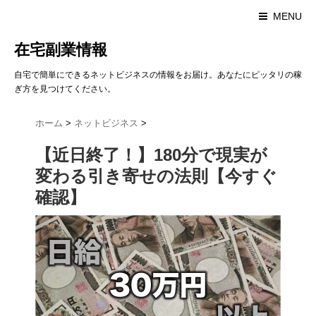
MENU
在宅副業情報
自宅で簡単にできるネットビジネスの情報をお届け。あなたにピッタリの稼
ぎ方を見つけてください。
ホーム
>
ネットビジネス
>
【近日終了！】180分で現実が
変わる引き寄せの法則【今すぐ
確認】