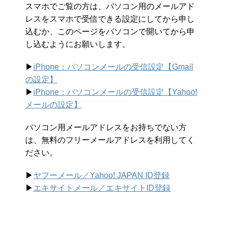
スマホでご覧の方は、パソコン用のメールアド
レスをスマホで受信できる設定にしてから申し
込むか、このページをパソコンで開いてから申
し込むようにお願いします。
▶︎
iPhone：パソコンメールの受信設定【Gmail
の設定】
▶︎
iPhone：パソコンメールの受信設定【Yahoo!
メールの設定】
パソコン用メールアドレスをお持ちでない方
は、無料のフリーメールアドレスを利用してく
ださい。
▶︎
ヤフーメール／Yahoo!
JAPAN ID登録
▶︎
エキサイトメール／エキサイトID登録