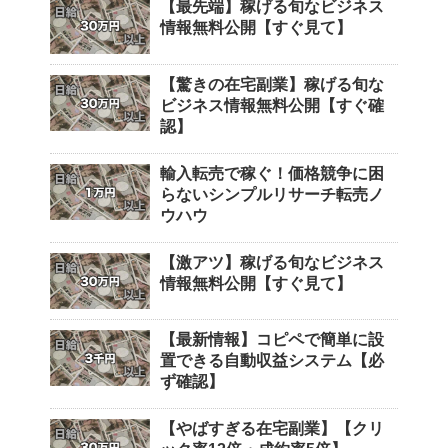
【最先端】稼げる旬なビジネス
情報無料公開【すぐ見て】
【驚きの在宅副業】稼げる旬な
ビジネス情報無料公開【すぐ確
認】
輸入転売で稼ぐ！価格競争に困
らないシンプルリサーチ転売ノ
ウハウ
【激アツ】稼げる旬なビジネス
情報無料公開【すぐ見て】
【最新情報】コピペで簡単に設
置できる自動収益システム【必
ず確認】
【やばすぎる在宅副業】【クリ