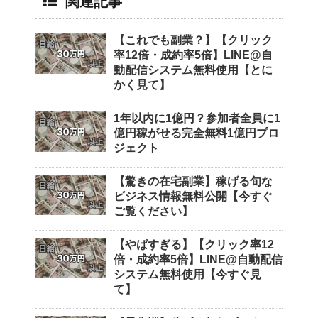
関連記事
【これでも副業？】【クリック
率12倍・成約率5倍】LINE@自
動配信システム無料使用【とに
かく見て】
1年以内に1億円？参加者全員に1
億円稼がせる完全無料1億円プロ
ジェクト
【驚きの在宅副業】稼げる旬な
ビジネス情報無料公開【今すぐ
ご覧ください】
【やばすぎる】【クリック率12
倍・成約率5倍】LINE@自動配信
システム無料使用【今すぐ見
て】