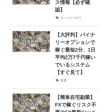
ス情報【必ず確
認】
ネットビジネス
【大評判】バイナ
リーオプションで
稼ぐ最短2分、1日
平均2万7千円稼い
でいるシステム
【すぐ見て】
投資
【簡単在宅副業】
FXで稼ぐリスク不