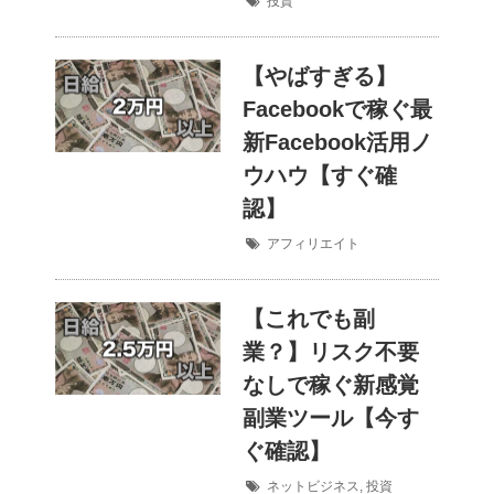
投資
【やばすぎる】
Facebookで稼ぐ最
新Facebook活用ノ
ウハウ【すぐ確
認】
アフィリエイト
【これでも副
業？】リスク不要
なしで稼ぐ新感覚
副業ツール【今す
ぐ確認】
ネットビジネス
,
投資