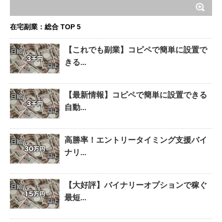
在宅副業：総合 TOP 5
【これでも副業】コピペで簡単に設置で
きる...
【最新情報】コピペで簡単に設置できる
自動...
高勝率！エントリータイミング支援バイ
ナリ...
【大好評】バイナリーオプションで稼ぐ
最短...