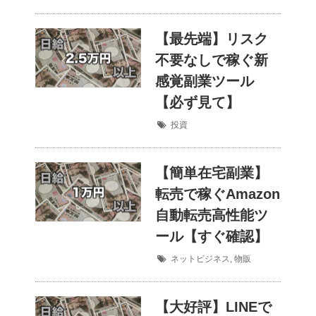
【最先端】リスク
不要なしで稼ぐ新
感覚副業ツール
【必ず見て】
投資
【簡単在宅副業】
転売で稼ぐAmazon
自動転売高性能ツ
ール【すぐ確認】
ネットビジネス
,
物販
【大好評】LINEで