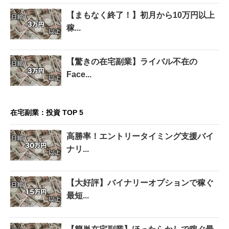
【まもなく終了！】初月から10万円以上
稼...
【驚きの在宅副業】ライバル不在の
Face...
在宅副業：投資 TOP 5
高勝率！エントリータイミング支援バイ
ナリ...
【大好評】バイナリーオプションで稼ぐ
最短...