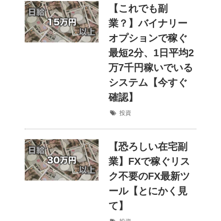
【これでも副
業？】バイナリー
オプションで稼ぐ
最短2分、1日平均2
万7千円稼いでいる
システム【今すぐ
確認】
投資
【恐ろしい在宅副
業】FXで稼ぐリス
ク不要のFX最新ツ
ール【とにかく見
て】