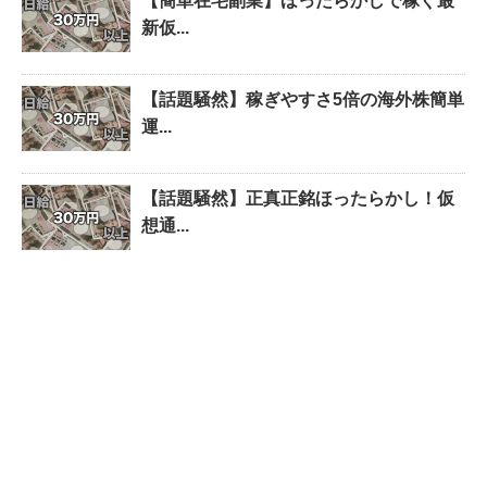
【簡単在宅副業】ほったらかしで稼ぐ最
新仮...
【話題騒然】稼ぎやすさ5倍の海外株簡単
運...
【話題騒然】正真正銘ほったらかし！仮
想通...