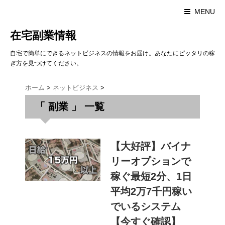
MENU
在宅副業情報
自宅で簡単にできるネットビジネスの情報をお届け。あなたにピッタリの稼
ぎ方を見つけてください。
ホーム
>
ネットビジネス
>
「 副業 」 一覧
【大好評】バイナ
リーオプションで
稼ぐ最短2分、1日
平均2万7千円稼い
でいるシステム
【今すぐ確認】