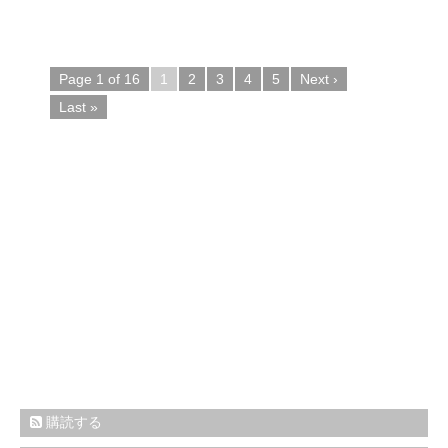
Page 1 of 16
1
2
3
4
5
Next ›
Last »
購読する