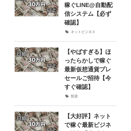
稼ぐLINE@自動配
信システム【必ず
確認】
ネットビジネス
【やばすぎる】ほ
ったらかしで稼ぐ
最新仮想通貨プレ
セールご招待【今
すぐ確認】
投資
【大好評】ネット
で稼ぐ最新ビジネ