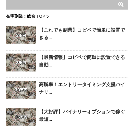
在宅副業：総合 TOP 5
【これでも副業】コピペで簡単に設置で
きる...
【最新情報】コピペで簡単に設置できる
自動...
高勝率！エントリータイミング支援バイ
ナリ...
【大好評】バイナリーオプションで稼ぐ
最短...