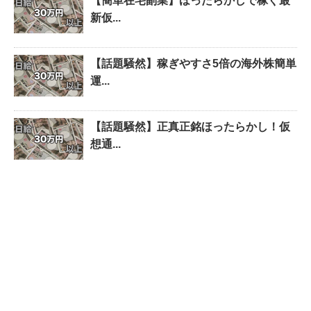
【簡単在宅副業】ほったらかしで稼ぐ最
新仮...
【話題騒然】稼ぎやすさ5倍の海外株簡単
運...
【話題騒然】正真正銘ほったらかし！仮
想通...