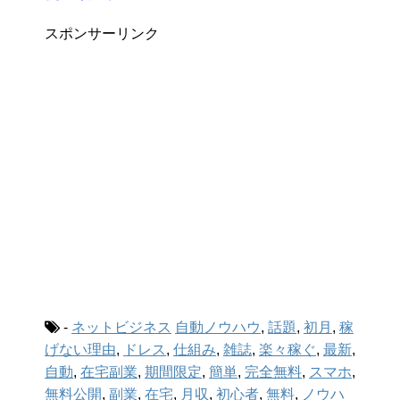
スポンサーリンク
-
ネットビジネス
自動ノウハウ
,
話題
,
初月
,
稼
げない理由
,
ドレス
,
仕組み
,
雑誌
,
楽々稼ぐ
,
最新
,
自動
,
在宅副業
,
期間限定
,
簡単
,
完全無料
,
スマホ
,
無料公開
,
副業
,
在宅
,
月収
,
初心者
,
無料
,
ノウハ