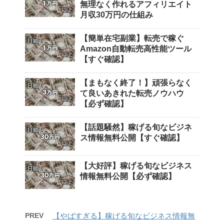
無理なく作れるアフィリエイト
月収30万円の仕組み
【簡単在宅副業】転売で稼ぐ
Amazon自動転売高性能ツール
【すぐ確認】
【まもなく終了！】頑張らなく
て良いあきれた転売ノウハウ
【必ず確認】
【話題騒然】稼げる旬なビジネ
ス情報無料公開【すぐ確認】
【大好評】稼げる旬なビジネス
情報無料公開【必ず確認】
PREV
【やばすぎる】稼げる旬なビジネス情報無