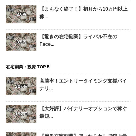
【まもなく終了！】初月から10万円以上
稼...
【驚きの在宅副業】ライバル不在の
Face...
在宅副業：投資 TOP 5
高勝率！エントリータイミング支援バイ
ナリ...
【大好評】バイナリーオプションで稼ぐ
最短...