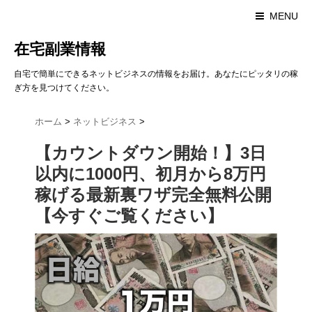
MENU
在宅副業情報
自宅で簡単にできるネットビジネスの情報をお届け。あなたにピッタリの稼
ぎ方を見つけてください。
ホーム
>
ネットビジネス
>
【カウントダウン開始！】3日
以内に1000円、初月から8万円
稼げる最新裏ワザ完全無料公開
【今すぐご覧ください】