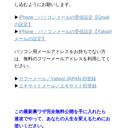
し込むようにお願いします。
▶︎
iPhone：パソコンメールの受信設定【Gmail
の設定】
▶︎
iPhone：パソコンメールの受信設定【Yahoo!
メールの設定】
パソコン用メールアドレスをお持ちでない方
は、無料のフリーメールアドレスを利用してく
ださい。
▶︎
ヤフーメール／Yahoo!
JAPAN ID登録
▶︎
エキサイトメール／エキサイトID登録
この最新裏ワザ完全無料公開を手に入れたら
速攻でやって、あなたの人生を変えるためにお
使いください。