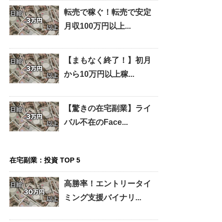
転売で稼ぐ！転売で安定
月収100万円以上...
【まもなく終了！】初月
から10万円以上稼...
【驚きの在宅副業】ライ
バル不在のFace...
在宅副業：投資 TOP 5
高勝率！エントリータイ
ミング支援バイナリ...