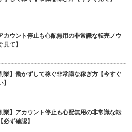
アカウント停止も心配無用の非常識な転売ノウ
ぐ見て】
副業】働かずして稼ぐ非常識な稼ぎ方【今すぐ
い】
副業】アカウント停止も心配無用の非常識な転
【必ず確認】