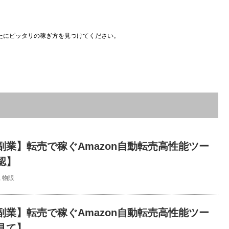
たにピッタリの稼ぎ方を見つけてください。
副業】転売で稼ぐAmazon自動転売高性能ツー
認】
,
物販
副業】転売で稼ぐAmazon自動転売高性能ツー
見て】