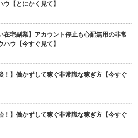
ハウ【とにかく見て】
い在宅副業】アカウント停止も心配無用の非常
ウハウ【今すぐ見て】
後！】働かずして稼ぐ非常識な稼ぎ方【今すぐ
始！】働かずして稼ぐ非常識な稼ぎ方【今すぐ