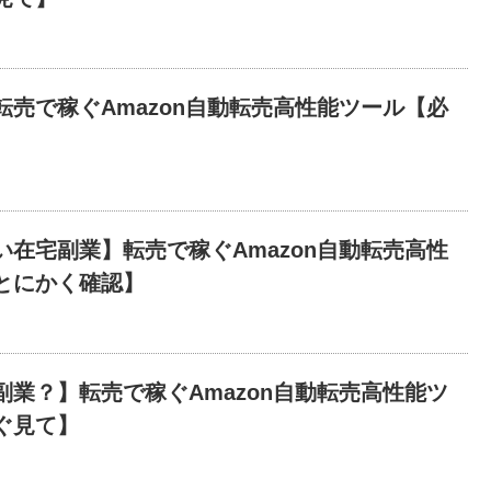
転売で稼ぐAmazon自動転売高性能ツール【必
い在宅副業】転売で稼ぐAmazon自動転売高性
とにかく確認】
副業？】転売で稼ぐAmazon自動転売高性能ツ
ぐ見て】