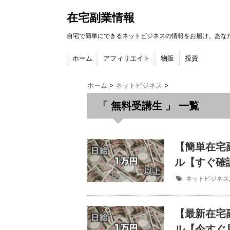
在宅副業情報
自宅で簡単にできるネットビジネスの情報をお届け。あな
ホーム
アフィリエイト
物販
投資
ホーム
>
ネットビジネス
>
「 無料受講生 」 一覧
【簡単在宅
ル【すぐ確
ネットビジネス
【最新在宅
ル【今すぐ