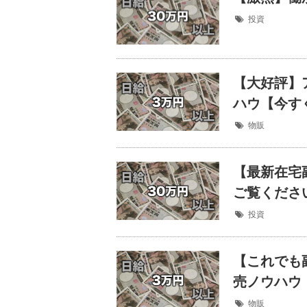
投資
【大好評】
ハウ【今す
物販
【最新在宅
ご覧くださ
投資
【これでも
売ノウハウ
物販