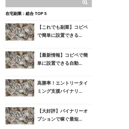
在宅副業：総合 TOP 5
【これでも副業】コピペ
で簡単に設置できる...
【最新情報】コピペで簡
単に設置できる自動...
高勝率！エントリータイ
ミング支援バイナリ...
【大好評】バイナリーオ
プションで稼ぐ最短...