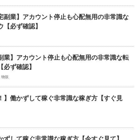
宅副業】アカウント停止も心配無用の非常識な
ウ【必ず確認】
副業】アカウント停止も心配無用の非常識な転
【必ず確認】
,
物販
！】働かずして稼ぐ非常識な稼ぎ方【すぐ見
かずして稼ぐ非常識な稼ぎ方【今すぐ見て】